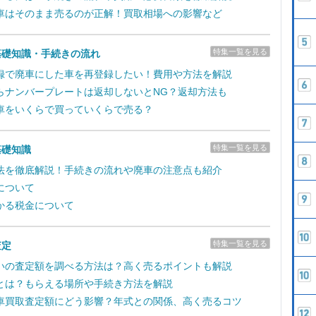
車はそのまま売るのが正解！買取相場への影響など
特集一覧を見る
基礎知識・手続きの流れ
録で廃車にした車を再登録したい！費用や方法を解説
らナンバープレートは返却しないとNG？返却方法も
車をいくらで買っていくらで売る？
特集一覧を見る
基礎知識
法を徹底解説！手続きの流れや廃車の注意点も紹介
について
かる税金について
特集一覧を見る
査定
いの査定額を調べる方法は？高く売るポイントも解説
とは？もらえる場所や手続き方法を解説
車買取査定額にどう影響？年式との関係、高く売るコツ