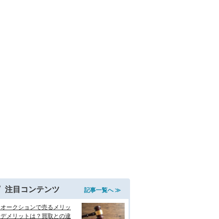
注目コンテンツ
記事一覧へ ≫
をオークションで売るメリッ
・デメリットは？買取との違