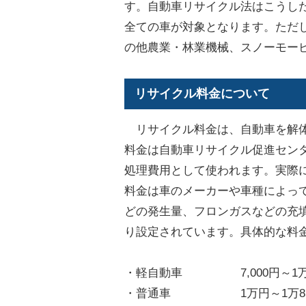
す。自動車リサイクル法はこうし
全ての車が対象となります。ただ
の他農業・林業機械、スノーモー
リサイクル料金について
リサイクル料金は、自動車を解体
料金は自動車リサイクル促進セン
処理費用として使われます。実際
料金は車のメーカーや車種によっ
どの発生量、フロンガスなどの充
り設定されています。具体的な料
・軽自動車 7,000円～1万6
・普通車 1万円～1万8,0