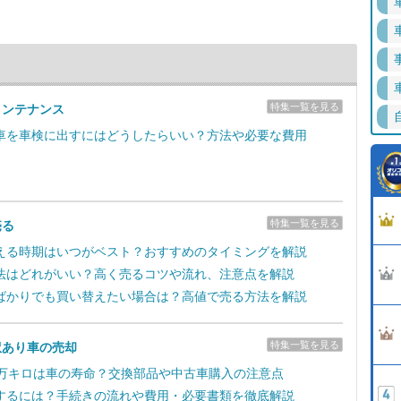
特集一覧を見る
メンテナンス
車を車検に出すにはどうしたらいい？方法や必要な費用
特集一覧を見る
売る
える時期はいつがベスト？おすすめのタイミングを解説
法はどれがいい？高く売るコツや流れ、注意点を解説
ばかりでも買い替えたい場合は？高値で売る方法を解説
特集一覧を見る
訳あり車の売却
0万キロは車の寿命？交換部品や中古車購入の注意点
するには？手続きの流れや費用・必要書類を徹底解説