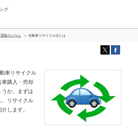
ング
車買取のコラム
自動車リサイクル法とは
自動車リサイクル
古車購入・売却
ょうか。まずは
し、リサイクル
紹介します。