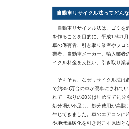
自動車リサイクル法ってどん
自動車リサイクル法は、ゴミを減
を作ることを目的に、平成17年1
車の保有者、引き取り業者やフロ
業者、自動車メーカー、輸入業者
イクル料金を支払い、引き取り業
そもそも、なぜリサイクル法は必
で約350万台の車が廃車にされて
れて、残りの20％は埋め立て処分
処分場が不足し、処分費用が高騰
生じてきました。車のエアコンに
や地球温暖化を引き起こす原因と