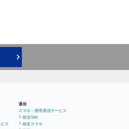
通信
ト
スマホ・携帯通信サービス
└
格安SIM
ービス
└
格安スマホ