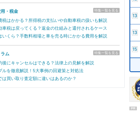
特集一覧を見る
費用・税金
費税はかかる？所得税の支払いや自動車税の扱いも解説
動車税は戻ってくる？返金の仕組みと還付されるケース
はいくら？手数料相場と車を売る時にかかる費用を解説
特集一覧を見る
コラム
約後にキャンセルはできる？法律上の見解を解説
ブルを徹底解説！5大事例の回避策と対処法
では買い取り査定額に違いはあるのか？
PR