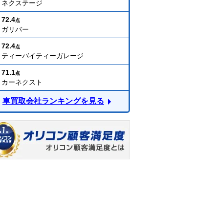
ネクステージ
72.4
点
ガリバー
72.4
点
ティーバイティーガレージ
71.1
点
カーネクスト
車買取会社ランキングを見る