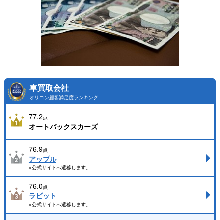
車買取会社
オリコン顧客満足度ランキング
77.2
点
オートバックスカーズ
76.9
点
アップル
※公式サイトへ遷移します。
76.0
点
ラビット
※公式サイトへ遷移します。