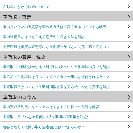
自動車にかかる税金について
車買取・査定
車のだいたいの査定額を調べる方法は？高く売るポイントも解説
車の査定書とは？もらえる場所や手続き方法を解説
走行距離は車買取査定額にどう影響？年式との関係、高く売るコツ
車買取の費用・税金
車買取で消費税はかかる？所得税の支払いや自動車税の扱いも解説
車売却で自動車税は戻ってくる？返金の仕組みと還付されるケース
車買取費用はいくら？手数料相場と車を売る時にかかる費用を解説
車買取のコラム
車の買取契約後にキャンセルはできる？法律上の見解を解説
車買取トラブルを徹底解説！5大事例の回避策と対処法
都会と地方では買い取り査定額に違いはあるのか？