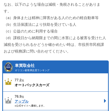
なお、以下のような場合は減税・免税されることがありま
す。
（a）身体または精神に障害がある人のための軽自動車等
（b）生活保護法により扶助を受けている人
（c）公益のために利用する場合
（d）課税日から納期限までの間に水害による被害を受けた人
減税を受けられるかどうか確かめたい時は、市役所市民税課
および税務課に問い合わせてください。
車買取会社
オリコン顧客満足度ランキング
77.2
点
オートバックスカーズ
76.9
点
アップル
※公式サイトへ遷移します。