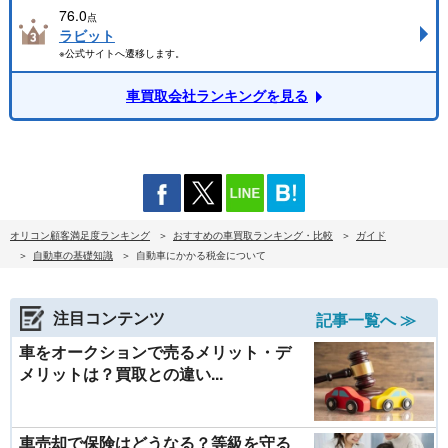
76.0
点
ラビット
※公式サイトへ遷移します。
車買取会社ランキングを見る
オリコン顧客満足度ランキング
おすすめの車買取ランキング・比較
ガイド
自動車の基礎知識
自動車にかかる税金について
注目コンテンツ
記事一覧へ ≫
車をオークションで売るメリット・デ
メリットは？買取との違い...
車売却で保険はどうなる？等級を守る