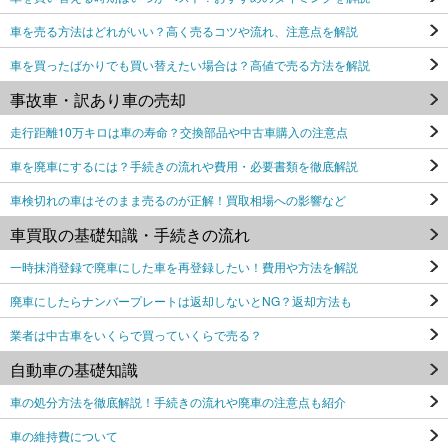
車を売る方法はどれがいい？高く売るコツや流れ、注意点を解説
車を買ったばかりでも買い替えたい場合は？高値で売る方法を解説
事故車・訳あり車の売却
走行距離10万キロは車の寿命？交換部品や中古車購入の注意点
車を廃車にするには？手続きの流れや費用・必要書類を徹底解説
車検切れの車はそのまま売るのが正解！買取相場への影響など
車買取の基礎知識・手続きの流れ
一時抹消登録で廃車にした車を再登録したい！費用や方法を解説
廃車にしたらナンバープレートは返却しないとNG？返却方法も
業者は中古車をいくらで買っていくらで売る？
自動車の基礎知識
車の処分方法を徹底解説！手続きの流れや廃車の注意点も紹介
車の維持費について