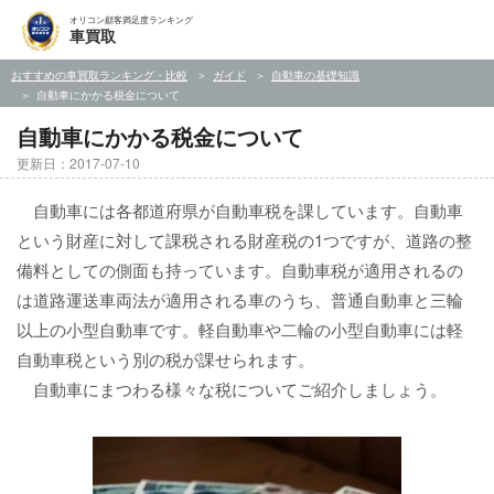
オリコン顧客満足度ランキング
車買取
おすすめの車買取ランキング・比較
ガイド
自動車の基礎知識
自動車にかかる税金について
自動車にかかる税金について
更新日：2017-07-10
自動車には各都道府県が自動車税を課しています。自動車
という財産に対して課税される財産税の1つですが、道路の整
備料としての側面も持っています。自動車税が適用されるの
は道路運送車両法が適用される車のうち、普通自動車と三輪
以上の小型自動車です。軽自動車や二輪の小型自動車には軽
自動車税という別の税が課せられます。
自動車にまつわる様々な税についてご紹介しましょう。