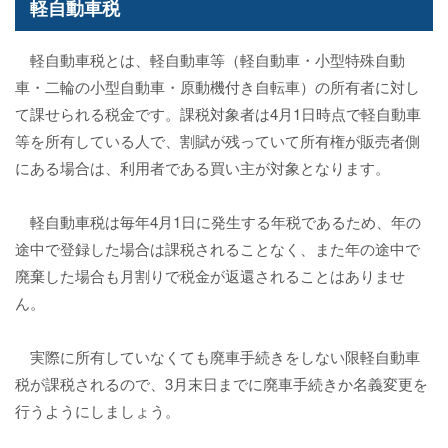
軽自動車税
軽自動車税とは、軽自動車等（軽自動車・小型特殊自動
車・二輪の小型自動車・原動機付き自転車）の所有者に対し
て課せられる税金です。課税対象者は4月1日時点で軽自動車
等を所有している人で、割賦が残っていて所有権が販売者側
にある場合は、利用者である買い主が対象となります。
軽自動車税は毎年4月1日に発生する年税であるため、年の
途中で登録した場合は課税されることなく、また年の途中で
廃棄した場合も月割りで税金が返還されることはありませ
ん。
実際に所有していなくても廃車手続きをしない限軽自動車
税が課税されるので、3月末日までに廃車手続きか名義変更を
行うようにしましょう。