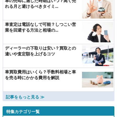
車の売却に適した時期はいつ？高く売
れる月と避けるべきタイミ...
車査定は電話なしで可能？しつこい営
業を回避する方法と相場の...
ディーラーの下取りは安い？買取との
違いや査定額を上げるコツ
車買取費用はいくら？手数料相場と車
を売る時にかかる費用を解説
記事をもっと見る ≫
特集カテゴリ一覧