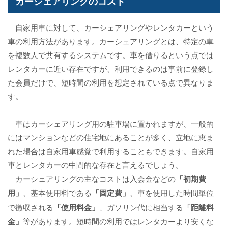
カーシェアリングのコスト
自家用車に対して、カーシェアリングやレンタカーという
車の利用方法があります。カーシェアリングとは、特定の車
を複数人で共有するシステムです。車を借りるという点では
レンタカーに近い存在ですが、利用できるのは事前に登録し
た会員だけで、短時間の利用を想定されている点で異なりま
す。
車はカーシェアリング用の駐車場に置かれますが、一般的
にはマンションなどの住宅地にあることが多く、立地に恵ま
れた場合は自家用車感覚で利用することもできます。自家用
車とレンタカーの中間的な存在と言えるでしょう。
カーシェアリングの主なコストは入会金などの
「初期費
用」
、基本使用料である
「固定費」
、車を使用した時間単位
で徴収される
「使用料金」
、ガソリン代に相当する
「距離料
金」
等があります。短時間の利用ではレンタカーより安くな