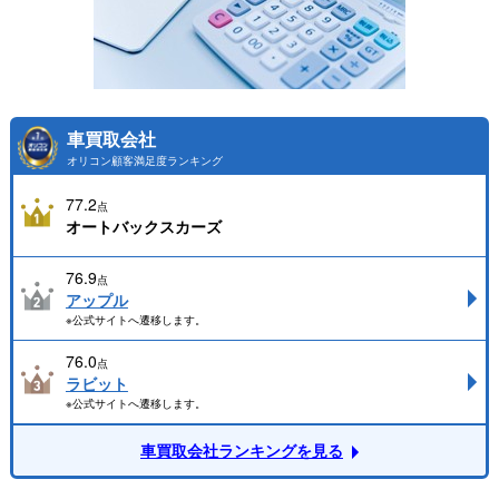
車買取会社
オリコン顧客満足度ランキング
77.2
点
オートバックスカーズ
76.9
点
アップル
※公式サイトへ遷移します。
76.0
点
ラビット
※公式サイトへ遷移します。
車買取会社ランキングを見る