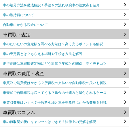
車の処分方法を徹底解説！手続きの流れや廃車の注意点も紹介
車の維持費について
自動車にかかる税金について
車買取・査定
車のだいたいの査定額を調べる方法は？高く売るポイントも解説
車の査定書とは？もらえる場所や手続き方法を解説
走行距離は車買取査定額にどう影響？年式との関係、高く売るコツ
車買取の費用・税金
車買取で消費税はかかる？所得税の支払いや自動車税の扱いも解説
車売却で自動車税は戻ってくる？返金の仕組みと還付されるケース
車買取費用はいくら？手数料相場と車を売る時にかかる費用を解説
車買取のコラム
車の買取契約後にキャンセルはできる？法律上の見解を解説