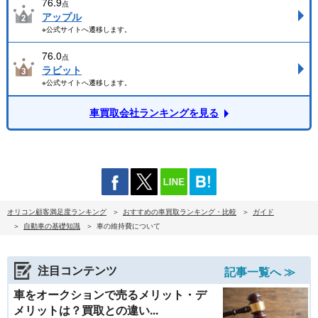
76.9
点
アップル
※公式サイトへ遷移します。
76.0
点
ラビット
※公式サイトへ遷移します。
車買取会社ランキングを見る
オリコン顧客満足度ランキング
おすすめの車買取ランキング・比較
ガイド
自動車の基礎知識
車の維持費について
注目コンテンツ
記事一覧へ ≫
車をオークションで売るメリット・デ
メリットは？買取との違い...