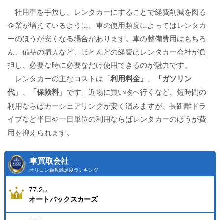
社用車を手放し、レンタカーにすることで経費削減を図る
企業が増えているように、車の使用頻度によってはレンタカ
ーのほうが安くなる場合があります。車の整備費用はもちろ
ん、備品の購入など、ほとんどの経費はレンタカー会社が負
担し、必要な時に必要なだけ使用できるのが魅力です。
レンタカーの主なコストは
「利用料金」
、
「ガソリン
代」
、
「保険料」
です。近場に買い物へ行くなど、短時間の
利用ならばカーシェアリングが安く済みますが、長距離ドラ
イブなど半日や一日単位の利用ならばレンタカーのほうが費
用を抑えられます。
車買取会社
オリコン顧客満足度ランキング
77.2
点
オートバックスカーズ