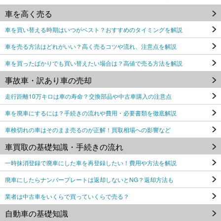
車を高く売る
車を買い替える時期はいつがベスト？おすすめのタイミングを解説
車を売る方法はどれがいい？高く売るコツや流れ、注意点を解説
車を買ったばかりでも買い替えたい場合は？高値で売る方法を解説
事故車・訳あり車の売却
走行距離10万キロは車の寿命？交換部品や中古車購入の注意点
車を廃車にするには？手続きの流れや費用・必要書類を徹底解説
車検切れの車はそのまま売るのが正解！買取相場への影響など
車買取の基礎知識・手続きの流れ
一時抹消登録で廃車にした車を再登録したい！費用や方法を解説
廃車にしたらナンバープレートは返却しないとNG？返却方法も
業者は中古車をいくらで買っていくらで売る？
自動車の基礎知識