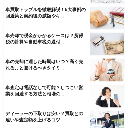
車買取トラブルを徹底解説！5大事例の
回避策と契約後の減額やキ...
車売却で税金がかかるケースは？所得
税の計算や自動車税の還付...
車の売却に適した時期はいつ？高く売
れる月と避けるべきタイミ...
車査定は電話なしで可能？しつこい営
業を回避する方法と相場の...
ディーラーの下取りは安い？買取との
違いや査定額を上げるコツ