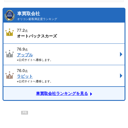
車買取会社
オリコン顧客満足度ランキング
77.2
点
オートバックスカーズ
76.9
点
アップル
※公式サイトへ遷移します。
76.0
点
ラビット
※公式サイトへ遷移します。
車買取会社ランキングを見る
PR