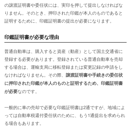
の譲渡証明書や委任状には、実印を押して提出しなければな
りません。そのとき、押印された印鑑が本人のものであると
証明するために、印鑑証明書の提出が必要になります。
印鑑証明書が必要な理由
普通自動車は、購入すると資産（動産）として国土交通省に
登録する必要があります。登録されている普通自動車を売却
する場合は、運輸支局に移転登録または変更記録の申請をし
なければなりません。その際、
譲渡証明書や手続きの委任状
に押印された印鑑が本人のものと証明するため、印鑑証明書
が必要
なのです。
一般的に車の売却で必要な印鑑証明書は2通ですが、地域によ
っては自動車税還付委任状のために、もう1通提出を求められ
る場合もあります。