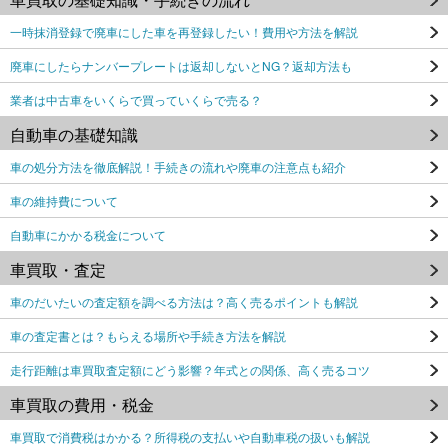
一時抹消登録で廃車にした車を再登録したい！費用や方法を解説
廃車にしたらナンバープレートは返却しないとNG？返却方法も
業者は中古車をいくらで買っていくらで売る？
自動車の基礎知識
車の処分方法を徹底解説！手続きの流れや廃車の注意点も紹介
車の維持費について
自動車にかかる税金について
車買取・査定
車のだいたいの査定額を調べる方法は？高く売るポイントも解説
車の査定書とは？もらえる場所や手続き方法を解説
走行距離は車買取査定額にどう影響？年式との関係、高く売るコツ
車買取の費用・税金
車買取で消費税はかかる？所得税の支払いや自動車税の扱いも解説