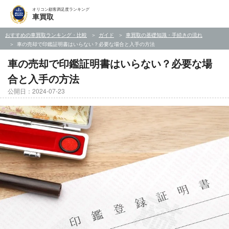
オリコン顧客満足度ランキング
車買取
おすすめの車買取ランキング・比較
ガイド
車買取の基礎知識・手続きの流れ
車の売却で印鑑証明書はいらない？必要な場合と入手の方法
車の売却で印鑑証明書はいらない？必要な場
合と入手の方法
公開日：2024-07-23