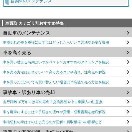
自動車のメンテナンス
車買取 カテゴリ別おすすめ特集
自動車のメンテナンス
車検切れの車を車検に出すにはどうしたらいい？方法や必要な費用
車を高く売る
車を買い替える時期はいつがベスト？おすすめのタイミングを解説
車を売る方法はどれがいい？高く売るコツや流れ、注意点を解説
車を買ったばかりでも買い替えたい場合は？高値で売る方法を解説
事故車・訳あり車の売却
走行距離10万キロは車の寿命？交換部品や中古車購入の注意点
車を廃車にするには？手続きの流れや費用・必要書類を徹底解説
車検切れの車はそのまま売るのが正解！買取相場への影響など
車買取の基礎知識・手続きの流れ