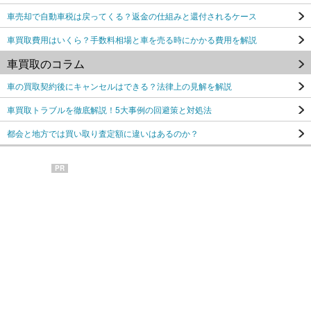
車売却で自動車税は戻ってくる？返金の仕組みと還付されるケース
車買取費用はいくら？手数料相場と車を売る時にかかる費用を解説
車買取のコラム
車の買取契約後にキャンセルはできる？法律上の見解を解説
車買取トラブルを徹底解説！5大事例の回避策と対処法
都会と地方では買い取り査定額に違いはあるのか？
PR