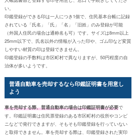
い。
印鑑登録ができる印は一人につき1個で、住民基本台帳に記録
されている「氏名」「氏」「名」「旧姓」のみ登録が可能
（外国人住民の場合は通称名も可）です。サイズは8mm以上
25mm以下で、氏名以外の情報が入った印や、ゴム印など変質
しやすい材質の印は登録できません。
印鑑登録の手数料は市区町村で異なりますが、50円程度の自
治体が多いようです。
普通自動車を売却するなら印鑑証明書を用意し
よう
車を売却する際、普通自動車の場合は印鑑証明書が必要
で
す。印鑑証明書は住民票登録のある市区町村の役所やコンビ
ニなどで発行できますが、そもそも印鑑登録を行っていない
と取得できません。車を売却する際は、印鑑登録された実印