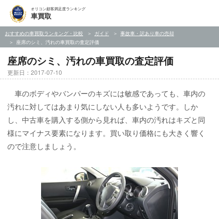
オリコン顧客満足度ランキング
車買取
おすすめの車買取ランキング・比較
ガイド
事故車・訳あり車の売却
座席のシミ、汚れの車買取の査定評価
座席のシミ、汚れの車買取の査定評価
更新日：2017-07-10
車のボディやバンパーのキズには敏感であっても、車内の
汚れに対してはあまり気にしない人も多いようです。しか
し、中古車を購入する側から見れば、車内の汚れはキズと同
様にマイナス要素になります。買い取り価格にも大きく響く
ので注意しましょう。