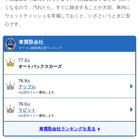
くなるので、汚れたら、すぐに除去することが大切。車内に
ウェットティッシュを常備しておくと、いざというときに安
心です。
車買取会社
オリコン顧客満足度ランキング
77.2
点
オートバックスカーズ
76.9
点
アップル
※公式サイトへ遷移します。
76.0
点
ラビット
※公式サイトへ遷移します。
車買取会社ランキングを見る