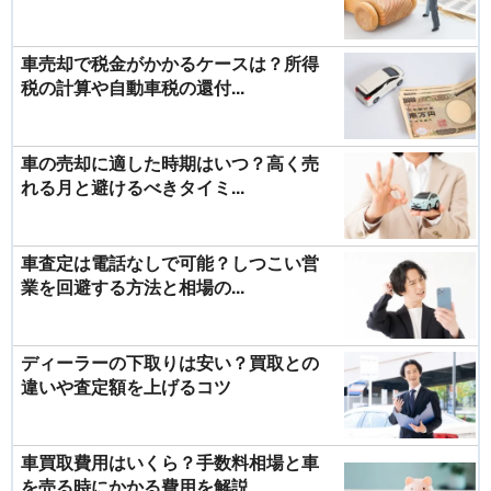
車売却で税金がかかるケースは？所得
税の計算や自動車税の還付...
車の売却に適した時期はいつ？高く売
れる月と避けるべきタイミ...
車査定は電話なしで可能？しつこい営
業を回避する方法と相場の...
ディーラーの下取りは安い？買取との
違いや査定額を上げるコツ
車買取費用はいくら？手数料相場と車
を売る時にかかる費用を解説