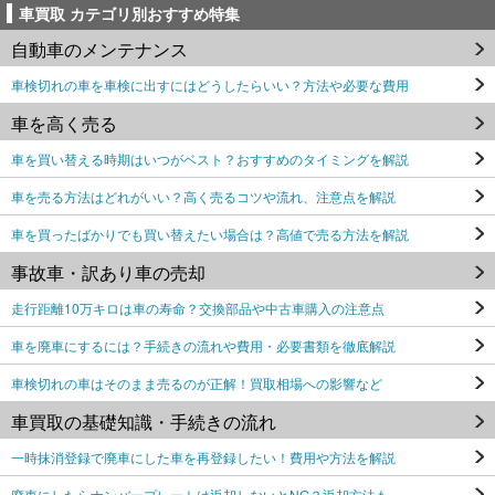
車買取 カテゴリ別おすすめ特集
自動車のメンテナンス
車検切れの車を車検に出すにはどうしたらいい？方法や必要な費用
車を高く売る
車を買い替える時期はいつがベスト？おすすめのタイミングを解説
車を売る方法はどれがいい？高く売るコツや流れ、注意点を解説
車を買ったばかりでも買い替えたい場合は？高値で売る方法を解説
事故車・訳あり車の売却
走行距離10万キロは車の寿命？交換部品や中古車購入の注意点
車を廃車にするには？手続きの流れや費用・必要書類を徹底解説
車検切れの車はそのまま売るのが正解！買取相場への影響など
車買取の基礎知識・手続きの流れ
一時抹消登録で廃車にした車を再登録したい！費用や方法を解説
廃車にしたらナンバープレートは返却しないとNG？返却方法も