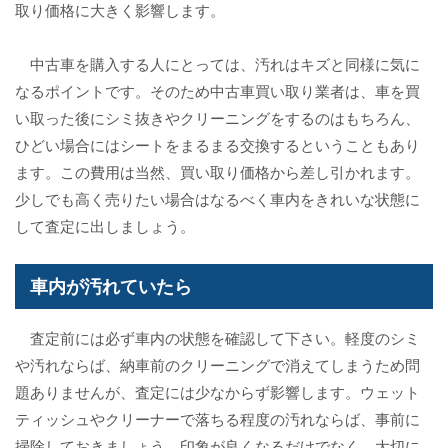
取り価格に大きく影響します。
中古車を購入する人にとっては、汚れはキズと同様に気に
なるポイントです。そのため中古車買い取り業者は、車を買
い取った後にシミ抜きやクリーニングをするのはもちろん、
ひどい場合にはシートをまるまる交換するということもあり
ます。この費用は当然、買い取り価格から差し引かれます。
少しでも高く売りたい場合はなるべく車内をきれいな状態に
して査定に出しましょう。
車内が汚れていたら
査定前には必ず車内の状態を確認して下さい。軽度のシミ
や汚れならば、納車前のクリーニングで消えてしまうため問
題ありませんが、査定には少なからず影響します。ウェット
ティッシュやクリーナーで落ちる程度の汚れならば、事前に
掃除しておきましょう。印象が良くなるだけでなく、大切に