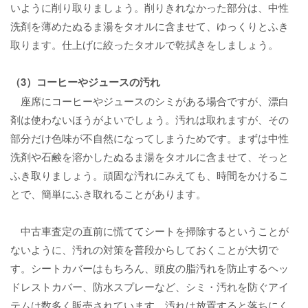
いように削り取りましょう。削りきれなかった部分は、中性
洗剤を薄めたぬるま湯をタオルに含ませて、ゆっくりとふき
取ります。仕上げに絞ったタオルで乾拭きをしましょう。
（3）コーヒーやジュースの汚れ
座席にコーヒーやジュースのシミがある場合ですが、漂白
剤は使わないほうがよいでしょう。汚れは取れますが、その
部分だけ色味が不自然になってしまうためです。まずは中性
洗剤や石鹸を溶かしたぬるま湯をタオルに含ませて、そっと
ふき取りましょう。頑固な汚れにみえても、時間をかけるこ
とで、簡単にふき取れることがあります。
中古車査定の直前に慌ててシートを掃除するということが
ないように、汚れの対策を普段からしておくことが大切で
す。シートカバーはもちろん、頭皮の脂汚れを防止するヘッ
ドレストカバー、防水スプレーなど、シミ・汚れを防ぐアイ
テムは数多く販売されています。汚れは放置すると落ちにく