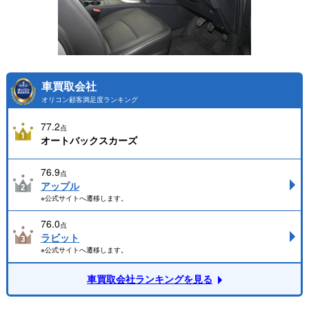
車買取会社
オリコン顧客満足度ランキング
77.2
点
オートバックスカーズ
76.9
点
アップル
※公式サイトへ遷移します。
76.0
点
ラビット
※公式サイトへ遷移します。
車買取会社ランキングを見る