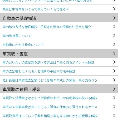
業者は中古車をいくらで買っていくらで売る？
自動車の基礎知識
車の処分方法を徹底解説！手続きの流れや廃車の注意点も紹介
車の維持費について
自動車にかかる税金について
車買取・査定
車のだいたいの査定額を調べる方法は？高く売るポイントも解説
車の査定書とは？もらえる場所や手続き方法を解説
走行距離は車買取査定額にどう影響？年式との関係、高く売るコツ
車買取の費用・税金
車買取で消費税はかかる？所得税の支払いや自動車税の扱いも解説
車売却で自動車税は戻ってくる？返金の仕組みと還付されるケース
車買取費用はいくら？手数料相場と車を売る時にかかる費用を解説