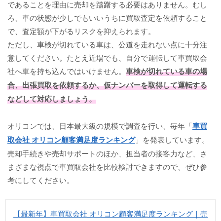
であることを理由に売却を躊躇する必要はありません。むし
ろ、車の状態が少しでもいいうちに買取査定を依頼すること
で、査定額が下がるリスクを抑えられます。
ただし、車検が切れている車は、公道を走れない点に十分注
意してください。たとえ近場でも、自分で運転して車買取会
社へ車を持ち込んではいけません。
車検が切れている車の場
合、出張買取を依頼するか、仮ナンバーを取得して運転する
などして対応しましょう。
オリコンでは、日本最大級の規模で調査を行い、毎年「
車買
取会社 オリコン顧客満足度ランキング
」を発表しています。
売却手続きや売却サポートのほか、担当者の接客力など、さ
まざまな視点で車買取会社を比較検討できますので、ぜひ参
考にしてください。
【最新年】車買取会社 オリコン顧客満足度ランキング｜売