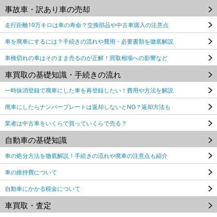
事故車・訳あり車の売却
走行距離10万キロは車の寿命？交換部品や中古車購入の注意点
車を廃車にするには？手続きの流れや費用・必要書類を徹底解説
車検切れの車はそのまま売るのが正解！買取相場への影響など
車買取の基礎知識・手続きの流れ
一時抹消登録で廃車にした車を再登録したい！費用や方法を解説
廃車にしたらナンバープレートは返却しないとNG？返却方法も
業者は中古車をいくらで買っていくらで売る？
自動車の基礎知識
車の処分方法を徹底解説！手続きの流れや廃車の注意点も紹介
車の維持費について
自動車にかかる税金について
車買取・査定