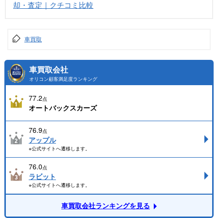
却・査定｜クチコミ比較
車買取
車買取会社
オリコン顧客満足度ランキング
77.2
点
オートバックスカーズ
76.9
点
アップル
※公式サイトへ遷移します。
76.0
点
ラビット
※公式サイトへ遷移します。
車買取会社ランキングを見る