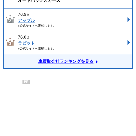
オートバックスカーズ
76.9
点
アップル
※公式サイトへ遷移します。
76.0
点
ラビット
※公式サイトへ遷移します。
車買取会社ランキングを見る
PR