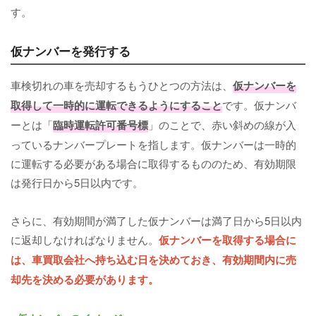
す。
仮ナンバーを発行する
車検切れの車を売却するもうひとつの方法は、
仮ナンバー
を
取得して一時的に運転できるようにすること
です。仮ナンバ
ーとは「
臨時運転許可番号標
」のことで、赤い斜めの線が入
っているナンバープレートを指します。仮ナンバーは一時的
に運転する必要がある場合に取得するもののため、有効期限
は発行日から5日以内です。
さらに、有効期間が満了した仮ナンバーは満了日から5日以内
に返却しなければなりません。
仮ナンバーを取得する場合に
は、車買取会社へ持ち込む日を決めておき、有効期間内に売
却先を決める必要があります。