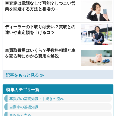
車査定は電話なしで可能？しつこい営
業を回避する方法と相場の...
ディーラーの下取りは安い？買取との
違いや査定額を上げるコツ
車買取費用はいくら？手数料相場と車
を売る時にかかる費用を解説
記事をもっと見る ≫
特集カテゴリ一覧
車買取の基礎知識・手続きの流れ
自動車の基礎知識
車を高く売る