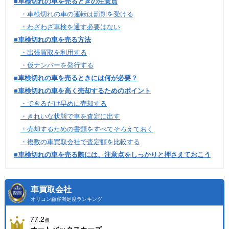
■車検切れの車を売るときの注意点
・車検切れの車の運転は罰則を受ける
・わざわざ車検を通す必要はない
■車検切れの車を売る方法
・出張買取を利用する
・仮ナンバーを発行する
■車検切れの車を売るときには何が必要？
■車検切れの車を高く売却するためのポイント
・できるだけ早めに売却する
・きれいな状態で車を査定に出す
・売却するための書類をすべてそろえておく
・複数の車買取会社で査定額を比較する
■車検切れの車を売る際には、注意点をしっかりと押さえておこう
車買取会社
オリコン顧客満足度ランキング
77.2
点