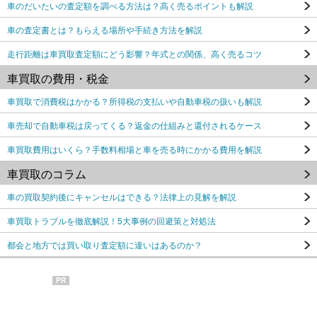
車のだいたいの査定額を調べる方法は？高く売るポイントも解説
車の査定書とは？もらえる場所や手続き方法を解説
走行距離は車買取査定額にどう影響？年式との関係、高く売るコツ
車買取の費用・税金
車買取で消費税はかかる？所得税の支払いや自動車税の扱いも解説
車売却で自動車税は戻ってくる？返金の仕組みと還付されるケース
車買取費用はいくら？手数料相場と車を売る時にかかる費用を解説
車買取のコラム
車の買取契約後にキャンセルはできる？法律上の見解を解説
車買取トラブルを徹底解説！5大事例の回避策と対処法
都会と地方では買い取り査定額に違いはあるのか？
PR