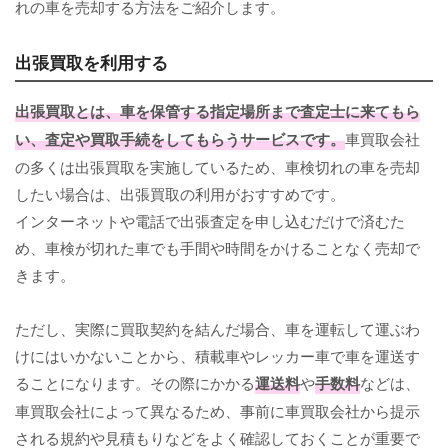
れの車を売却する方法をご紹介します。
出張買取を利用する
出張買取
とは、車を保管する指定場所まで査定士に来てもら
い、査定や買取手続をしてもらうサービスです。
車買取会社
の多くは出張買取を実施しているため、車検切れの車を売却
したい場合は、出張買取の利用がおすすめです。
インターネットや電話で出張査定を申し込むだけで済むた
め、車検が切れた車でも手間や時間をかけることなく売却で
きます。
ただし、実際に買取契約を結んだ場合、車を運転して運ぶわ
けにはいかないことから、積載車やレッカー車で車を運送す
ることになります。その際にかかる
運送料
や
手数料
などは、
車買取会社によって異なるため、事前に車買取会社から提示
される規約や見積もりなどをよく確認しておくことが重要で