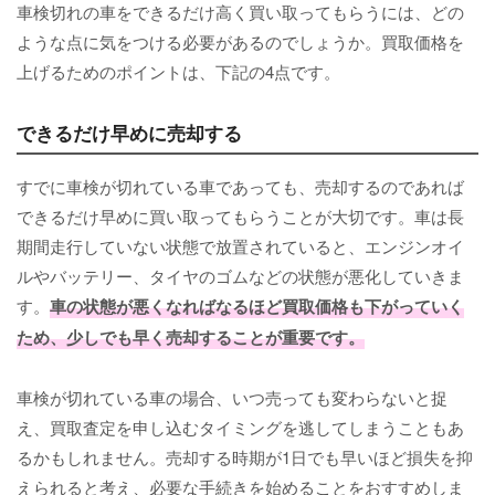
車検切れの車をできるだけ高く買い取ってもらうには、どの
ような点に気をつける必要があるのでしょうか。買取価格を
上げるためのポイントは、下記の4点です。
できるだけ早めに売却する
すでに車検が切れている車であっても、売却するのであれば
できるだけ早めに買い取ってもらうことが大切です。車は長
期間走行していない状態で放置されていると、エンジンオイ
ルやバッテリー、タイヤのゴムなどの状態が悪化していきま
す。
車の状態が悪くなればなるほど買取価格も下がっていく
ため、少しでも早く売却することが重要です。
車検が切れている車の場合、いつ売っても変わらないと捉
え、買取査定を申し込むタイミングを逃してしまうこともあ
るかもしれません。売却する時期が1日でも早いほど損失を抑
えられると考え、必要な手続きを始めることをおすすめしま