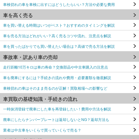
車検切れの車を車検に出すにはどうしたらいい？方法や必要な費用
車を高く売る
車を買い替える時期はいつがベスト？おすすめのタイミングを解説
車を売る方法はどれがいい？高く売るコツや流れ、注意点を解説
車を買ったばかりでも買い替えたい場合は？高値で売る方法を解説
事故車・訳あり車の売却
走行距離10万キロは車の寿命？交換部品や中古車購入の注意点
車を廃車にするには？手続きの流れや費用・必要書類を徹底解説
車検切れの車はそのまま売るのが正解！買取相場への影響など
車買取の基礎知識・手続きの流れ
一時抹消登録で廃車にした車を再登録したい！費用や方法を解説
廃車にしたらナンバープレートは返却しないとNG？返却方法も
業者は中古車をいくらで買っていくらで売る？