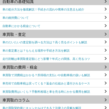
自動車の基礎知識
車の処分方法を徹底解説！手続きの流れや廃車の注意点も紹介
車の維持費について
自動車にかかる税金について
車買取・査定
車のだいたいの査定額を調べる方法は？高く売るポイントも解説
車の査定書とは？もらえる場所や手続き方法を解説
走行距離は車買取査定額にどう影響？年式との関係、高く売るコツ
車買取の費用・税金
車買取で消費税はかかる？所得税の支払いや自動車税の扱いも解説
車売却で自動車税は戻ってくる？返金の仕組みと還付されるケース
車買取費用はいくら？手数料相場と車を売る時にかかる費用を解説
車買取のコラム
車の買取契約後にキャンセルはできる？法律上の見解を解説