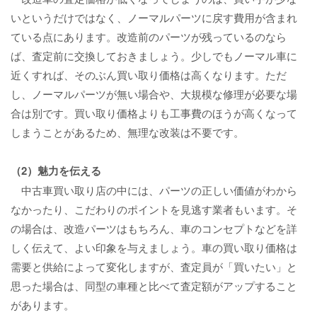
いというだけではなく、ノーマルパーツに戻す費用が含まれ
ている点にあります。改造前のパーツが残っているのなら
ば、査定前に交換しておきましょう。少しでもノーマル車に
近くすれば、そのぶん買い取り価格は高くなります。ただ
し、ノーマルパーツが無い場合や、大規模な修理が必要な場
合は別です。買い取り価格よりも工事費のほうが高くなって
しまうことがあるため、無理な改装は不要です。
（2）魅力を伝える
中古車買い取り店の中には、パーツの正しい価値がわから
なかったり、こだわりのポイントを見逃す業者もいます。そ
の場合は、改造パーツはもちろん、車のコンセプトなどを詳
しく伝えて、よい印象を与えましょう。車の買い取り価格は
需要と供給によって変化しますが、査定員が「買いたい」と
思った場合は、同型の車種と比べて査定額がアップすること
があります。