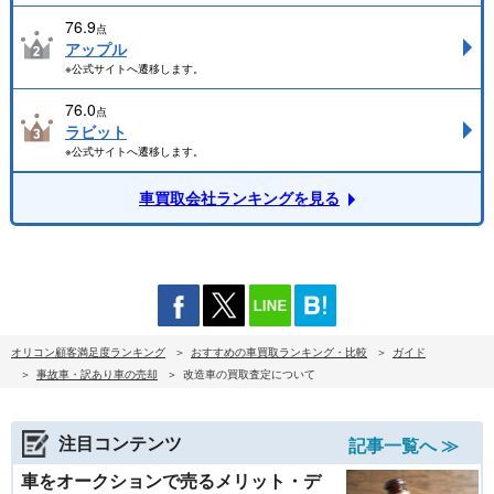
76.9
点
アップル
※公式サイトへ遷移します。
76.0
点
ラビット
※公式サイトへ遷移します。
車買取会社ランキングを見る
オリコン顧客満足度ランキング
おすすめの車買取ランキング・比較
ガイド
事故車・訳あり車の売却
改造車の買取査定について
注目コンテンツ
記事一覧へ ≫
車をオークションで売るメリット・デ