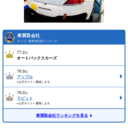
車買取会社
オリコン顧客満足度ランキング
77.2
点
オートバックスカーズ
76.9
点
アップル
※公式サイトへ遷移します。
76.0
点
ラビット
※公式サイトへ遷移します。
車買取会社ランキングを見る