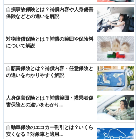
自損事故保険とは？補償内容や人身傷害
保険などとの違いを解説
対物賠償保険とは？補償の範囲や保険料
について解説
自賠責保険とは？補償内容・任意保険と
の違いをわかりやすく解説
人身傷害保険とは？補償範囲・搭乗者傷
害保険との違いをわかり...
自動車保険のエコカー割引とは？いくら
安くなる？対象車と適用...