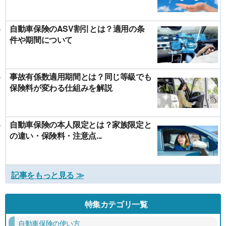
自動車保険のASV割引とは？適用の条
件や期間について
事故有係数適用期間とは？同じ等級でも
保険料が変わる仕組みを解説
自動車保険の本人限定とは？家族限定と
の違い・保険料・注意点...
記事をもっと見る ≫
特集カテゴリ一覧
自動車保険の使い方