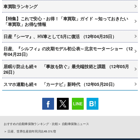
車買取ランキング
【特集】これで安心・お得！「車買取」ガイド ～知っておきたい
「車買取」お得な情報
日産『シーマ』、HV車として5月に復活 （12年04月25日）
日産、『シルフィ』の次期モデル初公表～北京モーターショー （12
年04月23日）
居眠り防止も続々 「事故を防ぐ」最先端技術と課題 （12年05月
26日）
スマホ連動も続々 「カーナビ」新時代 （12年05月20日）
おすすめの自動車保険ランキング・比較
自動車保険ニュース
日産、世界生産前年同月比49.0％増