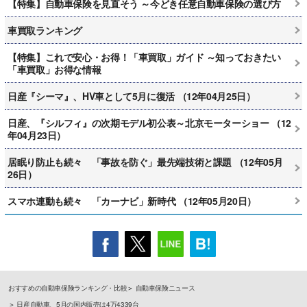
【特集】自動車保険を見直そう ～今どき任意自動車保険の選び方
車買取ランキング
【特集】これで安心・お得！「車買取」ガイド ～知っておきたい
「車買取」お得な情報
日産『シーマ』、HV車として5月に復活 （12年04月25日）
日産、『シルフィ』の次期モデル初公表～北京モーターショー （12
年04月23日）
居眠り防止も続々 「事故を防ぐ」最先端技術と課題 （12年05月
26日）
スマホ連動も続々 「カーナビ」新時代 （12年05月20日）
おすすめの自動車保険ランキング・比較
自動車保険ニュース
日産自動車、5月の国内販売は4万4339台