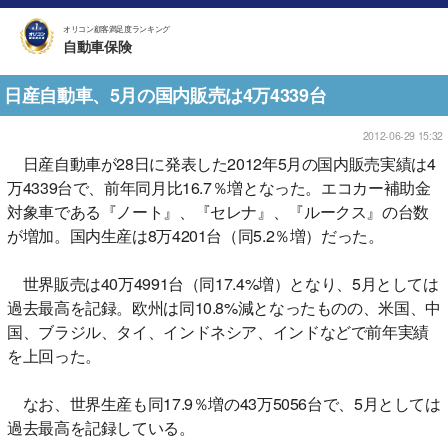
オリコン顧客満足度ランキング
自動車保険
日産自動車、5月の国内販売は4万4339台
2012-06-29 15:32
日産自動車が28日に発表した2012年5月の国内販売実績は4
万4339台で、前年同月比16.7％増となった。エコカー補助金
対象車である『ノート』、『セレナ』、『ルークス』の台数
が増加。国内生産は8万4201台（同5.2％増）だった。
世界販売は40万4991台（同17.4%増）となり、5月としては
過去最高を記録。欧州は同10.8%減となったものの、米国、中
国、ブラジル、タイ、インドネシア、インドなどで前年実績
を上回った。
なお、世界生産も同17.9％増の43万5056台で、5月としては
過去最高を記録している。