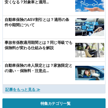
安くなる？対象車と適用...
自動車保険のASV割引とは？適用の条
件や期間について
事故有係数適用期間とは？同じ等級でも
保険料が変わる仕組みを解説
自動車保険の本人限定とは？家族限定と
の違い・保険料・注意点...
記事をもっと見る ≫
特集カテゴリ一覧