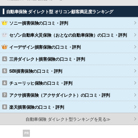
自動車保険 ダイレクト型 オリコン顧客満足度ランキング
ソニー損害保険
の口コミ・評判
セゾン自動車火災保険（おとなの自動車保険）
の口コミ・評判
イーデザイン損害保険
の口コミ・評判
三井ダイレクト損害保険
の口コミ・評判
SBI損害保険
の口コミ・評判
チューリッヒ保険
の口コミ・評判
アクサ損害保険（アクサダイレクト）
の口コミ・評判
楽天損害保険
の口コミ・評判
自動車保険 ダイレクト型ランキングを見る≫
PR