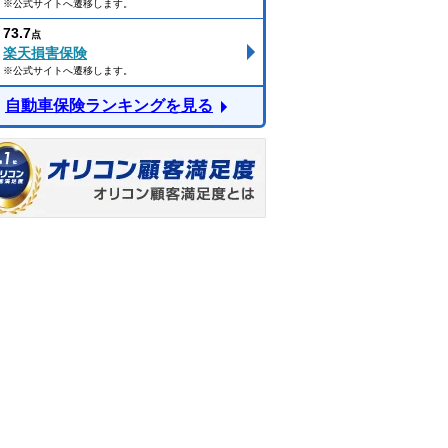
※公式サイトへ遷移します。
73.7
点
楽天損害保険
※公式サイトへ遷移します。
自動車保険ランキングを見る