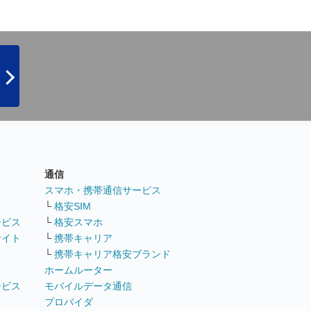
通信
ト
スマホ・携帯通信サービス
└
格安SIM
ービス
└
格安スマホ
サイト
└
携帯キャリア
└
携帯キャリア格安ブランド
ホームルーター
ービス
モバイルデータ通信
ト
プロバイダ