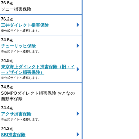
76.5
点
ソニー損害保険
76.2
点
三井ダイレクト損害保険
※公式サイトへ遷移します。
74.5
点
チューリッヒ保険
※公式サイトへ遷移します。
74.5
点
東京海上ダイレクト損害保険（旧：イ
ーデザイン損害保険）
※公式サイトへ遷移します。
74.5
点
SOMPOダイレクト損害保険 おとなの
自動車保険
74.4
点
アクサ損害保険
※公式サイトへ遷移します。
74.3
点
SBI損害保険