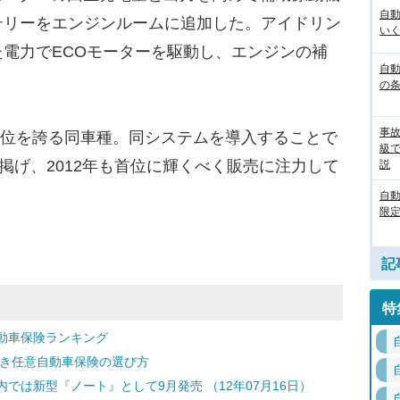
自
テリーをエンジンルームに追加した。アイドリン
いく
電力でECOモーターを駆動し、エンジンの補
自動
の
事
1位を誇る同車種。同システムを導入することで
級
掲げ、2012年も首位に輝くべく販売に注力して
説
自
限定
記
特
動車保険ランキング
どき任意自動車保険の選び方
では新型『ノート』として9月発売 （12年07月16日）