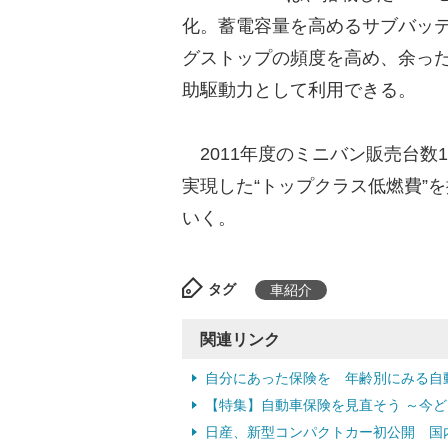
化。蓄電容量を高めるサブバッ
グストップの頻度を高め、余った
助駆動力として利用できる。
2011年度のミニバン販売台数
実現した“トップクラス低燃費”を
いく。
タグ
車紹介
関連リンク
自分にあった保険を 年齢別にみる自
【特集】自動車保険を見直そう ～今
日産、新型コンパクトカー初公開 国内