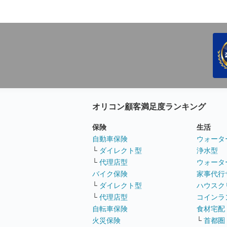
オリコン顧客満足度ランキング
保険
生活
自動車保険
ウォータ
└
ダイレクト型
浄水型
└
代理店型
ウォータ
バイク保険
家事代行
└
ダイレクト型
ハウスク
└
代理店型
コインラ
自転車保険
食材宅配
火災保険
└
首都圏