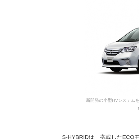
新開発の小型HVシステム
S-HYBRIDは、搭載したEC