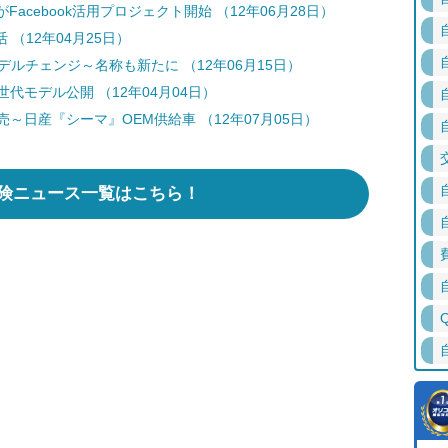
cebook活用プロジェクト開始 （12年06月28日）
（12年04月25日）
ルチェンジ～名称も新たに （12年06月15日）
代モデル公開 （12年04月04日）
売～日産『シーマ』OEM供給車 （12年07月05日）
険ニュース一覧はこちら！