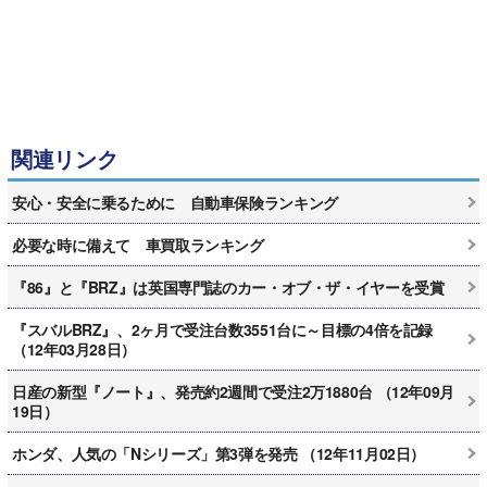
関連リンク
安心・安全に乗るために 自動車保険ランキング
必要な時に備えて 車買取ランキング
『86』と『BRZ』は英国専門誌のカー・オブ・ザ・イヤーを受賞
『スバルBRZ』、2ヶ月で受注台数3551台に～目標の4倍を記録
（12年03月28日）
日産の新型『ノート』、発売約2週間で受注2万1880台 （12年09月
19日）
ホンダ、人気の「Nシリーズ」第3弾を発売 （12年11月02日）