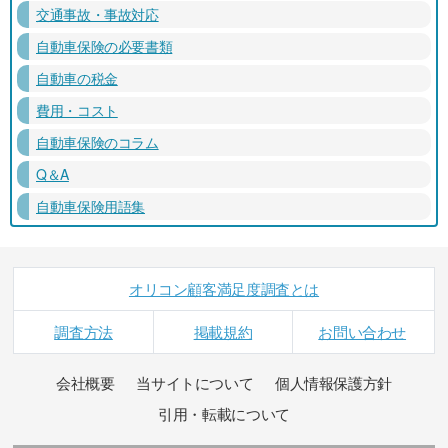
交通事故・事故対応
自動車保険の必要書類
自動車の税金
費用・コスト
自動車保険のコラム
Q＆A
自動車保険用語集
オリコン顧客満足度調査とは
調査方法
掲載規約
お問い合わせ
会社概要
当サイトについて
個人情報保護方針
引用・転載について