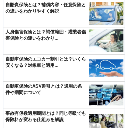
自賠責保険とは？補償内容・任意保険と
の違いをわかりやすく解説
人身傷害保険とは？補償範囲・搭乗者傷
害保険との違いをわかり...
自動車保険のエコカー割引とは？いくら
安くなる？対象車と適用...
自動車保険のASV割引とは？適用の条
件や期間について
事故有係数適用期間とは？同じ等級でも
保険料が変わる仕組みを解説