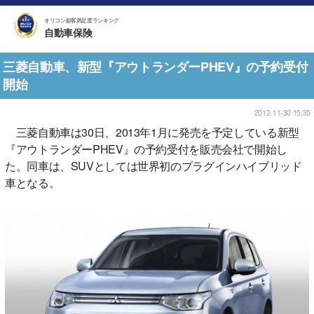
オリコン顧客満足度ランキング
自動車保険
三菱自動車、新型『アウトランダーPHEV』の予約受付
開始
2012-11-30 15:35
三菱自動車は30日、2013年1月に発売を予定している新型
『アウトランダーPHEV』の予約受付を販売会社で開始し
た。同車は、SUVとしては世界初のプラグインハイブリッド
車となる。