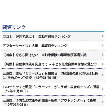
関連リンク
口コミ、評判で選ぶ！ 自動車保険ランキング
アフターサービスも大事 車買取ランキング
【特集】今さら聞けない、自動車保険の等級制度基礎知識
【特集】自動車保険を見直そう ～今どき任意自動車保険の選び方
三菱自、復活『ミラージュ』お披露目 CM出演の唐沢寿明は社長
に“決めポーズ”伝授 （12年08月01日）
ハローキティと新型『ミラージュ』がコラボ～表参道ヒルズに登場
（12年08月10日）
三菱自、予防安全技術を新開発～新型『アウトランダー』に搭載
（12年09月05日）