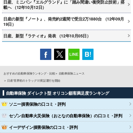
日産、ミニバン『エルグランド』に「踏み間違い衝突防止技術」搭
載へ （12年10月12日）
日産の新型『ノート』、発売約2週間で受注2万1880台 （12年09月
19日）
日産、新型『ラティオ』発表 （12年10月05日）
おすすめの自動車保険ランキング・比較
自動車保険ニュース
日産“世界初のトラック”の実証運行を開始
自動車保険 ダイレクト型 オリコン顧客満足度ランキング
ソニー損害保険
の口コミ・評判
セゾン自動車火災保険（おとなの自動車保険）
の口コミ・評判
イーデザイン損害保険
の口コミ・評判