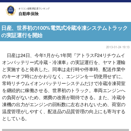
オリコン顧客満足度ランキング
自動車保険
日産、世界初の100%電気式冷蔵冷凍システムトラック
の実証運行を開始
2013-01-24 19:13
日産は24日、今年1月から1年間『アトラスF24リチウムイ
オンバッテリー式冷蔵・冷凍車』の実証運行を、ヤマト運輸
と実施すると発表した。同車は走行時や停車時、配送作業中
のキーオフ時にかかわりなく、エンジンを一切使用せずに、
常時リチウムイオンバッテリーシステムだけで冷蔵冷凍荷室
を継続的に稼働させる、世界初のトラック。車両エンジンへ
の負荷がないため、燃費の改善が期待できる。また、冷蔵冷
凍機の出力がエンジンの回転数に左右されないため、荷室の
温度管理がしやすく、配送品の品質管理の向上にも寄与する
としている。