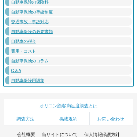
自動車保険の保険料
自動車保険の等級制度
交通事故・事故対応
自動車保険の必要書類
自動車の税金
費用・コスト
自動車保険のコラム
Q＆A
自動車保険用語集
オリコン顧客満足度調査とは
調査方法
掲載規約
お問い合わせ
会社概要
当サイトについて
個人情報保護方針