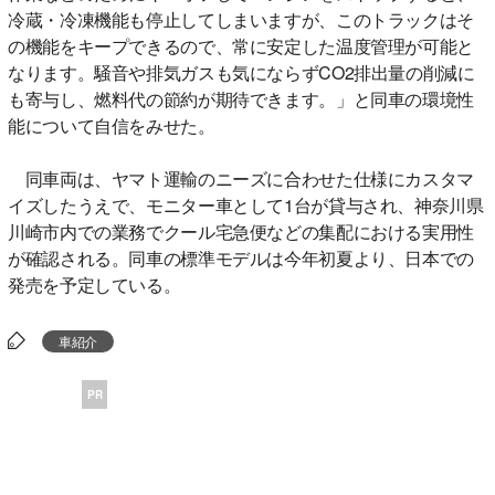
冷蔵・冷凍機能も停止してしまいますが、このトラックはそ
の機能をキープできるので、常に安定した温度管理が可能と
なります。騒音や排気ガスも気にならずCO2排出量の削減に
も寄与し、燃料代の節約が期待できます。」と同車の環境性
能について自信をみせた。
同車両は、ヤマト運輸のニーズに合わせた仕様にカスタマ
イズしたうえで、モニター車として1台が貸与され、神奈川県
川崎市内での業務でクール宅急便などの集配における実用性
が確認される。同車の標準モデルは今年初夏より、日本での
発売を予定している。
車紹介
PR