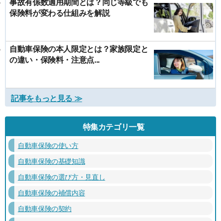
事故有係数適用期間とは？同じ等級でも
保険料が変わる仕組みを解説
自動車保険の本人限定とは？家族限定と
の違い・保険料・注意点...
記事をもっと見る ≫
特集カテゴリ一覧
自動車保険の使い方
自動車保険の基礎知識
自動車保険の選び方・見直し
自動車保険の補償内容
自動車保険の契約