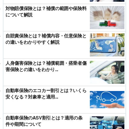
対物賠償保険とは？補償の範囲や保険料
について解説
自賠責保険とは？補償内容・任意保険と
の違いをわかりやすく解説
人身傷害保険とは？補償範囲・搭乗者傷
害保険との違いをわかり...
自動車保険のエコカー割引とは？いくら
安くなる？対象車と適用...
自動車保険のASV割引とは？適用の条
件や期間について