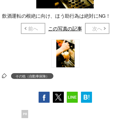
飲酒運転の根絶に向け、ほう助行為は絶対にNG！
前へ
この写真の記事
次へ
その他（自動車保険）
PR