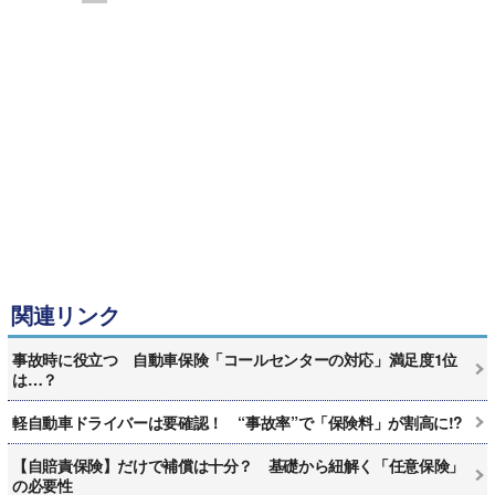
関連リンク
事故時に役立つ 自動車保険「コールセンターの対応」満足度1位
は…？
軽自動車ドライバーは要確認！ “事故率”で「保険料」が割高に!?
【自賠責保険】だけで補償は十分？ 基礎から紐解く「任意保険」
の必要性