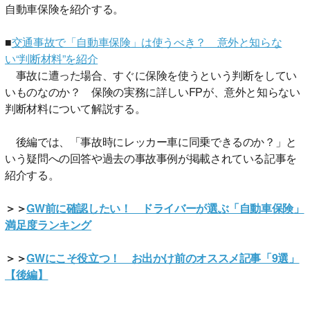
自動車保険を紹介する。
■
交通事故で「自動車保険」は使うべき？ 意外と知らな
い“判断材料”を紹介
事故に遭った場合、すぐに保険を使うという判断をしてい
いものなのか？ 保険の実務に詳しいFPが、意外と知らない
判断材料について解説する。
後編では、「事故時にレッカー車に同乗できるのか？」と
いう疑問への回答や過去の事故事例が掲載されている記事を
紹介する。
＞＞
GW前に確認したい！ ドライバーが選ぶ「自動車保険」
満足度ランキング
＞＞
GWにこそ役立つ！ お出かけ前のオススメ記事「9選」
【後編】