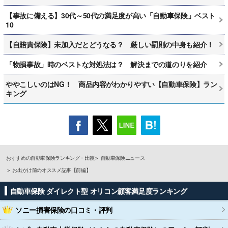
【事故に備える】30代～50代の満足度が高い「自動車保険」ベスト
10
【自賠責保険】未加入だとどうなる？ 厳しい罰則の中身も紹介！
「物損事故」時のベストな対処法は？ 解決までの道のりを紹介
ややこしいのはNG！ 商品内容がわかりやすい【自動車保険】ラン
キング
おすすめの自動車保険ランキング・比較
自動車保険ニュース
お出かけ前のオススメ記事【前編】
自動車保険 ダイレクト型 オリコン顧客満足度ランキング
ソニー損害保険
の口コミ・評判