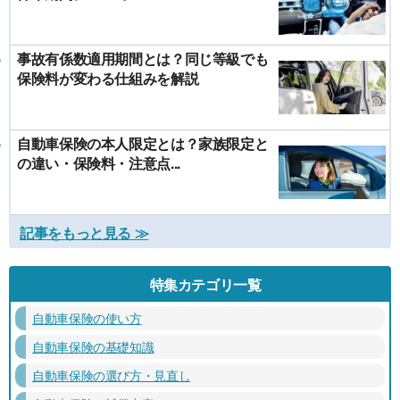
事故有係数適用期間とは？同じ等級でも
保険料が変わる仕組みを解説
自動車保険の本人限定とは？家族限定と
の違い・保険料・注意点...
記事をもっと見る ≫
特集カテゴリ一覧
自動車保険の使い方
自動車保険の基礎知識
自動車保険の選び方・見直し