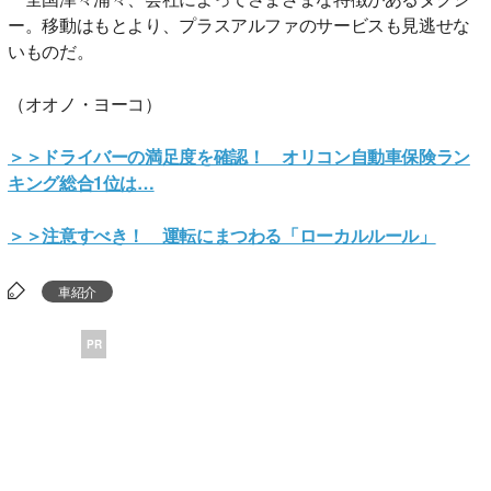
ー。移動はもとより、プラスアルファのサービスも見逃せな
いものだ。
（オオノ・ヨーコ）
＞＞ドライバーの満足度を確認！ オリコン自動車保険ラン
キング総合1位は…
＞＞注意すべき！ 運転にまつわる「ローカルルール」
車紹介
PR