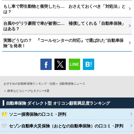
もし車で野生動物と衝突したら… おさえておくべき「対処法」と
は？
台風やゲリラ豪雨で車が被害に… 補償してくれる「自動車保険」
はある？
実際どうなの？ 『コールセンターの対応』で選ばれた“自動車保
険”を発表！
おすすめの自動車保険ランキング・比較
自動車保険ニュース
痛車などユニークなタクシー4選
自動車保険 ダイレクト型 オリコン顧客満足度ランキング
ソニー損害保険
の口コミ・評判
セゾン自動車火災保険（おとなの自動車保険）
の口コミ・評判