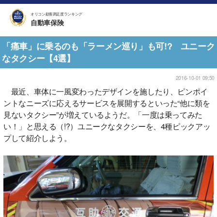
オリコン顧客満足度ランキング
自動車保険
「痛車」に乗るのも「ラーメン巡り」も可!? ユニーク
なタクシー【4選】
2016-10-01 09:50
最近、車体に一風変わったデザインを施したり、ピンポイ
ントなニーズに応えるサービスを展開するといった“他に類を
見ないタクシー”が増えているようだ。「一度は乗ってみた
い！」と思える（!?）ユニークなタクシーを、4種ピックアッ
プして紹介しよう。