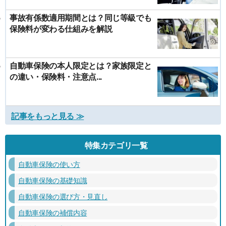
事故有係数適用期間とは？同じ等級でも
保険料が変わる仕組みを解説
自動車保険の本人限定とは？家族限定と
の違い・保険料・注意点...
記事をもっと見る ≫
特集カテゴリ一覧
自動車保険の使い方
自動車保険の基礎知識
自動車保険の選び方・見直し
自動車保険の補償内容