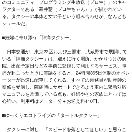
のコミュニティ「プログラミング生放送（プロ生）」のキャ
ラクターである「暮井慧（プロ生ちゃん）」が描かれてい
る。タクシーの車体と女の子という組み合わせが、なんとも
シュールだ。
■妊婦に寄り添う「陣痛タクシー」
日本交通が、東京23区および三鷹市、武蔵野市で展開して
いる「陣痛タクシー」は、迎えに行く場所、かかりつけの病
院、出産予定日などを事前に登録して利用するサービス。陣
痛が起こったときに電話をすると、24時間365日体制のオペレ
ーターが迅速に配車してくれる。すべての乗務員が助産師の
研修を受講し、陣痛時にサポートできるよう車内に緊急対応
マニュアルを常備している点も、妊婦やその家族にとっては
心強い。利用料はメーター分＋お迎え料410円。
■ゆっくりエコドライブの「タートルタクシー」
タクシーに対し、「スピードを落としてほしい」と思うこ