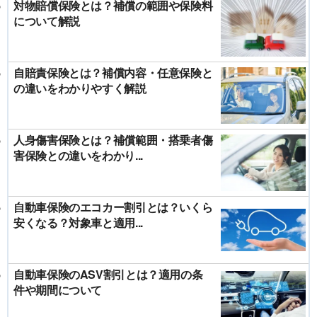
対物賠償保険とは？補償の範囲や保険料
について解説
自賠責保険とは？補償内容・任意保険と
の違いをわかりやすく解説
人身傷害保険とは？補償範囲・搭乗者傷
害保険との違いをわかり...
自動車保険のエコカー割引とは？いくら
安くなる？対象車と適用...
自動車保険のASV割引とは？適用の条
件や期間について