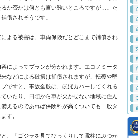
たるか否かは何とも言い難いところですが…。た
、補償されそうです。
による被害は、車両保険だとどこまで補償され
容によってプランが分かれます。エコノミータ
飛来などによる破損は補償されますが、転覆や墜
イプですと、事故全般は、ほぼカバーしてくれる
っていたり、日頃から車が欠かせない地域に住ん
に備えるのであれば保険料が高くついても一般タ
します。
と、「ゴジラを見てびっくりして電柱にぶつか