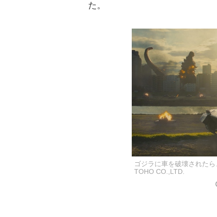
た。
ゴジラに車を破壊されたら、
TOHO CO.,LTD.