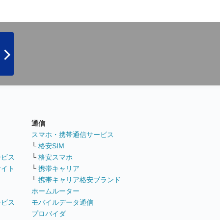
通信
ト
スマホ・携帯通信サービス
└
格安SIM
ービス
└
格安スマホ
サイト
└
携帯キャリア
└
携帯キャリア格安ブランド
ホームルーター
ービス
モバイルデータ通信
ト
プロバイダ