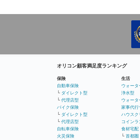
オリコン顧客満足度ランキング
保険
生活
自動車保険
ウォータ
└
ダイレクト型
浄水型
└
代理店型
ウォータ
バイク保険
家事代行
└
ダイレクト型
ハウスク
└
代理店型
コインラ
自転車保険
食材宅配
火災保険
└
首都圏