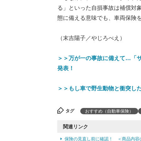
る」といった自損事故は補償対
態に備える意味でも、車両保険
（末吉陽子／やじろべえ）
＞＞万が一の事故に備えて…「
発表！
＞＞もし車で野生動物と衝突し
タグ
おすすめ（自動車保険）
関連リンク
保険の見直し前に確認！ ＜商品内容