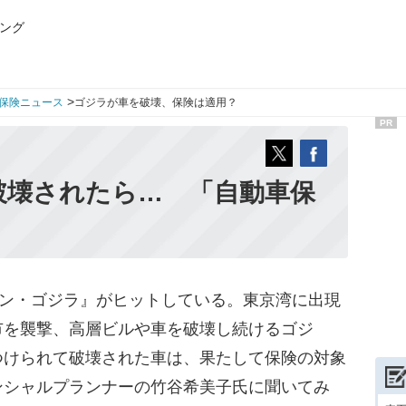
ング
>
保険ニュース
ゴジラが車を破壊、保険は適用？
PR
破壊されたら… 「自動車保
？
シン・ゴジラ』がヒットしている。東京湾に出現
市を襲撃、高層ビルや車を破壊し続けるゴジ
つけられて破壊された車は、果たして保険の対象
ンシャルプランナーの竹谷希美子氏に聞いてみ