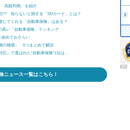
の「高額判例」を紹介
引!? 知らないと損する「SDカード」とは？
償してくれる「自動車保険」はある？
度の高い「自動車保険」ランキング
を改めておさらい
側の補償」 5つまとめて解説
応』で選ばれた“自動車保険”1位は…
PR
険ニュース一覧はこちら！