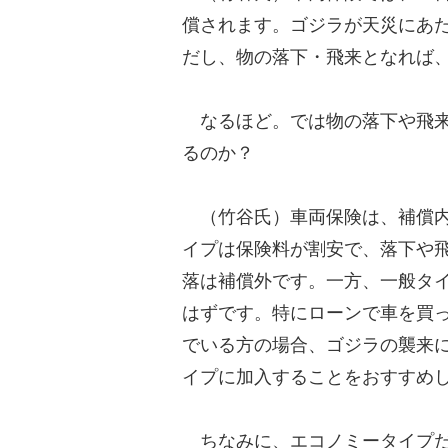
償されます。ゴジラが天災にあ
だし、物の落下・飛来となれば
なるほど。では物の落下や飛来
るのか？
（竹谷氏）車両保険は、補償内
イプは保険料が割安で、落下や
落は補償外です。一方、一般タ
はずです。特にローンで車を買
でいる方の場合、ゴジラの襲来
イプに加入することをおすすめ
ちなみに、エコノミータイプだ