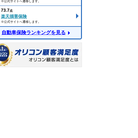
※公式サイトへ遷移します。
73.7
点
楽天損害保険
※公式サイトへ遷移します。
自動車保険ランキングを見る