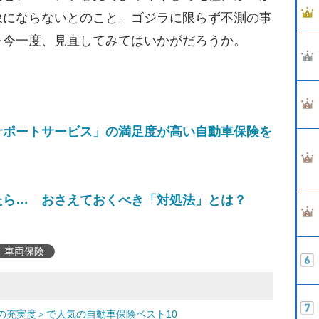
象にならないとのこと。ゴジラに限らず不測の事
を今一度、見直してみてはいかがだろうか。
サポートサービス」の満足度が高い自動車保険を
たら… おさえておくべき「対処法」とは？
車両保険
の充実度＞で人気の自動車保険ベスト10