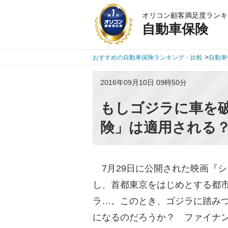
オリコン顧客満足度ランキ
自動車保険
>
おすすめの自動車保険ランキング・比較
自動車
2016年09月10日 09時50分
もしゴジラに車を
険」は適用される
7月29日に公開された映画『
し、首都東京をはじめとする都
ラ…。このとき、ゴジラに踏み
になるのだろうか？ ファイナ