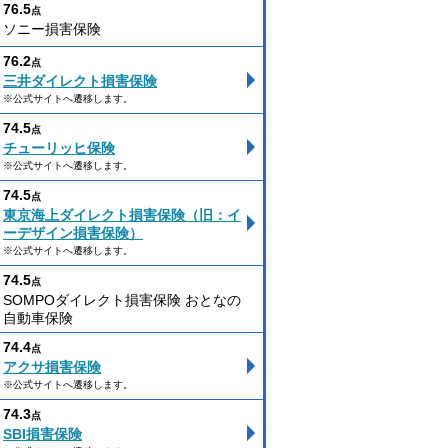
76.5
点
ソニー損害保険
76.2
点
三井ダイレクト損害保険
※公式サイトへ遷移します。
74.5
点
チューリッヒ保険
※公式サイトへ遷移します。
74.5
点
東京海上ダイレクト損害保険（旧：イ
ーデザイン損害保険）
※公式サイトへ遷移します。
74.5
点
SOMPOダイレクト損害保険 おとなの
自動車保険
74.4
点
アクサ損害保険
※公式サイトへ遷移します。
74.3
点
SBI損害保険