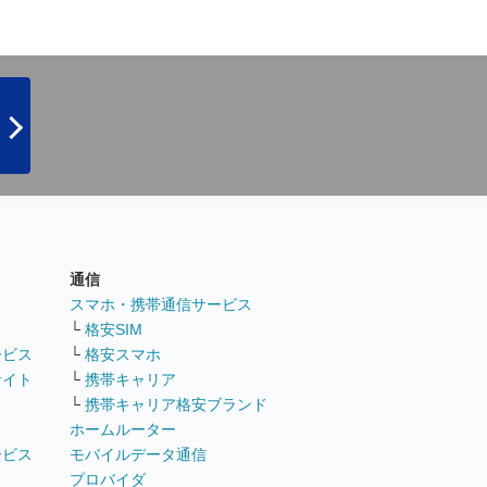
通信
ト
スマホ・携帯通信サービス
└
格安SIM
ービス
└
格安スマホ
サイト
└
携帯キャリア
└
携帯キャリア格安ブランド
ホームルーター
ービス
モバイルデータ通信
ト
プロバイダ