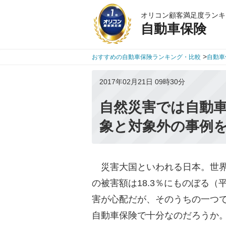
オリコン顧客満足度ランキ
自動車保険
>
おすすめの自動車保険ランキング・比較
自動車
2017年02月21日 09時30分
自然災害では自動
象と対象外の事例
災害大国といわれる日本。世界に
の被害額は18.3％にものぼる
害が心配だが、そのうちの一つ
自動車保険で十分なのだろうか