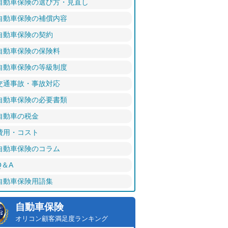
自動車保険の選び方・見直し
自動車保険の補償内容
自動車保険の契約
自動車保険の保険料
自動車保険の等級制度
交通事故・事故対応
自動車保険の必要書類
自動車の税金
費用・コスト
自動車保険のコラム
Q＆A
自動車保険用語集
自動車保険
オリコン顧客満足度ランキング