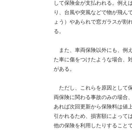
して保険金が支払われる。例え
り、台風や突風などで物が飛ん
ょう）やあられで窓ガラスが割
る。
また、車両保険以外にも、例え
た車に傷をつけたような場合、
がある。
ただし、これらを原因として保
両保険に関わる事故のみの場合
あれば次回更新から保険料は値
引かれるため、損害額によって
他の保険を利用したりすること