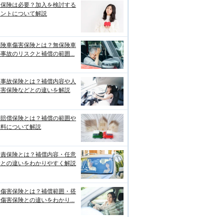
両保険は必要？加入を検討する
イントについて解説
保険車傷害保険とは？無保険車
事故のリスクと補償の範囲...
損事故保険とは？補償内容や人
傷害保険などとの違いを解説
物賠償保険とは？補償の範囲や
険料について解説
賠責保険とは？補償内容・任意
険との違いをわかりやすく解説
身傷害保険とは？補償範囲・搭
傷害保険との違いをわかり...