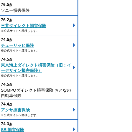
76.5
点
ソニー損害保険
76.2
点
三井ダイレクト損害保険
※公式サイトへ遷移します。
74.5
点
チューリッヒ保険
※公式サイトへ遷移します。
74.5
点
東京海上ダイレクト損害保険（旧：イ
ーデザイン損害保険）
※公式サイトへ遷移します。
74.5
点
SOMPOダイレクト損害保険 おとなの
自動車保険
74.4
点
アクサ損害保険
※公式サイトへ遷移します。
74.3
点
SBI損害保険