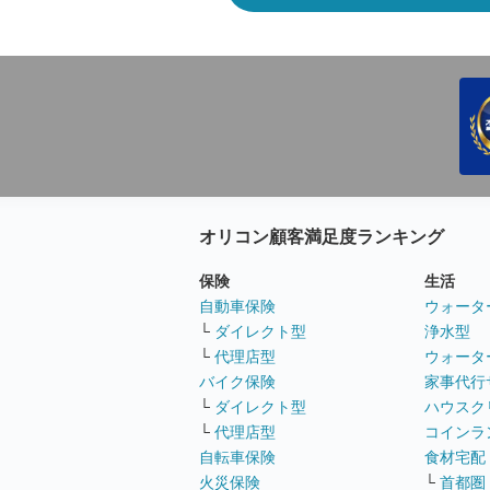
オリコン顧客満足度ランキング
保険
生活
自動車保険
ウォータ
└
ダイレクト型
浄水型
└
代理店型
ウォータ
バイク保険
家事代行
└
ダイレクト型
ハウスク
└
代理店型
コインラ
自転車保険
食材宅配
火災保険
└
首都圏