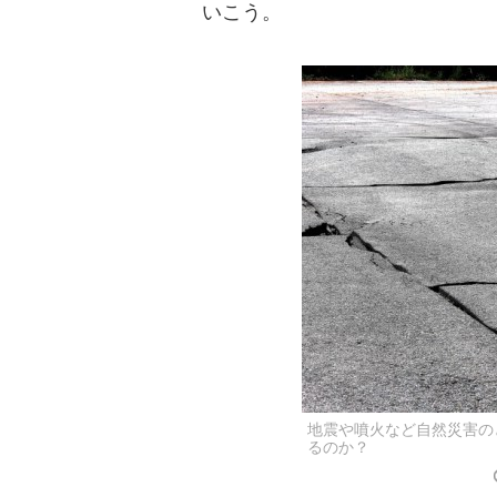
いこう。
地震や噴火など自然災害の
るのか？