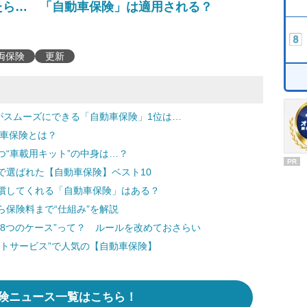
たら… 「自動車保険」は適用される？
両保険
更新
がスムーズにできる「自動車保険」1位は…
動車保険とは？
“車載用キット”の中身は…？
PR
で選ばれた【自動車保険】ベスト10
償してくれる「自動車保険」はある？
保険料まで“仕組み”を解説
8つのケース”って？ ルールを改めておさらい
トサービス”で人気の【自動車保険】
険ニュース一覧はこちら！