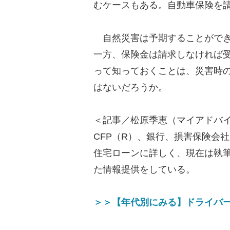
むケースもある。自動車保険を
自然災害は予期することができ
一方、保険金は請求しなければ
って知っておくことは、災害時
はないだろうか。
＜記事／松原季恵（マイアドバイ
CFP（R）、銀行、損害保険会
住宅ローンに詳しく、現在は執
た情報提供をしている。
＞＞【年代別にみる】ドライバー