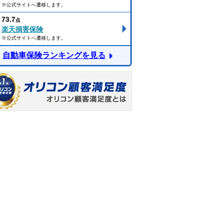
※公式サイトへ遷移します。
73.7
点
楽天損害保険
※公式サイトへ遷移します。
自動車保険ランキングを見る