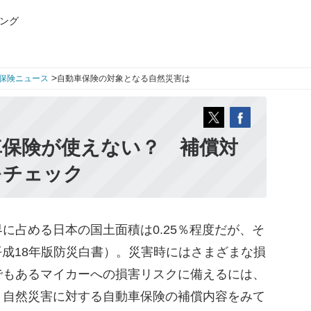
ング
>
保険ニュース
自動車保険の対象となる自然災害は
車保険が使えない？ 補償対
をチェック
占める日本の国土面積は0.25％程度だが、そ
（平成18年版防災白書）。災害時にはさまざまな損
でもあるマイカーへの損害リスクに備えるには、
。自然災害に対する自動車保険の補償内容をみて