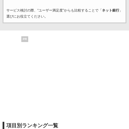
サービス検討の際、“ユーザー満足度”からも比較することで「
ネット銀行
」
選びにお役立てください。
PR
項目別ランキング一覧