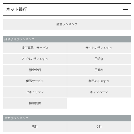
ネット銀行
総合ランキング
評価項目別ランキング
提供商品・サービス
サイトの使いやすさ
アプリの使いやすさ
手続き
預金金利
手数料
優遇サービス
利用のしやすさ
セキュリティ
キャンペーン
情報提供
男女別ランキング
男性
女性