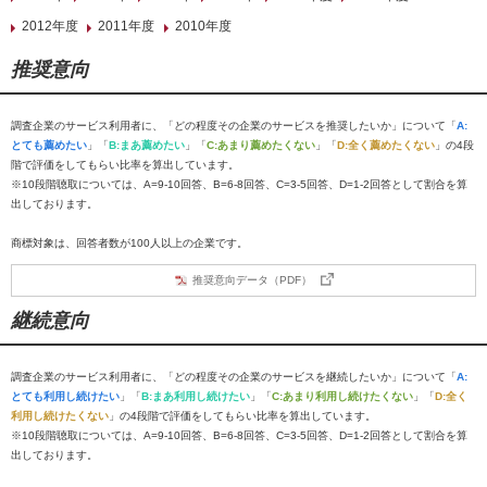
2012年度
2011年度
2010年度
推奨意向
調査企業のサービス利用者に、「どの程度その企業のサービスを推奨したいか」について「
A:
とても薦めたい
」「
B:まあ薦めたい
」「
C:あまり薦めたくない
」「
D:全く薦めたくない
」の4段
階で評価をしてもらい比率を算出しています。
※10段階聴取については、A=9-10回答、B=6-8回答、C=3-5回答、D=1-2回答として割合を算
出しております。
商標対象は、回答者数が100人以上の企業です。
推奨意向データ（PDF）
継続意向
調査企業のサービス利用者に、「どの程度その企業のサービスを継続したいか」について「
A:
とても利用し続けたい
」「
B:まあ利用し続けたい
」「
C:あまり利用し続けたくない
」「
D:全く
利用し続けたくない
」の4段階で評価をしてもらい比率を算出しています。
※10段階聴取については、A=9-10回答、B=6-8回答、C=3-5回答、D=1-2回答として割合を算
出しております。