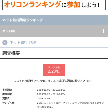
ネット銀行関連ランキング
ネット銀行
ネット銀行 TOP
調査概要
サンプル数
2,234
人
このネット銀行ランキングは、オリコンの以下の調査に基づいています。
事前調査
2018/11/02～2019/02/21
調査期間
2019/02/22～2019/03/04
更新日
2019/06/03
サンプル数
2,234人（ネット銀行、ネットバンキング調査における総サン
プル数9,960人）