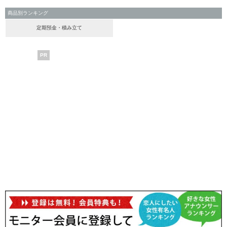
商品別ランキング
定期預金・積み立て
PR