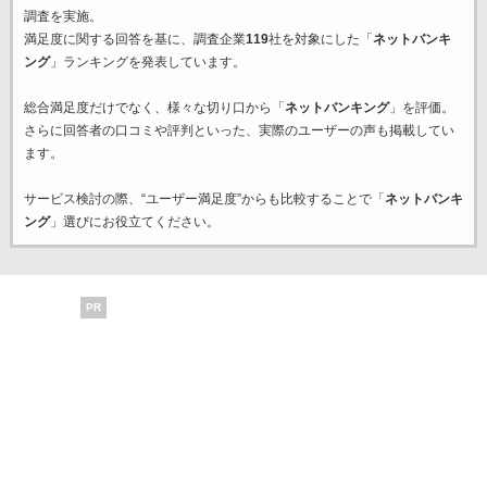
調査を実施。
満足度に関する回答を基に、調査企業
119
社を対象にした「
ネットバンキ
ング
」ランキングを発表しています。
総合満足度だけでなく、様々な切り口から「
ネットバンキング
」を評価。
さらに回答者の口コミや評判といった、実際のユーザーの声も掲載してい
ます。
サービス検討の際、“ユーザー満足度”からも比較することで「
ネットバンキ
ング
」選びにお役立てください。
PR