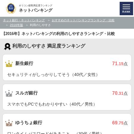
オリコン顧客満足度ランキング
ネットバンキング
ネット銀行・ネットバンキング
おすすめのネットバンキングランキング・比較
2016年版
利用のしやすさ
【2016年】ネットバンキングの利用のしやすさランキング・比較
利用のしやすさ 満足度ランキング
新生銀行
71
.15
点
セキュリティがしっかりしてそう（40代／女性）
スルガ銀行
70
.31
点
スマホでもPCでもわかりやすい（40代／男性）
ゆうちょ銀行
69
.75
点
ワンタイムパスワードがあること。（30代／男性）