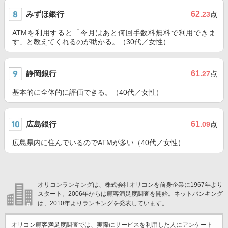
みずほ銀行
62
.23
点
ATMを利用すると「今月はあと何回手数料無料で利用できま
す」と教えてくれるのが助かる。（30代／女性）
静岡銀行
61
.27
点
基本的に全体的に評価できる。（40代／女性）
広島銀行
61
.09
点
広島県内に住んでいるのでATMが多い（40代／女性）
オリコンランキングは、株式会社オリコンを前身企業に1967年より
スタート。2006年からは顧客満足度調査を開始。ネットバンキング
は、2010年よりランキングを発表しています。
オリコン顧客満足度調査では、実際にサービスを利用した
人にアンケート