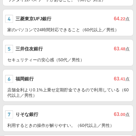
三菱東京UFJ銀行
64
.22
点
家のパソコンで24時間対応できること（60代以上／男性）
三井住友銀行
63
.48
点
セキュリティーの安心感（50代／男性）
福岡銀行
63
.41
点
店舗金利より0.1%上乗せ定期貯金できるので利用している（60
代以上／男性）
りそな銀行
63
.00
点
利用するときの操作が解りやすい。（60代以上／男性）