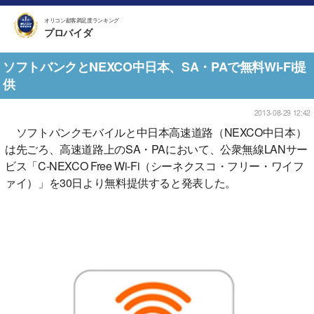
オリコン顧客満足度ランキング
プロバイダ
ソフトバンクとNEXCO中日本、SA・PAで無料Wi-Fi提
供
2013-08-29 12:42
ソフトバンクモバイルと中日本高速道路（NEXCO中日本）
は先ごろ、高速道路上のSA・PAにおいて、公衆無線LANサー
ビス「C-NEXCO Free Wi-Fi（シーネクスコ・フリー・ワイフ
ァイ）」を30日より無料提供すると発表した。