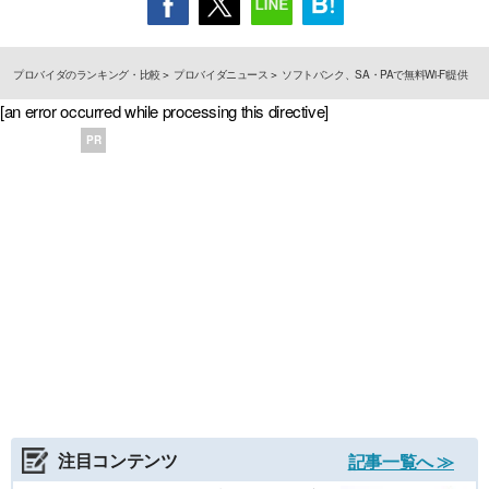
プロバイダのランキング・比較
プロバイダニュース
ソフトバンク、SA・PAで無料Wi-Fi提供
[an error occurred while processing this directive]
PR
注目コンテンツ
記事一覧へ ≫