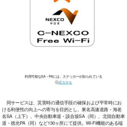
利用可能なSA・PAには、ステッカーが貼られている
拡大する
同サービスは、災害時の通信手段の確保および平常時にお
ける利便性の向上への寄与を目的とし、東名高速道路・海老
名SA（上下）、中央自動車道・談合坂SA（同）、北陸自動車
道・徳光PA（同）など130ヶ所にて提供。Wi-Fi機能のある端