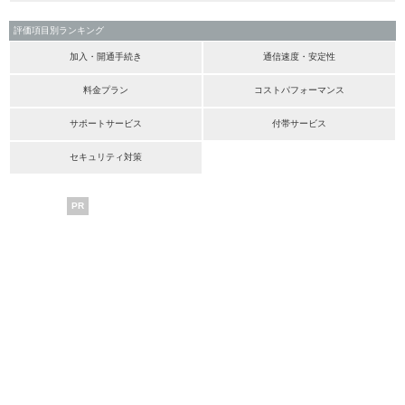
評価項目別ランキング
加入・開通手続き
通信速度・安定性
料金プラン
コストパフォーマンス
サポートサービス
付帯サービス
セキュリティ対策
PR