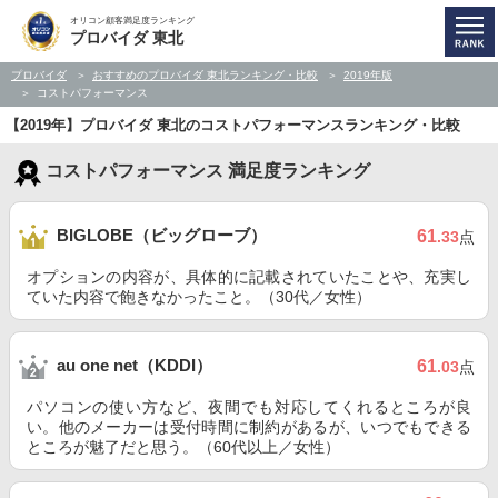
オリコン顧客満足度ランキング
プロバイダ 東北
プロバイダ
おすすめのプロバイダ 東北ランキング・比較
2019年版
コストパフォーマンス
【2019年】プロバイダ 東北のコストパフォーマンスランキング・比較
コストパフォーマンス 満足度ランキング
BIGLOBE（ビッグローブ）
61
.33
点
オプションの内容が、具体的に記載されていたことや、充実し
ていた内容で飽きなかったこと。（30代／女性）
au one net（KDDI）
61
.03
点
パソコンの使い方など、夜間でも対応してくれるところが良
い。他のメーカーは受付時間に制約があるが、いつでもできる
ところが魅了だと思う。（60代以上／女性）