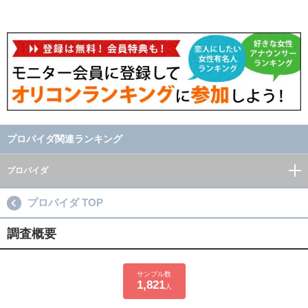
プロバイダ関連ランキング
プロバイダ
プロバイダ TOP
調査概要
サンプル数
1,821
人