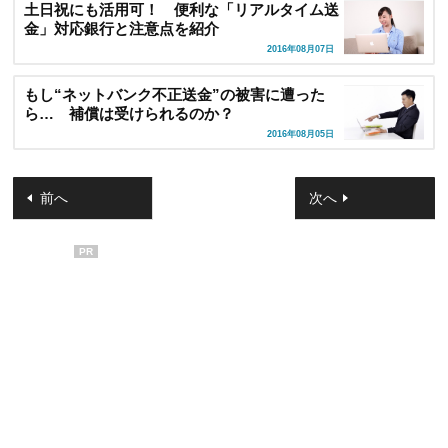
土日祝にも活用可！ 便利な「リアルタイム送
金」対応銀行と注意点を紹介
2016年08月07日
もし“ネットバンク不正送金”の被害に遭った
ら… 補償は受けられるのか？
2016年08月05日
前へ
次へ
PR