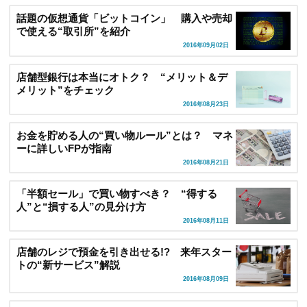
話題の仮想通貨「ビットコイン」 購入や売却
で使える“取引所”を紹介
2016年09月02日
店舗型銀行は本当にオトク？ “メリット＆デ
メリット”をチェック
2016年08月23日
お金を貯める人の“買い物ルール”とは？ マネ
ーに詳しいFPが指南
2016年08月21日
「半額セール」で買い物すべき？ “得する
人”と“損する人”の見分け方
2016年08月11日
店舗のレジで預金を引き出せる!? 来年スター
トの“新サービス”解説
2016年08月09日