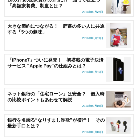
「高額療養費」制度とは？
2016年09月22日
大きな節約につながる！ 貯蓄の多い人に共通
する「5つの趣味」
2016年09月19日
「iPhone7」ついに発売！ 初搭載の電子決済
サービス “Apple Pay”の仕組みとは？
2016年09月16日
ネット銀行の「住宅ローン」は安全？ 借入時
の比較ポイントもあわせて解説
2016年09月08日
銀行を名乗る“なりすまし詐欺”が横行！ その
最新手口とは？
2016年09月06日