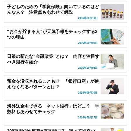
子どものための「学資保険」向いているのはど
んな人？ 注意点もあわせて解説
2016年10月10日
“お金が貯まる人”が天気予報をチェックする3
つの理由
2016年10月08日
日銀の新たな“金融政策”とは？ 内容と注目す
べき銀行を紹介
2016年10月05日
預金を没収されることも!? 「銀行口座」が使
えなくなるパターンとは？
2016年09月30日
海外送金もできる「ネット銀行」はどこ？ 手
数料もあわせてチェック
2016年09月27日
100万円の医療費が9万円に!? 知って役立つ