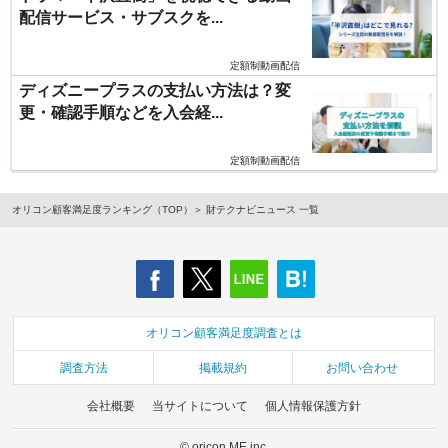
配信サービス・サブスクを...
定額制動画配信
ディズニープラスの支払い方法は？変
更・確認手順などを入会経...
定額制動画配信
オリコン顧客満足度ランキング（TOP）
財テクナビニュース 一覧
オリコン顧客満足度調査とは
調査方法
掲載規約
お問い合わせ
会社概要
当サイトについて
個人情報保護方針
© oricon ME inc.