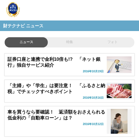
財テクナビ ニュース
ニュース
特集
フォト
証券口座と連携で金利10倍も!? 「ネット銀
行」独自サービス紹介
2016年10月19日
「主婦」や「学生」は要注意！ 「ふるさと納
税」でチェックすべきポイント
2016年10月16日
車を買うなら要確認！ 返済額をおさえられる
低金利の「自動車ローン」は？
2016年10月12日