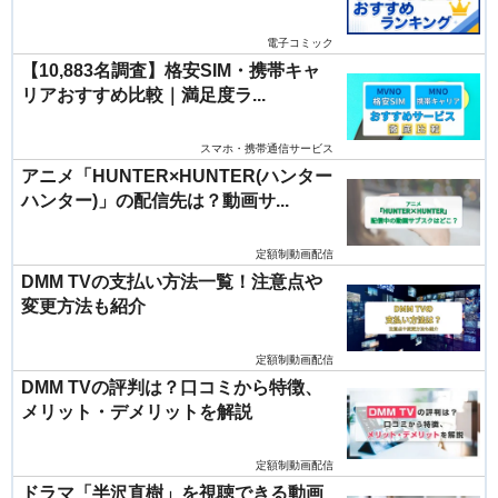
電子コミック
【10,883名調査】格安SIM・携帯キャ
リアおすすめ比較｜満足度ラ...
スマホ・携帯通信サービス
アニメ「HUNTER×HUNTER(ハンター
ハンター)」の配信先は？動画サ...
定額制動画配信
DMM TVの支払い方法一覧！注意点や
変更方法も紹介
定額制動画配信
DMM TVの評判は？口コミから特徴、
メリット・デメリットを解説
定額制動画配信
ドラマ「半沢直樹」を視聴できる動画