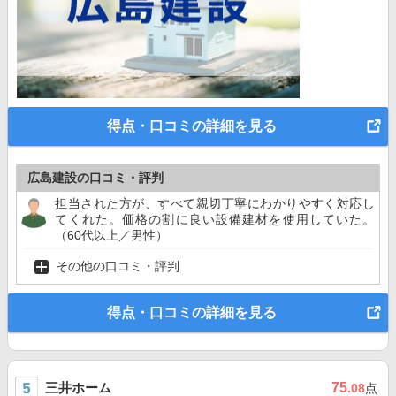
得点・口コミの詳細を見る
広島建設の口コミ・評判
担当された方が、すべて親切丁寧にわかりやすく対応し
てくれた。価格の割に良い設備建材を使用していた。
（60代以上／男性）
その他の口コミ・評判
得点・口コミの詳細を見る
三井ホーム
75
.08
点