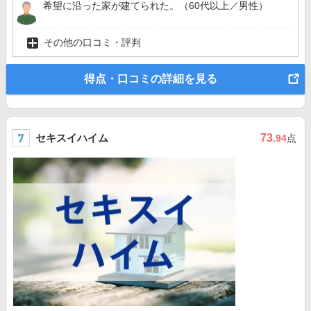
希望に沿った家が建てられた。（60代以上／男性）
その他の口コミ・評判
得点・口コミの詳細を見る
セキスイハイム
73
.94
点