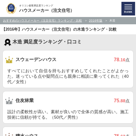
オリコン顧客満足度ランキング
ハウスメーカー（注文住宅）
おすすめのハウスメーカー（注文住宅）ランキング・比較
2016年版
木造
【2016年】ハウスメーカー（注文住宅）の木造ランキング・比較
木造 満足度ランキング・口コミ
スウェーデンハウス
78
.16
点
すべてにおいて自信を持ちおすすめしてくれたことがよかっ
た。迷っている点や疑問点にも親身に相談に乗ってくれた（40
代／女性）
住友林業
75
.88
点
設計の柔軟性が高い。素材が良いので全体の質感が高い。施工
技術に信頼が持てる。（50代／男性）
積水ハウス