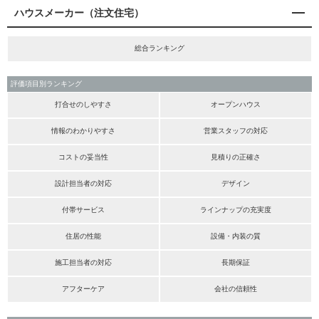
ハウスメーカー（注文住宅）
総合ランキング
評価項目別ランキング
打合せのしやすさ
オープンハウス
情報のわかりやすさ
営業スタッフの対応
コストの妥当性
見積りの正確さ
設計担当者の対応
デザイン
付帯サービス
ラインナップの充実度
住居の性能
設備・内装の質
施工担当者の対応
長期保証
アフターケア
会社の信頼性