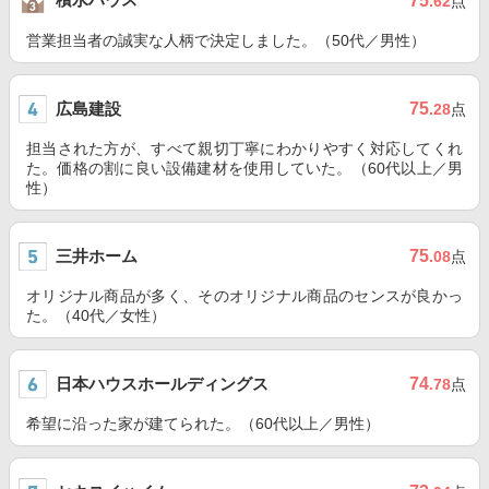
75
.62
点
営業担当者の誠実な人柄で決定しました。（50代／男性）
広島建設
75
.28
点
担当された方が、すべて親切丁寧にわかりやすく対応してくれ
た。価格の割に良い設備建材を使用していた。（60代以上／男
性）
三井ホーム
75
.08
点
オリジナル商品が多く、そのオリジナル商品のセンスが良かっ
た。（40代／女性）
日本ハウスホールディングス
74
.78
点
希望に沿った家が建てられた。（60代以上／男性）