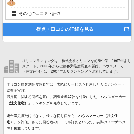
その他の口コミ・評判
得点・口コミの詳細を見る
オリコンランキングは、株式会社オリコンを前身企業に1967年より
スタート。2006年からは顧客満足度調査を開始。ハウスメーカー
（注文住宅）は、2007年よりランキングを発表しています。
オリコン顧客満足度調査では、実際にサービスを利用した
人にアンケート
調査を実施。
満足度に関する回答を基に、調査企業
47
社を対象にした「
ハウスメーカー
（注文住宅）
」ランキングを発表しています。
総合満足度だけでなく、様々な切り口から「
ハウスメーカー（注文住
宅）
」を評価。さらに回答者の口コミや評判といった、実際のユーザーの
声も掲載しています。