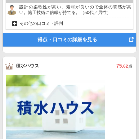
設計の柔軟性が高い。素材が良いので全体の質感が高
い。施工技術に信頼が持てる。（50代／男性）
その他の口コミ・評判
得点・口コミの詳細を見る
積水ハウス
75
.62
点