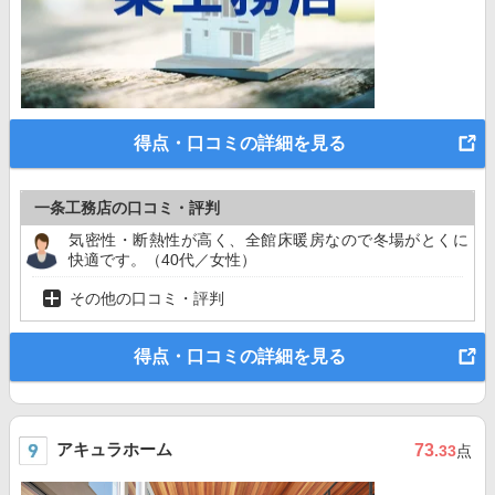
得点・口コミの詳細を見る
一条工務店の口コミ・評判
気密性・断熱性が高く、全館床暖房なので冬場がとくに
快適です。（40代／女性）
その他の口コミ・評判
得点・口コミの詳細を見る
アキュラホーム
73
.33
点