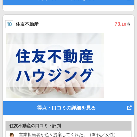
住友不動産
73
.10
点
得点・口コミの詳細を見る
住友不動産の口コミ・評判
営業担当者が色々提案してくれた。（30代／女性）