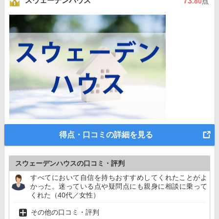
スウェーデンハウス
73
.80
点
得点・口コミの詳細を見る
スウェーデンハウスの口コミ・評判
すべてにおいて自信を持ちおすすめしてくれたことがよ
かった。迷っている点や疑問点にも親身に相談に乗って
くれた（40代／女性）
その他の口コミ・評判