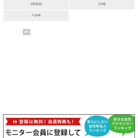
1年以内
2-6年
7-10年
PR