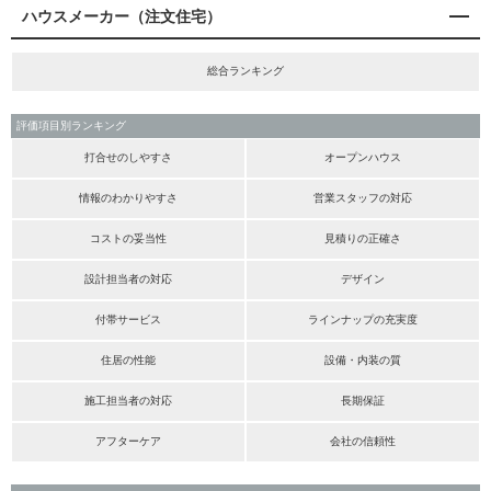
ハウスメーカー（注文住宅）
総合ランキング
評価項目別ランキング
打合せのしやすさ
オープンハウス
情報のわかりやすさ
営業スタッフの対応
コストの妥当性
見積りの正確さ
設計担当者の対応
デザイン
付帯サービス
ラインナップの充実度
住居の性能
設備・内装の質
施工担当者の対応
長期保証
アフターケア
会社の信頼性