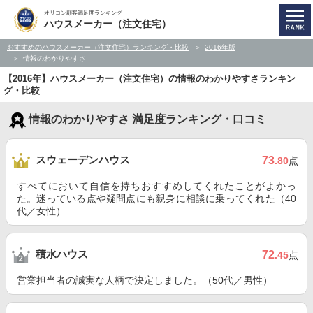
オリコン顧客満足度ランキング
ハウスメーカー（注文住宅）
おすすめのハウスメーカー（注文住宅）ランキング・比較
2016年版
情報のわかりやすさ
【2016年】ハウスメーカー（注文住宅）の情報のわかりやすさランキン
グ・比較
情報のわかりやすさ 満足度ランキング・口コミ
スウェーデンハウス
73
.80
点
すべてにおいて自信を持ちおすすめしてくれたことがよかっ
た。迷っている点や疑問点にも親身に相談に乗ってくれた（40
代／女性）
積水ハウス
72
.45
点
営業担当者の誠実な人柄で決定しました。（50代／男性）