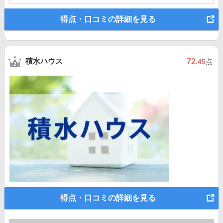
得点・口コミの詳細を見る
積水ハウス
72
.45
点
得点・口コミの詳細を見る