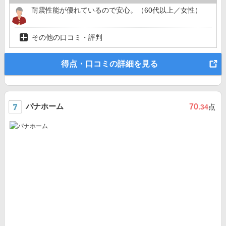
耐震性能が優れているので安心。（60代以上／女性）
その他の口コミ・評判
得点・口コミの詳細を見る
パナホーム
70
.34
点