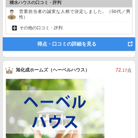
積水ハウスの口コミ・評判
営業担当者の誠実な人柄で決定しました。（50代／男
性）
その他の口コミ・評判
得点・口コミの詳細を見る
旭化成ホームズ（ヘーベルハウス）
72
.17
点