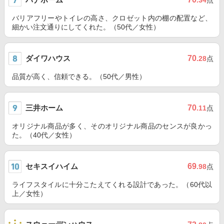
.34
点
バリアフリーやトイレの高さ、クロゼット内の棚の配置など、
細かい注文通りにしてくれた。（50代／女性）
ダイワハウス
70
.28
点
品質が高く、信頼できる。（50代／男性）
三井ホーム
70
.11
点
オリジナル商品が多く、そのオリジナル商品のセンスが良かっ
た。（40代／女性）
セキスイハイム
69
.98
点
ライフスタイルに十分こたえてくれる設計であった。（60代以
上／女性）