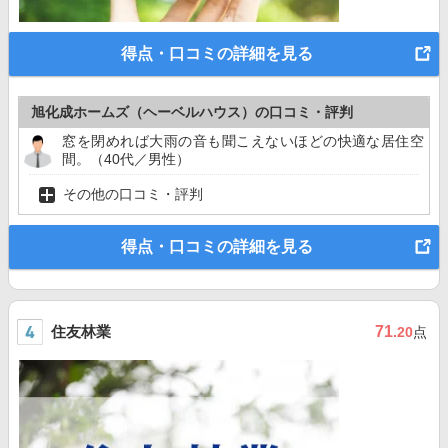
得点・口コミの詳細を見る
旭化成ホームズ（ヘーベルハウス）の口コミ・評判
窓を閉めれば大雨の音も聞こえないほどの快適な居住空
間。（40代／男性）
その他の口コミ・評判
得点・口コミの詳細を見る
住友林業
71
.20
点