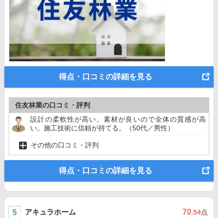
得点・口コミの詳細を見る
住友林業の口コミ・評判
設計の柔軟性が高い。素材が良いので全体の質感が高
い。施工技術に信頼が持てる。（50代／男性）
その他の口コミ・評判
得点・口コミの詳細を見る
アキュラホーム
70
.54
点