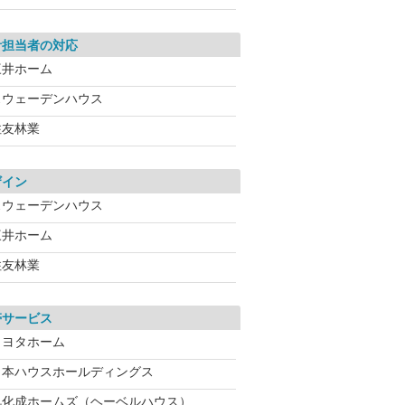
計担当者の対応
三井ホーム
スウェーデンハウス
住友林業
ザイン
スウェーデンハウス
三井ホーム
住友林業
帯サービス
トヨタホーム
日本ハウスホールディングス
旭化成ホームズ（ヘーベルハウス）