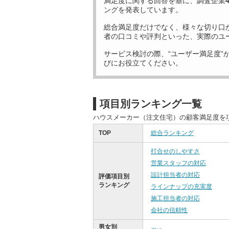
満足度に関する回答を基に、調査企業
ングを発表しています。
総合満足度だけでなく、様々な切り口
者の口コミや評判といった、実際のユ
サービス検討の際、“ユーザー満足度”
びにお役立てください。
項目別ランキング一覧
ハウスメーカー（注文住宅）の顧客満足度を
TOP
総合ランキング
打合せのしやすさ
営業スタッフの対応
設計担当者の対応
評価項目別
ランキング
ラインナップの充実度
施工担当者の対応
会社の信頼性
男女別