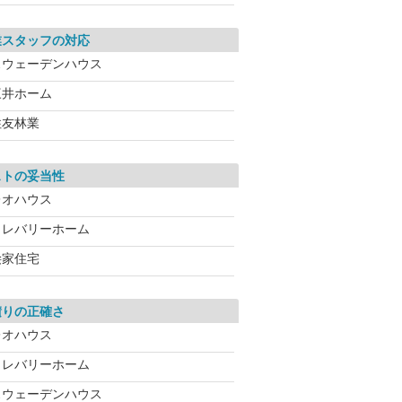
業スタッフの対応
スウェーデンハウス
三井ホーム
住友林業
ストの妥当性
レオハウス
クレバリーホーム
桧家住宅
積りの正確さ
レオハウス
クレバリーホーム
スウェーデンハウス