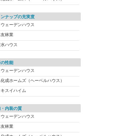
インナップの充実度
スウェーデンハウス
住友林業
積水ハウス
居の性能
スウェーデンハウス
旭化成ホームズ（ヘーベルハウス）
セキスイハイム
備・内装の質
スウェーデンハウス
住友林業