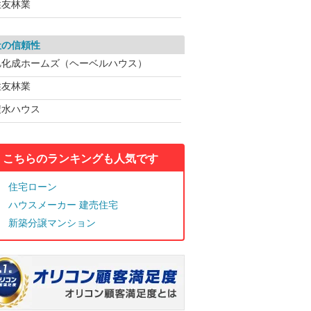
住友林業
社の信頼性
旭化成ホームズ（ヘーベルハウス）
住友林業
積水ハウス
こちらのランキングも人気です
住宅ローン
ハウスメーカー 建売住宅
新築分譲マンション