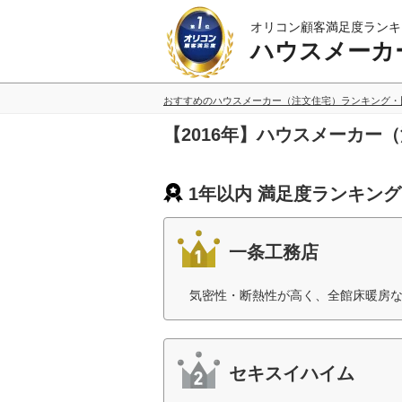
オリコン顧客満足度ランキ
ハウスメーカ
おすすめのハウスメーカー（注文住宅）ランキング・
【2016年】ハウスメーカー
1年以内 満足度ランキン
一条工務店
気密性・断熱性が高く、全館床暖房な
セキスイハイム