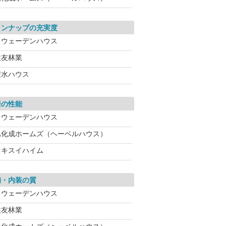
インナップの充実度
スウェーデンハウス
住友林業
積水ハウス
居の性能
スウェーデンハウス
旭化成ホームズ（ヘーベルハウス）
セキスイハイム
備・内装の質
スウェーデンハウス
住友林業