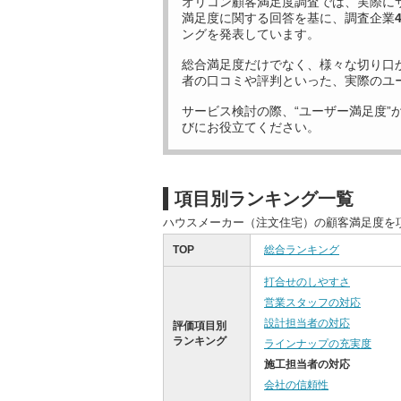
オリコン顧客満足度調査では、実際に
満足度に関する回答を基に、調査企業
ングを発表しています。
総合満足度だけでなく、様々な切り口
者の口コミや評判といった、実際のユ
サービス検討の際、“ユーザー満足度”
びにお役立てください。
項目別ランキング一覧
ハウスメーカー（注文住宅）の顧客満足度を
TOP
総合ランキング
打合せのしやすさ
営業スタッフの対応
設計担当者の対応
評価項目別
ランキング
ラインナップの充実度
施工担当者の対応
会社の信頼性