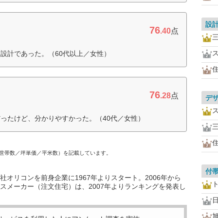
設
76
.40
点
設計であった。（60代以上／女性）
76
.28
点
デ
ったけど、分かりやすかった。（40代／女性）
世帯数／坪単価／平米数）を記載しています。
付
オリコンを前身企業に1967年よりスタート。2006年から
スメーカー（注文住宅）は、2007年よりランキングを発表し