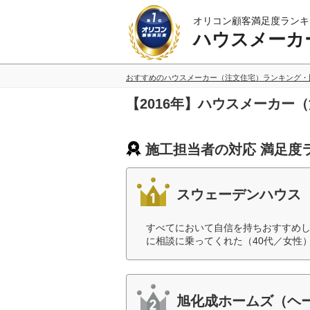
オリコン顧客満足度ランキ
ハウスメーカ
おすすめのハウスメーカー（注文住宅）ランキング・
【2016年】ハウスメーカ
施工担当者の対応 満足度
スウェーデンハウス
すべてにおいて自信を持ちおすすめ
に相談に乗ってくれた（40代／女性
旭化成ホームズ（ヘ