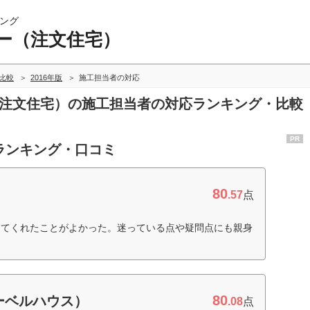
ング
ー（注文住宅）
比較
2016年版
施工担当者の対応
ー（注文住宅）の施工担当者の対応ランキング・比較
PR
ランキング・口コミ
80
.57
点
してくれたことがよかった。迷っている点や疑問点にも親身
）
80
ーベルハウス）
.08
点