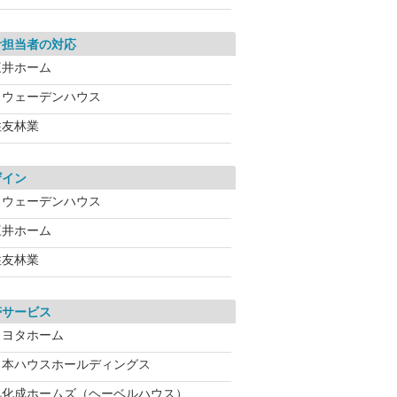
計担当者の対応
三井ホーム
スウェーデンハウス
住友林業
ザイン
スウェーデンハウス
三井ホーム
住友林業
帯サービス
トヨタホーム
日本ハウスホールディングス
旭化成ホームズ（ヘーベルハウス）