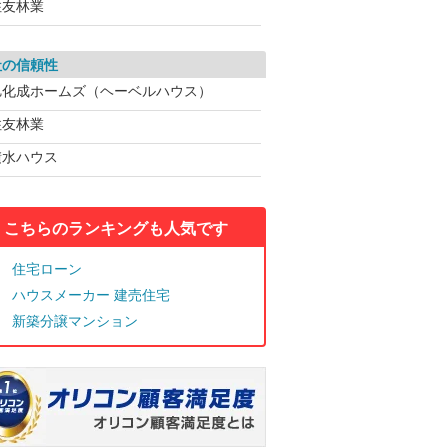
住友林業
社の信頼性
旭化成ホームズ（ヘーベルハウス）
住友林業
積水ハウス
こちらのランキングも人気です
住宅ローン
ハウスメーカー 建売住宅
新築分譲マンション