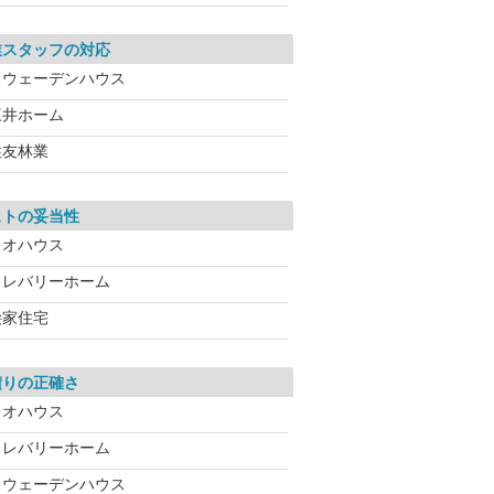
業スタッフの対応
スウェーデンハウス
三井ホーム
住友林業
ストの妥当性
レオハウス
クレバリーホーム
桧家住宅
積りの正確さ
レオハウス
クレバリーホーム
スウェーデンハウス