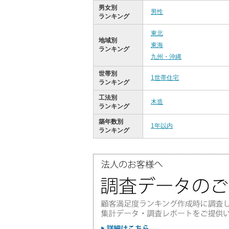
男女別
男性
ランキング
東北
地域別
東海
ランキング
九州・沖縄
世帯別
1世帯住宅
ランキング
工法別
木造
ランキング
築年数別
1年以内
ランキング