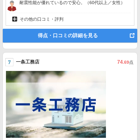
耐震性能が優れているので安心。（60代以上／女性）
その他の口コミ・評判
得点・口コミの詳細を見る
一条工務店
74
.69
点