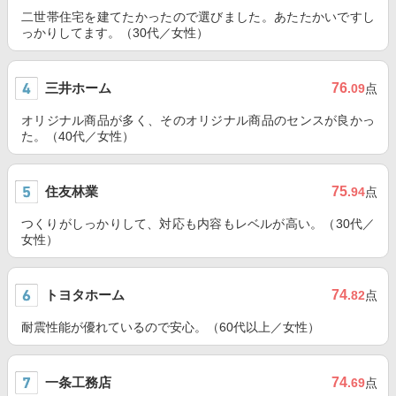
二世帯住宅を建てたかったので選びました。あたたかいですし
っかりしてます。（30代／女性）
三井ホーム
76
.09
点
オリジナル商品が多く、そのオリジナル商品のセンスが良かっ
た。（40代／女性）
住友林業
75
.94
点
つくりがしっかりして、対応も内容もレベルが高い。（30代／
女性）
トヨタホーム
74
.82
点
耐震性能が優れているので安心。（60代以上／女性）
一条工務店
74
.69
点