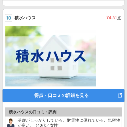
積水ハウス
74
.31
点
得点・口コミの詳細を見る
積水ハウスの口コミ・評判
基礎がしっかりしている、耐震性に優れている、気密性
が高い。（40代／女性）