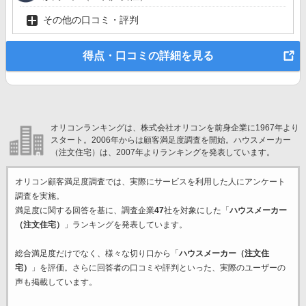
その他の口コミ・評判
得点・口コミの詳細を見る
オリコンランキングは、株式会社オリコンを前身企業に1967年より
スタート。2006年からは顧客満足度調査を開始。ハウスメーカー
（注文住宅）は、2007年よりランキングを発表しています。
オリコン顧客満足度調査では、実際にサービスを利用した
人にアンケート
調査を実施。
満足度に関する回答を基に、調査企業
47
社を対象にした「
ハウスメーカー
（注文住宅）
」ランキングを発表しています。
総合満足度だけでなく、様々な切り口から「
ハウスメーカー（注文住
宅）
」を評価。さらに回答者の口コミや評判といった、実際のユーザーの
声も掲載しています。