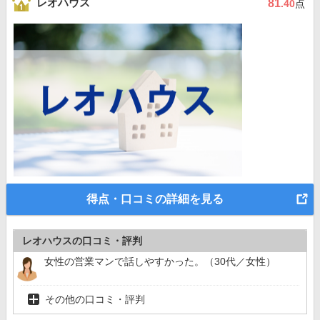
レオハウス
81
.40
点
得点・口コミの詳細を見る
レオハウスの口コミ・評判
女性の営業マンで話しやすかった。（30代／女性）
その他の口コミ・評判