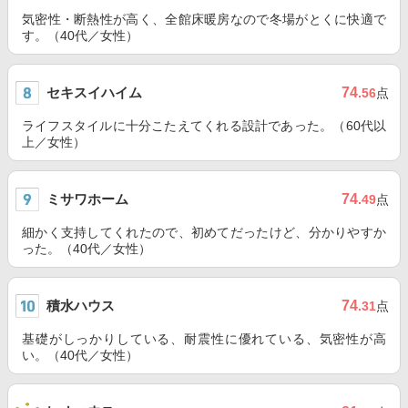
気密性・断熱性が高く、全館床暖房なので冬場がとくに快適で
す。（40代／女性）
セキスイハイム
74
.56
点
ライフスタイルに十分こたえてくれる設計であった。（60代以
上／女性）
ミサワホーム
74
.49
点
細かく支持してくれたので、初めてだったけど、分かりやすか
った。（40代／女性）
積水ハウス
74
.31
点
基礎がしっかりしている、耐震性に優れている、気密性が高
い。（40代／女性）