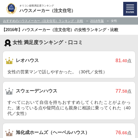
オリコン顧客満足度ランキング
ハウスメーカー（注文住宅）
おすすめのハウスメーカー（注文住宅）ランキング・比較
2016年版
女性
【2016年】ハウスメーカー（注文住宅）の女性ランキング・比較
女性 満足度ランキング・口コミ
レオハウス
81
.40
点
女性の営業マンで話しやすかった。（30代／女性）
スウェーデンハウス
77
.58
点
すべてにおいて自信を持ちおすすめしてくれたことがよかっ
た。迷っている点や疑問点にも親身に相談に乗ってくれた（40
代／女性）
旭化成ホームズ（ヘーベルハウス）
76
.66
点