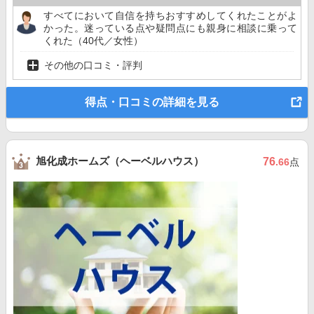
すべてにおいて自信を持ちおすすめしてくれたことがよ
かった。迷っている点や疑問点にも親身に相談に乗って
くれた（40代／女性）
その他の口コミ・評判
得点・口コミの詳細を見る
旭化成ホームズ（ヘーベルハウス）
76
.66
点