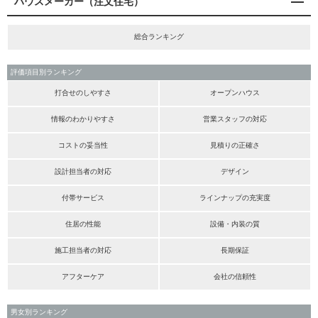
ハウスメーカー（注文住宅）
総合ランキング
評価項目別ランキング
打合せのしやすさ
オープンハウス
情報のわかりやすさ
営業スタッフの対応
コストの妥当性
見積りの正確さ
設計担当者の対応
デザイン
付帯サービス
ラインナップの充実度
住居の性能
設備・内装の質
施工担当者の対応
長期保証
アフターケア
会社の信頼性
男女別ランキング