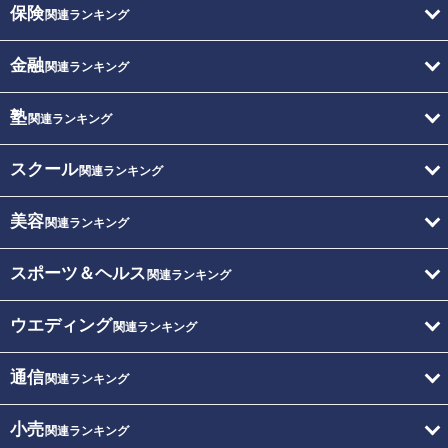
保険
関連ランキング
金融
関連ランキング
塾
関連ランキング
スクール
関連ランキング
美容
関連ランキング
スポーツ＆ヘルス
関連ランキング
ウエディング
関連ランキング
通信
関連ランキング
小売
関連ランキング