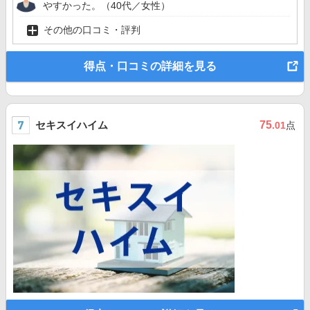
やすかった。（40代／女性）
その他の口コミ・評判
得点・口コミの詳細を見る
セキスイハイム
75
.01
点