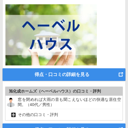
得点・口コミの詳細を見る
旭化成ホームズ（ヘーベルハウス）の口コミ・評判
窓を閉めれば大雨の音も聞こえないほどの快適な居住空
間。（40代／男性）
その他の口コミ・評判