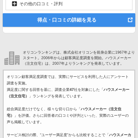
その他の口コミ・評判
得点・口コミの詳細を見る
オリコンランキングは、株式会社オリコンを前身企業に1967年より
スタート。2006年からは顧客満足度調査を開始。ハウスメーカー
（注文住宅）は、2007年よりランキングを発表しています。
オリコン顧客満足度調査では、実際にサービスを利用した
人にアンケート
調査を実施。
満足度に関する回答を基に、調査企業
47
社を対象にした「
ハウスメーカー
（注文住宅）
」ランキングを発表しています。
総合満足度だけでなく、様々な切り口から「
ハウスメーカー（注文住
宅）
」を評価。さらに回答者の口コミや評判といった、実際のユーザーの
声も掲載しています。
サービス検討の際、“ユーザー満足度”からも比較することで「
ハウスメーカ