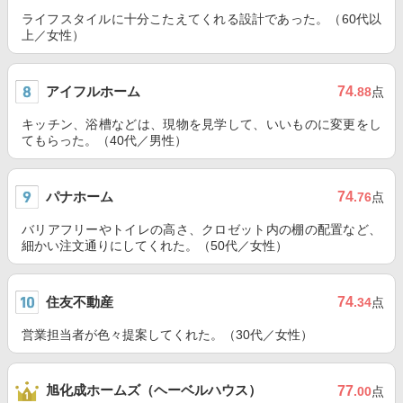
ライフスタイルに十分こたえてくれる設計であった。（60代以
上／女性）
アイフルホーム
74
.88
点
キッチン、浴槽などは、現物を見学して、いいものに変更をし
てもらった。（40代／男性）
パナホーム
74
.76
点
バリアフリーやトイレの高さ、クロゼット内の棚の配置など、
細かい注文通りにしてくれた。（50代／女性）
住友不動産
74
.34
点
営業担当者が色々提案してくれた。（30代／女性）
旭化成ホームズ（ヘーベルハウス）
77
.00
点