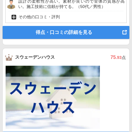
設計の柔軟性が高い。素材が良いので全体の質感が高
い。施工技術に信頼が持てる。（50代／男性）
その他の口コミ・評判
得点・口コミの詳細を見る
スウェーデンハウス
75
.93
点