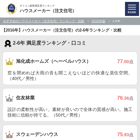
オリコン顧客満足度ランキング
ハウスメーカー（注文住宅）
おすすめのハウスメーカー（注文住宅）ランキング・比較
2016年版
2-6年
【2016年】ハウスメーカー（注文住宅）の2-6年ランキング・比較
2-6年 満足度ランキング・口コミ
旭化成ホームズ（ヘーベルハウス）
77
.00
点
窓を閉めれば大雨の音も聞こえないほどの快適な居住空間。
（40代／男性）
住友林業
76
.36
点
設計の柔軟性が高い。素材が良いので全体の質感が高い。施工
技術に信頼が持てる。（50代／男性）
スウェーデンハウス
75
.93
点