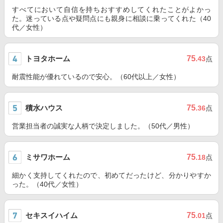
すべてにおいて自信を持ちおすすめしてくれたことがよかっ
た。迷っている点や疑問点にも親身に相談に乗ってくれた（40
代／女性）
トヨタホーム
75
.43
点
耐震性能が優れているので安心。（60代以上／女性）
積水ハウス
75
.36
点
営業担当者の誠実な人柄で決定しました。（50代／男性）
ミサワホーム
75
.18
点
細かく支持してくれたので、初めてだったけど、分かりやすか
った。（40代／女性）
セキスイハイム
75
.01
点