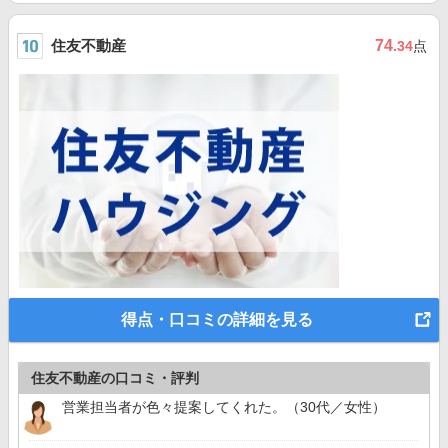
住友不動産
74
.34
点
得点・口コミの詳細を見る
住友不動産の口コミ・評判
営業担当者が色々提案してくれた。（30代／女性）