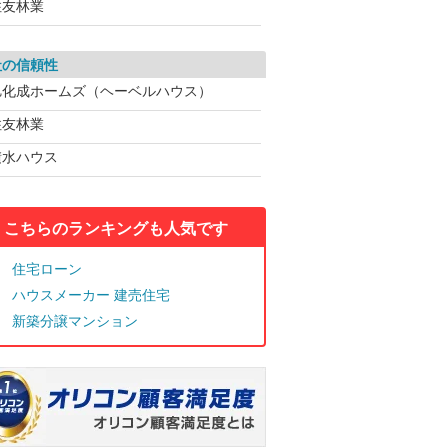
住友林業
社の信頼性
旭化成ホームズ（ヘーベルハウス）
住友林業
積水ハウス
こちらのランキングも人気です
住宅ローン
ハウスメーカー 建売住宅
新築分譲マンション