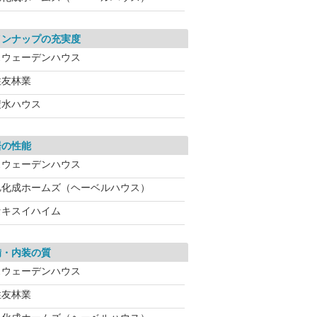
インナップの充実度
スウェーデンハウス
住友林業
積水ハウス
居の性能
スウェーデンハウス
旭化成ホームズ（ヘーベルハウス）
セキスイハイム
備・内装の質
スウェーデンハウス
住友林業