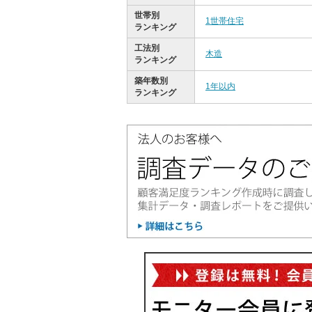
世帯別
1世帯住宅
ランキング
工法別
木造
ランキング
築年数別
1年以内
ランキング