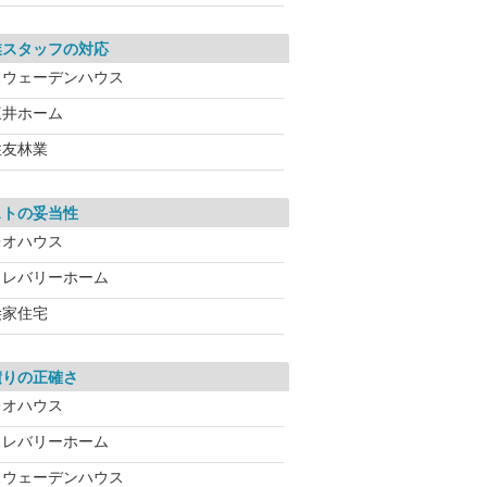
業スタッフの対応
スウェーデンハウス
三井ホーム
住友林業
ストの妥当性
レオハウス
クレバリーホーム
桧家住宅
積りの正確さ
レオハウス
クレバリーホーム
スウェーデンハウス