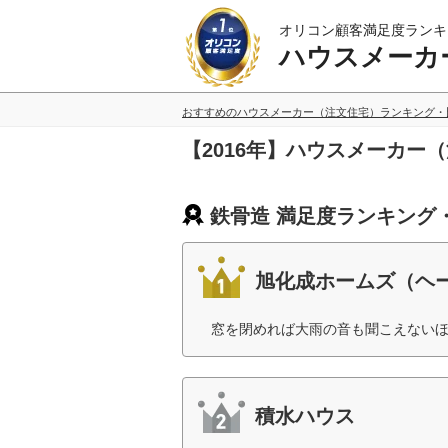
オリコン顧客満足度ランキ
ハウスメーカ
おすすめのハウスメーカー（注文住宅）ランキング・
【2016年】ハウスメーカー
鉄骨造 満足度ランキング
旭化成ホームズ（ヘ
窓を閉めれば大雨の音も聞こえないほ
積水ハウス