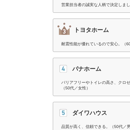
営業担当者の誠実な人柄で決定しまし
トヨタホーム
耐震性能が優れているので安心。（6
パナホーム
バリアフリーやトイレの高さ、クロ
（50代／女性）
ダイワハウス
品質が高く、信頼できる。（50代／