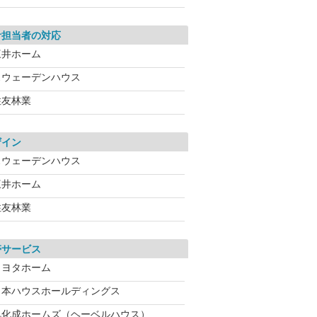
計担当者の対応
三井ホーム
スウェーデンハウス
住友林業
ザイン
スウェーデンハウス
三井ホーム
住友林業
帯サービス
トヨタホーム
日本ハウスホールディングス
旭化成ホームズ（ヘーベルハウス）