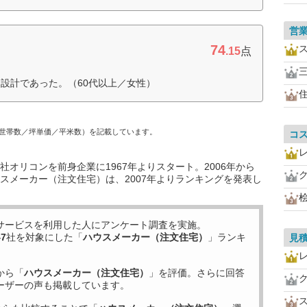
営
74
.15
点
設計であった。（60代以上／女性）
世帯数／坪単価／平米数）を記載しています。
コ
オリコンを前身企業に1967年よりスタート。2006年から
スメーカー（注文住宅）は、2007年よりランキングを発表し
サービスを利用した
人にアンケート調査を実施。
47
社を対象にした「
ハウスメーカー（注文住宅）
」ランキ
見
から「
ハウスメーカー（注文住宅）
」を評価。さらに回答
ーザーの声も掲載しています。