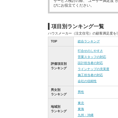
サービス検討の際、“ユーザー満足度”
びにお役立てください。
項目別ランキング一覧
ハウスメーカー（注文住宅）の顧客満足度を
TOP
総合ランキング
打合せのしやすさ
営業スタッフの対応
設計担当者の対応
評価項目別
ランキング
ラインナップの充実度
施工担当者の対応
会社の信頼性
男女別
男性
ランキング
東北
地域別
東海
ランキング
九州・沖縄