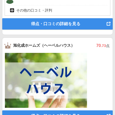
その他の口コミ・評判
得点・口コミの詳細を見る
旭化成ホームズ（ヘーベルハウス）
70
.73
点