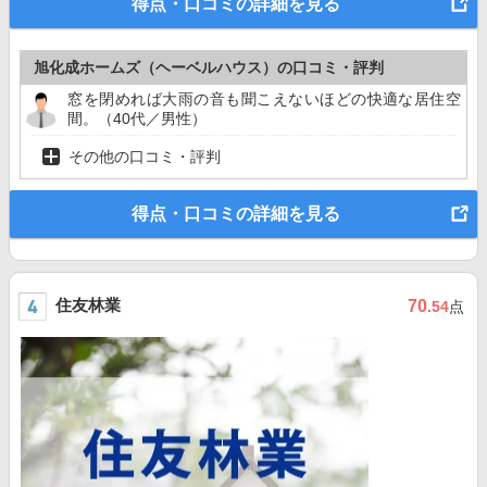
得点・口コミの詳細を見る
旭化成ホームズ（ヘーベルハウス）の口コミ・評判
窓を閉めれば大雨の音も聞こえないほどの快適な居住空
間。（40代／男性）
その他の口コミ・評判
得点・口コミの詳細を見る
住友林業
70
.54
点