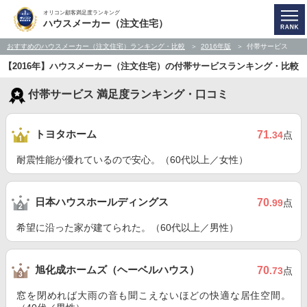
オリコン顧客満足度ランキング
ハウスメーカー（注文住宅）
おすすめのハウスメーカー（注文住宅）ランキング・比較
2016年版
付帯サービス
【2016年】ハウスメーカー（注文住宅）の付帯サービスランキング・比較
付帯サービス 満足度ランキング・口コミ
トヨタホーム
71
.34
点
耐震性能が優れているので安心。（60代以上／女性）
日本ハウスホールディングス
70
.99
点
希望に沿った家が建てられた。（60代以上／男性）
旭化成ホームズ（ヘーベルハウス）
70
.73
点
窓を閉めれば大雨の音も聞こえないほどの快適な居住空間。