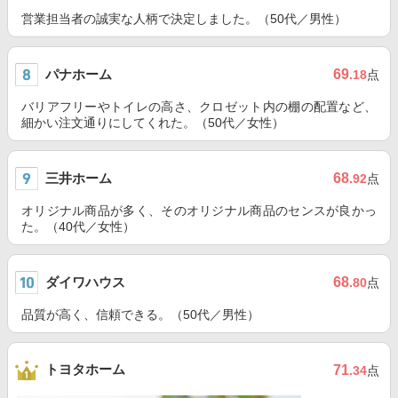
営業担当者の誠実な人柄で決定しました。（50代／男性）
パナホーム
69
.18
点
バリアフリーやトイレの高さ、クロゼット内の棚の配置など、
細かい注文通りにしてくれた。（50代／女性）
三井ホーム
68
.92
点
オリジナル商品が多く、そのオリジナル商品のセンスが良かっ
た。（40代／女性）
ダイワハウス
68
.80
点
品質が高く、信頼できる。（50代／男性）
トヨタホーム
71
.34
点