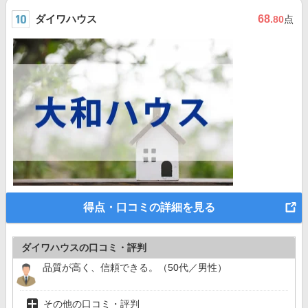
ダイワハウス
68
.80
点
得点・口コミの詳細を見る
ダイワハウスの口コミ・評判
品質が高く、信頼できる。（50代／男性）
その他の口コミ・評判