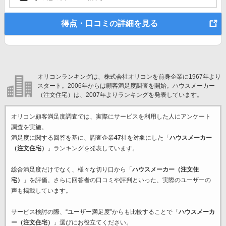
得点・口コミの詳細を見る
オリコンランキングは、株式会社オリコンを前身企業に1967年より
スタート。2006年からは顧客満足度調査を開始。ハウスメーカー
（注文住宅）は、2007年よりランキングを発表しています。
オリコン顧客満足度調査では、実際にサービスを利用した
人にアンケート
調査を実施。
満足度に関する回答を基に、調査企業
47
社を対象にした「
ハウスメーカー
（注文住宅）
」ランキングを発表しています。
総合満足度だけでなく、様々な切り口から「
ハウスメーカー（注文住
宅）
」を評価。さらに回答者の口コミや評判といった、実際のユーザーの
声も掲載しています。
サービス検討の際、“ユーザー満足度”からも比較することで「
ハウスメーカ
ー（注文住宅）
」選びにお役立てください。