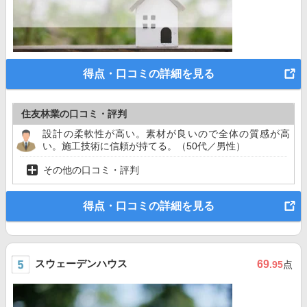
得点・口コミの詳細を見る
住友林業の口コミ・評判
設計の柔軟性が高い。素材が良いので全体の質感が高
い。施工技術に信頼が持てる。（50代／男性）
その他の口コミ・評判
得点・口コミの詳細を見る
スウェーデンハウス
69
.95
点