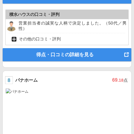
積水ハウスの口コミ・評判
営業担当者の誠実な人柄で決定しました。（50代／男
性）
その他の口コミ・評判
得点・口コミの詳細を見る
パナホーム
69
.18
点