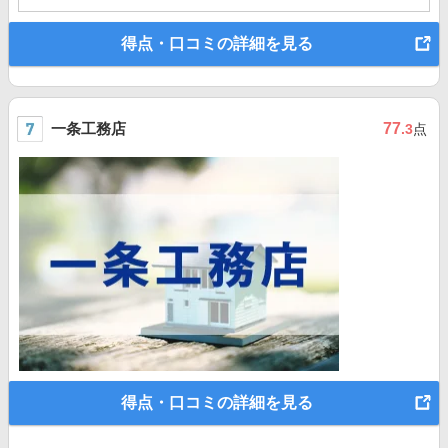
得点・口コミの詳細を見る
一条工務店
77
.3
点
得点・口コミの詳細を見る