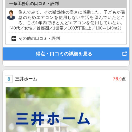
一条工務店の口コミ・評判
住んでみて、その断熱性の高さに感動した。子どもが喘
息のためエアコンを使用しない生活を望んでいたとこ
ろ、この1年内でほとんどエアコンを使用していない。
（40代／女性／首都圏／1世帯／100万円以上／100～149m2）
その他の口コミ・評判
得点・口コミの詳細を見る
三井ホーム
76
.9
点