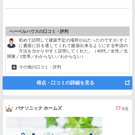
ヘーベルハウスの口コミ・評判
初めて訪問して建築予定の場所が山だったのですが､すぐ
に書面に目を通してくれて建築出来るようにする申請の
方法を分かりやすく説明してくれた。（40代／女性／北
関東／1世帯／わからない／わからない）
その他の口コミ・評判
得点・口コミの詳細を見る
パナソニック ホームズ
77
.8
点