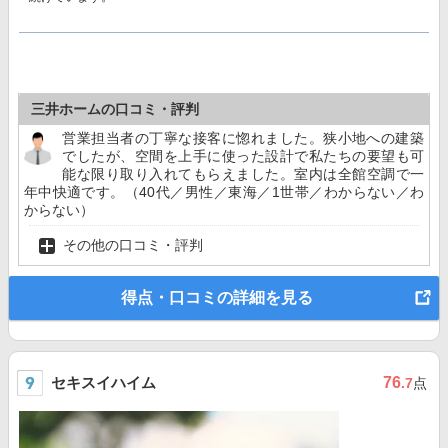
三井ホームの口コミ・評判
営業担当者の丁寧な接客に惚れました。狭小地への建築
でしたが、空間を上手に使った設計で私たちの要望も可
能な限り取り入れてもらえました。室内は全館空調で一
年中快適です。（40代／男性／東海／1世帯／わからない／わ
からない）
その他の口コミ・評判
得点・口コミの詳細を見る
セキスイハイム
76
.7
点