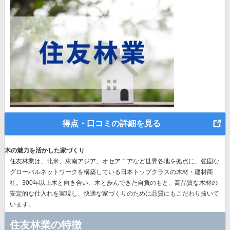
得点・口コミの詳細を見る
木の魅力を活かした家づくり
住友林業は、北米、東南アジア、オセアニアなど世界各地を拠点に、強固な
グローバルネットワークを構築している日本トップクラスの木材・建材商
社。300年以上木と向き合い、木と歩んできた自負のもと、高品質な木材の
安定的な仕入れを実現し、快適な家づくりのために品質にもこだわり抜いて
います。
住友林業の特徴