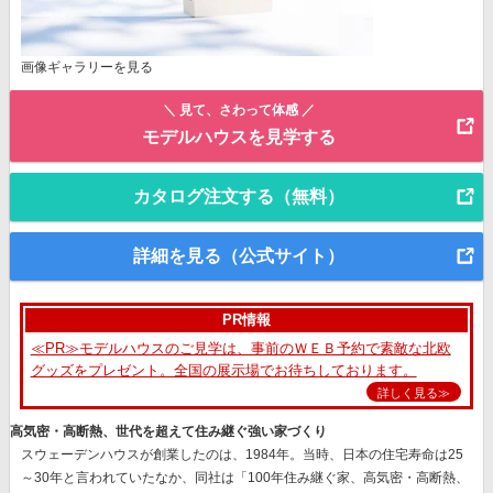
画像ギャラリーを見る
＼ 見て、さわって体感 ／
モデルハウスを見学する
カタログ注文する（無料）
詳細を見る（公式サイト）
PR情報
≪PR≫モデルハウスのご見学は、事前のＷＥＢ予約で素敵な北欧
グッズをプレゼント。全国の展示場でお待ちしております。
詳しく見る≫
高気密・高断熱、世代を超えて住み継ぐ強い家づくり
スウェーデンハウスが創業したのは、1984年。当時、日本の住宅寿命は25
～30年と言われていたなか、同社は
「100年住み継ぐ家、高気密・高断熱、