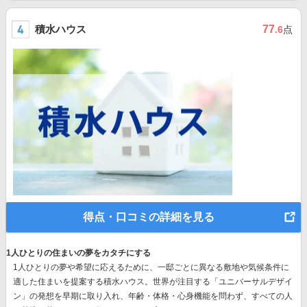
積水ハウス
77
.6
点
得点・口コミの詳細を見る
1人ひとりの住まいの夢をカタチにする
1人ひとりの夢や希望に応えるために、一邸ごとに異なる敷地や気候条件に
適した住まいを提案する積水ハウス。世界が注目する
「ユニバーサルデザイ
ン」の発想
を早期に取り入れ、年齢・体格・心身機能を問わず、すべての人