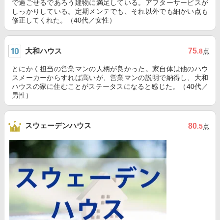
で過ごせるであろう建物に満足している。アフターサービスが
しっかりしている。定期メンテでも、それ以外でも細かい点も
修正してくれた。（40代／女性）
大和ハウス
75
.8
点
とにかく担当の営業マンの人柄が良かった。家自体は他のハウ
スメーカーからすれば高いが、営業マンの説明で納得し、大和
ハウスの家に住むことがステータスになると感じた。（40代／
男性）
スウェーデンハウス
80
.5
点