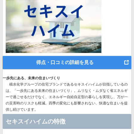
得点・口コミの詳細を見る
一歩先にある、未来の住まいづくり
積水化学グループの住宅ブランドであるセキスイハイムが目指しているの
は、
「一歩先にある未来の住まいづくり」。
ムリなく・ムダなく省エネルギ
ーで過ごせるだけでなく、エネルギー自給自足型の暮らしを実現し、万が一
の災害時のリスクも軽減。四季の変化にも影響されない、快適な住まいを提
供し続けています。
セキスイハイムの特徴