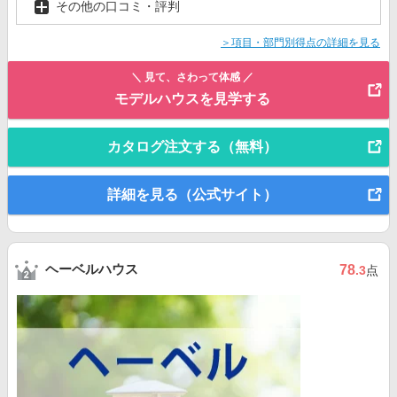
その他の口コミ・評判
＞項目・部門別得点の詳細を見る
＼ 見て、さわって体感 ／
モデルハウスを見学する
カタログ注文する（無料）
詳細を見る（公式サイト）
ヘーベルハウス
78
.3
点