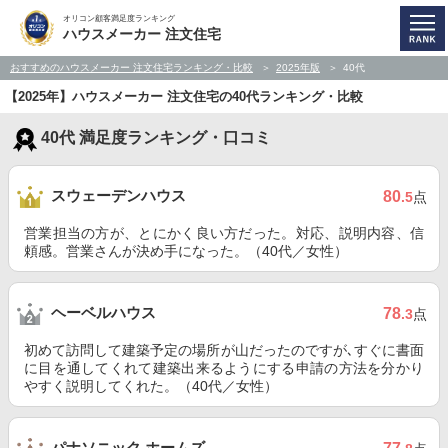
オリコン顧客満足度ランキング
ハウスメーカー 注文住宅
おすすめのハウスメーカー 注文住宅ランキング・比較
2025年版
40代
【2025年】ハウスメーカー 注文住宅の40代ランキング・比較
40代 満足度ランキング・口コミ
スウェーデンハウス
80
.5
点
営業担当の方が、とにかく良い方だった。対応、説明内容、信
頼感。営業さんが決め手になった。（40代／女性）
ヘーベルハウス
78
.3
点
初めて訪問して建築予定の場所が山だったのですが､すぐに書面
に目を通してくれて建築出来るようにする申請の方法を分かり
やすく説明してくれた。（40代／女性）
パナソニック ホームズ