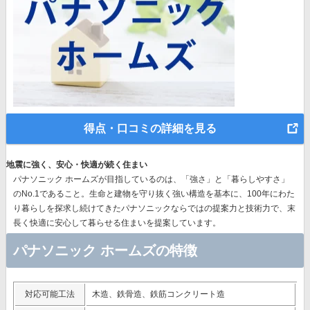
得点・口コミの詳細を見る
地震に強く、安心・快適が続く住まい
パナソニック ホームズが目指しているのは、「強さ」と「暮らしやすさ」
のNo.1であること。生命と建物を守り抜く強い構造を基本に、
100年にわた
り暮らしを探求し続けてきたパナソニック
ならではの提案力と技術力で、末
長く快適に安心して暮らせる住まいを提案しています。
パナソニック ホームズの特徴
対応可能工法
木造、鉄骨造、鉄筋コンクリート造