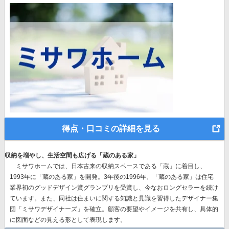
得点・口コミの詳細を見る
収納を増やし、生活空間も広げる「蔵のある家」
ミサワホームでは、
日本古来の収納スペースである「蔵」に着目
し、
1993年に「蔵のある家」を開発。3年後の1996年、
「蔵のある家」は住宅
業界初のグッドデザイン賞グランプリを受賞
し、今なおロングセラーを続け
ています。また、同社は住まいに関する知識と見識を習得したデザイナー集
団「ミサワデザイナーズ」を確立。顧客の要望やイメージを共有し、具体的
に図面などの見える形として表現します。