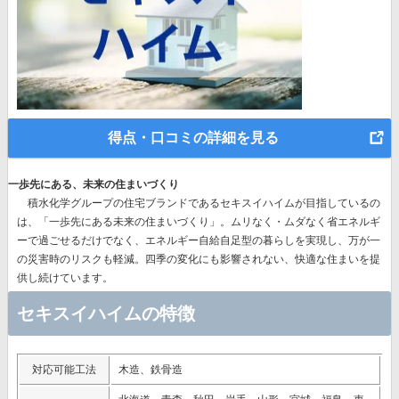
得点・口コミの詳細を見る
一歩先にある、未来の住まいづくり
積水化学グループの住宅ブランドであるセキスイハイムが目指しているの
は、
「一歩先にある未来の住まいづくり」。
ムリなく・ムダなく省エネルギ
ーで過ごせるだけでなく、エネルギー自給自足型の暮らしを実現し、万が一
の災害時のリスクも軽減。四季の変化にも影響されない、快適な住まいを提
供し続けています。
セキスイハイムの特徴
対応可能工法
木造、鉄骨造