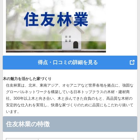
得点・口コミの詳細を見る
木の魅力を活かした家づくり
住友林業は、北米、東南アジア、オセアニアなど世界各地を拠点に、強固な
グローバルネットワークを構築している日本トップクラスの木材・建材商
社。300年以上木と向き合い、木と歩んできた自負のもと、高品質な木材の
安定的な仕入れを実現し、快適な家づくりのために品質にもこだわり抜いて
います。
住友林業の特徴