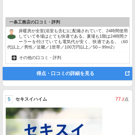
一条工務店の口コミ・評判
床暖房が全室(浴室も含む)に配備されていて、24時間使用
していて冬場はとても快適である。夏場も1階は24時間ク
ーラーを付けていても電気代が安く、快適である。（60
代以上／男性／近畿／1世帯／100万円以上／50～99m2）
その他の口コミ・評判
得点・口コミの詳細を見る
セキスイハイム
77
.2
点