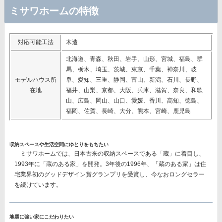
ミサワホームの特徴
対応可能工法
木造
北海道、青森、秋田、岩手、山形、宮城、福島、群
馬、栃木、埼玉、茨城、東京、千葉、神奈川、岐
モデルハウス所
阜、愛知、三重、静岡、富山、新潟、石川、長野、
在地
福井、山梨、京都、大阪、兵庫、滋賀、奈良、和歌
山、広島、岡山、山口、愛媛、香川、高知、徳島、
福岡、佐賀、長崎、大分、熊本、宮崎、鹿児島
収納スペースや生活空間にゆとりをもちたい
ミサワホームでは、日本古来の収納スペースである「蔵」に着目し、
1993年に「蔵のある家」を開発。3年後の1996年、「蔵のある家」は住
宅業界初のグッドデザイン賞グランプリを受賞し、今なおロングセラー
を続けています。
地震に強い家にこだわりたい