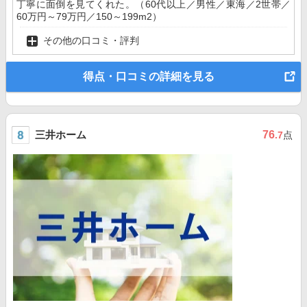
丁寧に面倒を見てくれた。（60代以上／男性／東海／2世帯／
60万円～79万円／150～199m2）
その他の口コミ・評判
得点・口コミの詳細を見る
三井ホーム
76
.7
点