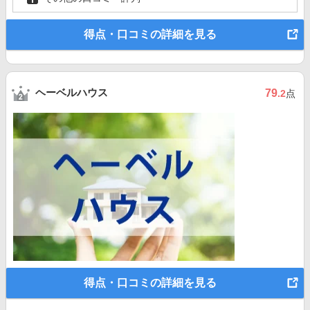
得点・口コミの詳細を見る
ヘーベルハウス
79
.2
点
得点・口コミの詳細を見る