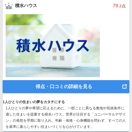
積水ハウス
79
.2
点
得点・口コミの詳細を見る
1人ひとりの住まいの夢をカタチにする
1人ひとりの夢や希望に応えるために、一邸ごとに異なる敷地や気候条件に
適した住まいを提案する積水ハウス。世界が注目する
「ユニバーサルデザイ
ン」の発想
を早期に取り入れ、年齢・体格・心身機能を問わず、すべての人
を基準に暮らしやすい住まいづくりを心がけています。