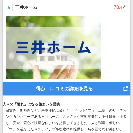
三井ホーム
78
.6
点
得点・口コミの詳細を見る
人々の「憧れ」になる住まいを提供
耐震性・断熱性など、基本性能に優れた
「ツーバイフォー工法」のリーディ
ングカンパニー
である三井ホーム。さまざまな技術開発による性能向上を図
り、安全・安心で快適な住まいを提供してきました。人と環境に優しい
「木」を活かしたサスティナブルな建物を提供し、時を経てなお美しい、