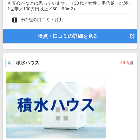
も安心かなとは思っています。（30代／女性／甲信越・北陸／
1世帯／100万円以上／50～99m2）
その他の口コミ・評判
得点・口コミの詳細を見る
積水ハウス
79
.6
点