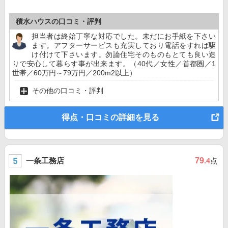
積水ハウスの口コミ・評判
担当者は終始丁寧な対応でした。未だにお手紙を下さい
ます。アフターサービスも充実しており電話をすれば駆
け付けて下さいます。勿論住宅そのものもとても良い造
りで安心して暮らす事が出来ます。（40代／女性／首都圏／1
世帯／60万円～79万円／200m2以上）
その他の口コミ・評判
得点・口コミの詳細を見る
一条工務店
79
.4
点