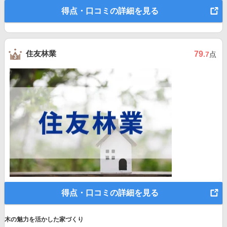
得点・口コミの詳細を見る
住友林業
79
.7
点
得点・口コミの詳細を見る
木の魅力を活かした家づくり