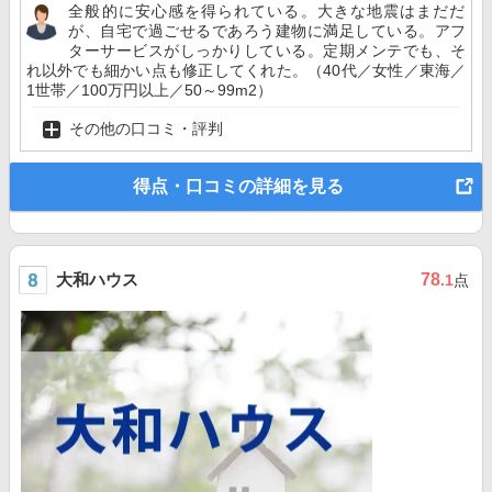
全般的に安心感を得られている。大きな地震はまだだ
が、自宅で過ごせるであろう建物に満足している。アフ
ターサービスがしっかりしている。定期メンテでも、そ
れ以外でも細かい点も修正してくれた。（40代／女性／東海／
1世帯／100万円以上／50～99m2）
その他の口コミ・評判
得点・口コミの詳細を見る
大和ハウス
78
.1
点