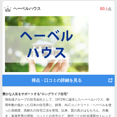
ヘーベルハウス
80
.1
点
得点・口コミの詳細を見る
豊かな人生をサポートする“ロングライフ住宅”
旭化成グループの住宅会社として、1972年に誕生したヘーベルハウス。耐
用年数の低かった日本の住宅界に、鉄骨、ALCコンクリート・ヘーベルを使
った高精度、高耐久の住宅工法を実現。以来、質の高さはもちろん、共働
き・単身世帯の増加、ペットとの共生など、時代ごとの社会課題やトレンド