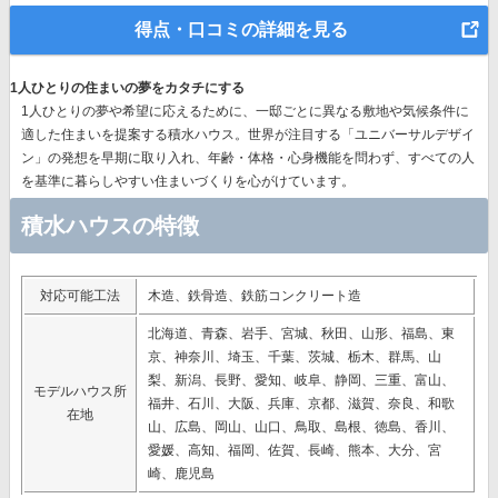
得点・口コミの詳細を見る
1人ひとりの住まいの夢をカタチにする
1人ひとりの夢や希望に応えるために、一邸ごとに異なる敷地や気候条件に
適した住まいを提案する積水ハウス。世界が注目する
「ユニバーサルデザイ
ン」の発想
を早期に取り入れ、年齢・体格・心身機能を問わず、すべての人
を基準に暮らしやすい住まいづくりを心がけています。
積水ハウスの特徴
対応可能工法
木造、鉄骨造、鉄筋コンクリート造
北海道、青森、岩手、宮城、秋田、山形、福島、東
京、神奈川、埼玉、千葉、茨城、栃木、群馬、山
梨、新潟、長野、愛知、岐阜、静岡、三重、富山、
モデルハウス所
福井、石川、大阪、兵庫、京都、滋賀、奈良、和歌
在地
山、広島、岡山、山口、鳥取、島根、徳島、香川、
愛媛、高知、福岡、佐賀、長崎、熊本、大分、宮
崎、鹿児島