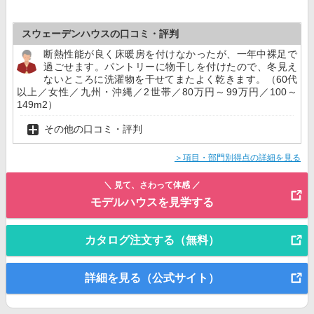
スウェーデンハウスの口コミ・評判
断熱性能が良く床暖房を付けなかったが、一年中裸足で
過ごせます。パントリーに物干しを付けたので、冬見え
ないところに洗濯物を干せてまたよく乾きます。（60代
以上／女性／九州・沖縄／2世帯／80万円～99万円／100～
149m2）
その他の口コミ・評判
＞項目・部門別得点の詳細を見る
＼ 見て、さわって体感 ／
モデルハウスを見学する
カタログ注文する（無料）
詳細を見る（公式サイト）