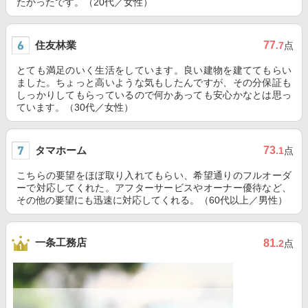
たかったです。（20代／女性）
住友林業
77
.7
点
とても満足のいく生活をしています。良い建物を建ててもらい
ました。ちょっと高いような気もしたんですが、その分保証も
しっかりしてもらっているので何かあっても安心かなとは思っ
ています。（30代／女性）
タマホーム
73
.1
点
こちらの要望をほぼ取り入れてもらい、希望通りのフルオーダ
ーで対応してくれた。アフターサービスやオーナー優待など、
その他の要望にも迅速に対応してくれる。（60代以上／男性）
一条工務店
81
.2
点