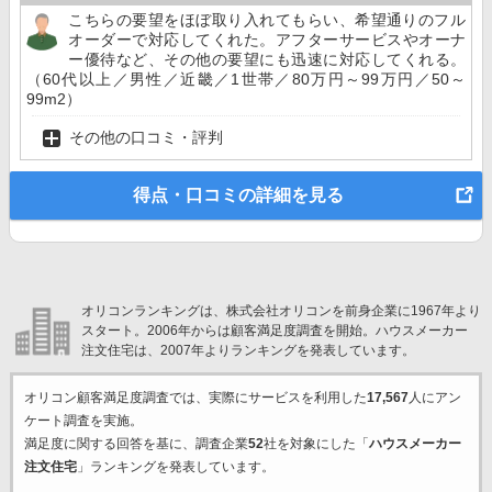
こちらの要望をほぼ取り入れてもらい、希望通りのフル
オーダーで対応してくれた。アフターサービスやオーナ
ー優待など、その他の要望にも迅速に対応してくれる。
（60代以上／男性／近畿／1世帯／80万円～99万円／50～
99m2）
その他の口コミ・評判
得点・口コミの詳細を見る
オリコンランキングは、株式会社オリコンを前身企業に1967年より
スタート。2006年からは顧客満足度調査を開始。ハウスメーカー
注文住宅は、2007年よりランキングを発表しています。
オリコン顧客満足度調査では、実際にサービスを利用した
17,567
人にアン
ケート調査を実施。
満足度に関する回答を基に、調査企業
52
社を対象にした「
ハウスメーカー
注文住宅
」ランキングを発表しています。