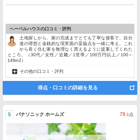
ヘーベルハウスの口コミ・評判
土地探しから、家の完成までとても丁寧な接客で、自分
達の理想と金銭的な現実面の妥協点を一緒に考え、これ
から長く住む家を無理なく買えるように提案してくれた
ところ。（30代／女性／近畿／1世帯／100万円以上／100～
149m2）
その他の口コミ・評判
得点・口コミの詳細を見る
パナソニック ホームズ
79
.1
点