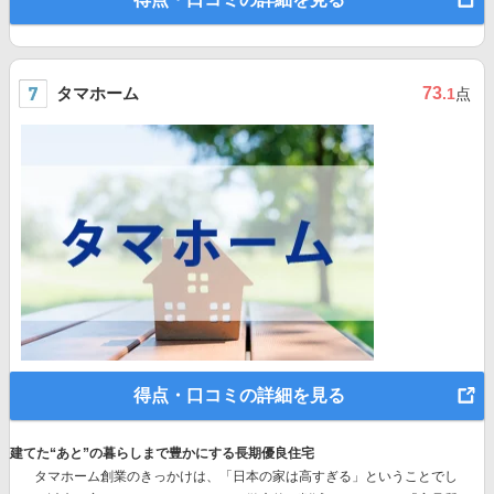
タマホーム
73
.1
点
得点・口コミの詳細を見る
建てた“あと”の暮らしまで豊かにする長期優良住宅
タマホーム創業のきっかけは、「日本の家は高すぎる」ということでし