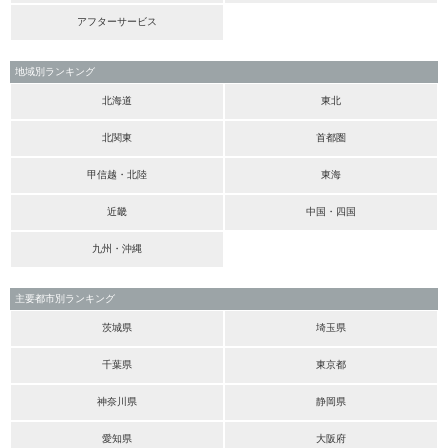
アフターサービス
地域別ランキング
北海道
東北
北関東
首都圏
甲信越・北陸
東海
近畿
中国・四国
九州・沖縄
主要都市別ランキング
茨城県
埼玉県
千葉県
東京都
神奈川県
静岡県
愛知県
大阪府