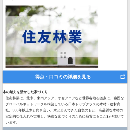
得点・口コミの詳細を見る
木の魅力を活かした家づくり
住友林業は、北米、東南アジア、オセアニアなど世界各地を拠点に、強固な
グローバルネットワークを構築している日本トップクラスの木材・建材商
社。300年以上木と向き合い、木と歩んできた自負のもと、高品質な木材の
安定的な仕入れを実現し、快適な家づくりのために品質にもこだわり抜いて
います。