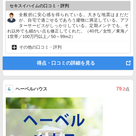
セキスイハイムの口コミ・評判
全般的に安心感を得られている。大きな地震はまだだ
が、自宅で過ごせるであろう建物に満足している。アフ
ターサービスがしっかりしている。定期メンテでも、そ
れ以外でも細かい点も修正してくれた。（40代／女性／東海／
1世帯／100万円以上／50～99m2）
その他の口コミ・評判
得点・口コミの詳細を見る
ヘーベルハウス
79
.2
点