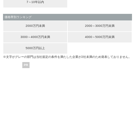
7～10年以内
価格帯別ランキング
2000万円未満
2000～3000万円未満
3000～4000万円未満
4000～5000万円未満
5000万円以上
※文字がグレーの部門は当社規定の条件を満たした企業が2社未満のため発表しておりません。
PR