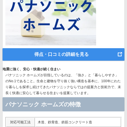
得点・口コミの詳細を見る
地震に強く、安心・快適が続く住まい
パナソニック ホームズが目指しているのは、「強さ」と「暮らしやすさ」
のNo.1であること。生命と建物を守り抜く強い構造を基本に、
100年にわた
り暮らしを探求し続けてきたパナソニック
ならではの提案力と技術力で、末
長く快適に安心して暮らせる住まいを提案しています。
パナソニック ホームズの特徴
対応可能工法
木造、鉄骨造、鉄筋コンクリート造