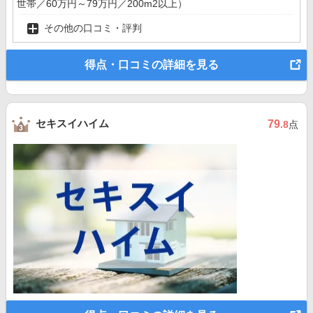
世帯／60万円～79万円／200m2以上）
その他の口コミ・評判
得点・口コミの詳細を見る
セキスイハイム
79
.8
点