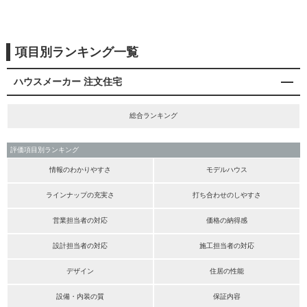
項目別ランキング一覧
ハウスメーカー 注文住宅
総合ランキング
評価項目別ランキング
情報のわかりやすさ
モデルハウス
ラインナップの充実さ
打ち合わせのしやすさ
営業担当者の対応
価格の納得感
設計担当者の対応
施工担当者の対応
デザイン
住居の性能
設備・内装の質
保証内容