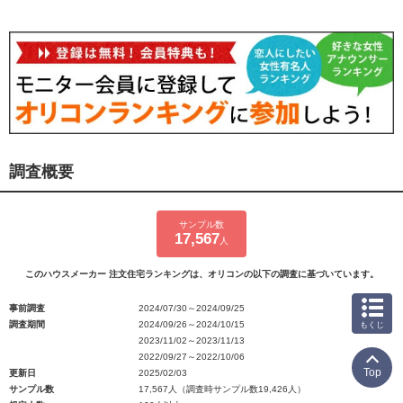
調査概要
サンプル数
17,567
人
このハウスメーカー 注文住宅ランキングは、オリコンの以下の調査に基づいています。
事前調査
2024/07/30～2024/09/25
調査期間
2024/09/26～2024/10/15
もくじ
2023/11/02～2023/11/13
2022/09/27～2022/10/06
Top
更新日
2025/02/03
サンプル数
17,567人（調査時サンプル数19,426人）