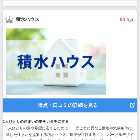
積水ハウス
80
.0
点
得点・口コミの詳細を見る
1人ひとりの住まいの夢をカタチにする
1人ひとりの夢や希望に応えるために、一邸ごとに異なる敷地や気候条件に
適した住まいを提案する積水ハウス。世界が注目する
「ユニバーサルデザイ