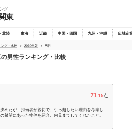
ング
関東
・北陸
東海
近畿
中国・四国
九州・沖縄
広域企
キング・比較
2019年版
男性
関東の男性ランキング・比較
71
.15
点
で決めたが、担当者が親切で、引っ越したい理由を考慮し
他の希望にあった物件を紹介、内見までしてくれたこと。