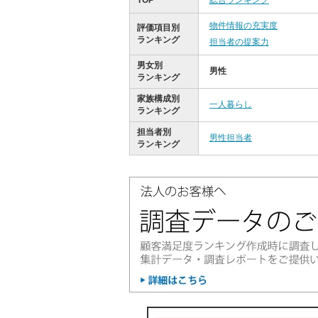
TOP
総合ランキング
物件情報の充実度
評価項目別
ランキング
担当者の提案力
男女別
男性
ランキング
家族構成別
一人暮らし
ランキング
担当者別
男性担当者
ランキング