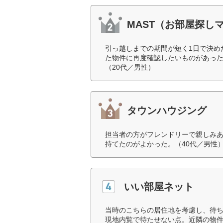
MAST（お部屋探し
引っ越しまでの期間が短く1日で決め
た物件に再度確認したいものがあっ
（20代／男性）
タウンハウジング
担当者の方がフレンドリーで親しみ
持てたのがよかった。（40代／男性
いい部屋ネット
当時のこちらの居住地を考慮し、待
現地内覧で待たせない点。近隣の物件