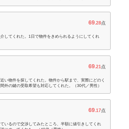
69
.28
点
介してくれた。1日で物件をきめられるようにしてくれ
69
.21
点
に近い物件を探してくれた。物件から駅まで、実際にどのく
間外の鍵の受取希望も対応してくれた。（30代／男性）
69
.17
点
しているので交渉してみたところ、半額に値引きしてくれ