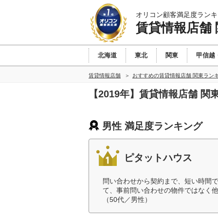
オリコン顧客満足度ランキ
賃貸情報店舗 
北海道
東北
関東
甲信越
賃貸情報店舗
おすすめの賃貸情報店舗 関東ラン
【2019年】賃貸情報店舗 
男性 満足度ランキング
ピタットハウス
問い合わせから契約まで、短い時間
て、事前問い合わせの物件ではなく
（50代／男性）