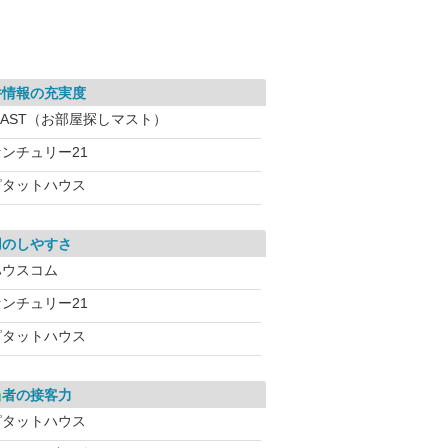
件情報の充実度
MAST（お部屋探しマスト）
センチュリー21
ピタットハウス
用のしやすさ
ハウスコム
センチュリー21
ピタットハウス
当者の接客力
ピタットハウス