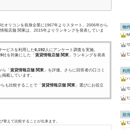
オリコンを前身企業に1967年よりスタート。2006年から
物
情報店舗 関東は、2015年よりランキングを発表していま
サービスを利用した
6,192
人にアンケート調査を実施。
29
社を対象にした「
賃貸情報店舗 関東
」ランキングを発表
から「
賃貸情報店舗 関東
」を評価。さらに回答者の口コミ
利
も掲載しています。
からも比較することで「
賃貸情報店舗 関東
」選びにお役立
担
並び替えて比較することが出来ます。