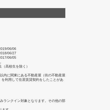
019/06/06
018/06/27
017/06/05
し
以上（高校生を除く）
年以内に関東にある不動産屋（街の不動産屋
）を利用して住居賃貸契約をしたことがあ
みランクイン対象となります。その他の部
ります。