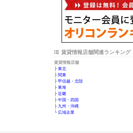
賃貸情報店舗関連ランキング
賃貸情報店舗
東北
関東
甲信越・北陸
東海
近畿
中国・四国
九州・沖縄
広域企業