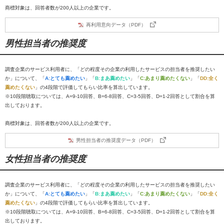
商標対象は、回答者数が200人以上の企業です。
再利用意向データ（PDF）
男性担当者の推奨度
調査企業のサービス利用者に、「どの程度その企業の利用したサービスの担当者を推奨したい
か」について、「
A:とても薦めたい
」「
B:まあ薦めたい
」「
C:あまり薦めたくない
」「
DD:全く
薦めたくない
」の4段階で評価してもらい比率を算出しています。
※10段階聴取については、A=9-10回答、B=6-8回答、C=3-5回答、D=1-2回答として割合を算
出しております。
商標対象は、回答者数が200人以上の企業です。
男性担当者の推奨度データ（PDF）
女性担当者の推奨度
調査企業のサービス利用者に、「どの程度その企業の利用したサービスの担当者を推奨したい
か」について、「
A:とても薦めたい
」「
B:まあ薦めたい
」「
C:あまり薦めたくない
」「
DD:全く
薦めたくない
」の4段階で評価してもらい比率を算出しています。
※10段階聴取については、A=9-10回答、B=6-8回答、C=3-5回答、D=1-2回答として割合を算
出しております。