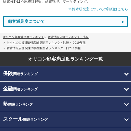
研究分野は応用統計解析、品質管理、マーケティング。
≫鈴木研究室についての詳細はこちら
顧客満足度について
オリコン顧客満足度ランキング
賃貸情報店舗ランキング・比較
おすすめの賃貸情報店舗 関東ランキング・比較
2019年版
賃貸情報店舗 関東の男性担当者ランキング・口コミ情報
オリコン顧客満足度
ランキング一覧
保険
関連ランキング
金融
関連ランキング
塾
関連ランキング
スクール
関連ランキング