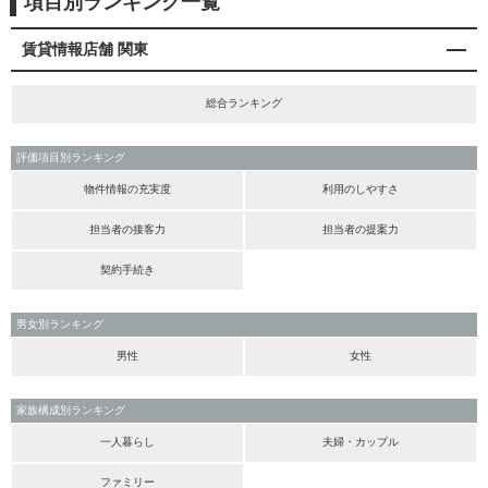
項目別ランキング一覧
賃貸情報店舗 関東
総合ランキング
評価項目別ランキング
物件情報の充実度
利用のしやすさ
担当者の接客力
担当者の提案力
契約手続き
男女別ランキング
男性
女性
家族構成別ランキング
一人暮らし
夫婦・カップル
ファミリー