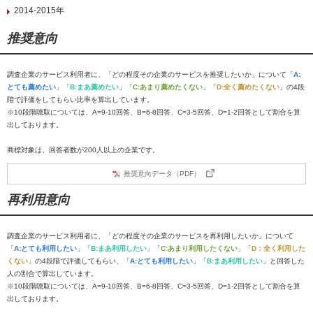
2014-2015年
推奨意向
調査企業のサービス利用者に、「どの程度その企業のサービスを推奨したいか」について「
A:
とても薦めたい
」「
B:まあ薦めたい
」「
C:あまり薦めたくない
」「
D:全く薦めたくない
」の4段
階で評価をしてもらい比率を算出しています。
※10段階聴取については、A=9-10回答、B=6-8回答、C=3-5回答、D=1-2回答として割合を算
出しております。
商標対象は、回答者数が200人以上の企業です。
推奨意向データ（PDF）
再利用意向
調査企業のサービス利用者に、「どの程度その企業のサービスを再利用したいか」について
「
A:とても利用したい
」「
B:まあ利用したい
」「
C:あまり利用したくない
」「
D：全く利用した
くない
」の4段階で評価してもらい、「
A:とても利用したい
」「
B:まあ利用したい
」と回答した
人の割合で算出しています。
※10段階聴取については、A=9-10回答、B=6-8回答、C=3-5回答、D=1-2回答として割合を算
出しております。