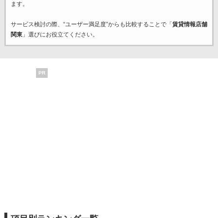
ます。
サービス検討の際、“ユーザー満足度”からも比較することで「
賃貸情報店舗
関東
」選びにお役立てください。
PR