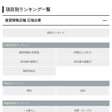
項目別ランキング一覧
賃貸情報店舗 広域企業
総合ランキング
評価項目別ランキング
物件情報の充実度
利用のしやすさ
担当者の接客力
担当者の提案力
契約手続き
男女別ランキング
男性
女性
家族構成別ランキング
一人暮らし
夫婦・カップル