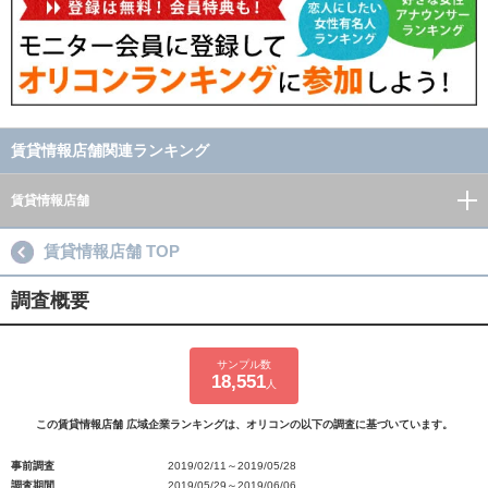
賃貸情報店舗関連ランキング
賃貸情報店舗
賃貸情報店舗 TOP
調査概要
サンプル数
18,551
人
この賃貸情報店舗 広域企業ランキングは、オリコンの以下の調査に基づいています。
事前調査
2019/02/11～2019/05/28
調査期間
2019/05/29～2019/06/06