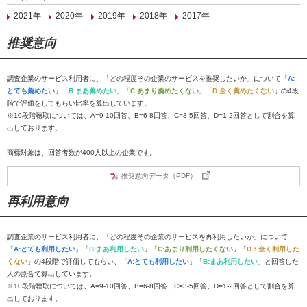
2021年
2020年
2019年
2018年
2017年
推奨意向
調査企業のサービス利用者に、「どの程度その企業のサービスを推奨したいか」について「
A:
とても薦めたい
」「
B:まあ薦めたい
」「
C:あまり薦めたくない
」「
D:全く薦めたくない
」の4段
階で評価をしてもらい比率を算出しています。
※10段階聴取については、A=9-10回答、B=6-8回答、C=3-5回答、D=1-2回答として割合を算
出しております。
商標対象は、回答者数が400人以上の企業です。
推奨意向データ（PDF）
再利用意向
調査企業のサービス利用者に、「どの程度その企業のサービスを再利用したいか」について
「
A:とても利用したい
」「
B:まあ利用したい
」「
C:あまり利用したくない
」「
D：全く利用した
くない
」の4段階で評価してもらい、「
A:とても利用したい
」「
B:まあ利用したい
」と回答した
人の割合で算出しています。
※10段階聴取については、A=9-10回答、B=6-8回答、C=3-5回答、D=1-2回答として割合を算
出しております。