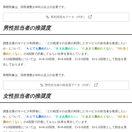
商標対象は、回答者数が400人以上の企業です。
再利用意向データ（PDF）
男性担当者の推奨度
調査企業のサービス利用者に、「どの程度その企業の利用したサービスの担当者を推奨したい
か」について、「
A:とても薦めたい
」「
B:まあ薦めたい
」「
C:あまり薦めたくない
」「
DD:全く
薦めたくない
」の4段階で評価してもらい比率を算出しています。
※10段階聴取については、A=9-10回答、B=6-8回答、C=3-5回答、D=1-2回答として割合を算
出しております。
商標対象は、回答者数が400人以上の企業です。
男性担当者の推奨度データ（PDF）
女性担当者の推奨度
調査企業のサービス利用者に、「どの程度その企業の利用したサービスの担当者を推奨したい
か」について、「
A:とても薦めたい
」「
B:まあ薦めたい
」「
C:あまり薦めたくない
」「
DD:全く
薦めたくない
」の4段階で評価してもらい比率を算出しています。
※10段階聴取については、A=9-10回答、B=6-8回答、C=3-5回答、D=1-2回答として割合を算