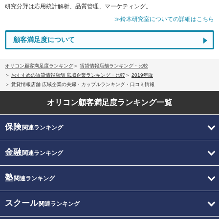
研究分野は応用統計解析、品質管理、マーケティング。
≫鈴木研究室についての詳細はこちら
顧客満足度について
オリコン顧客満足度ランキング
賃貸情報店舗ランキング・比較
おすすめの賃貸情報店舗 広域企業ランキング・比較
2019年版
賃貸情報店舗 広域企業の夫婦・カップルランキング・口コミ情報
オリコン顧客満足度
ランキング一覧
保険
関連ランキング
金融
関連ランキング
塾
関連ランキング
スクール
関連ランキング