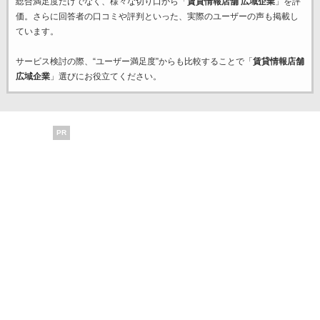
総合満足度だけでなく、様々な切り口から「
賃貸情報店舗 広域企業
」を評
価。さらに回答者の口コミや評判といった、実際のユーザーの声も掲載し
ています。
サービス検討の際、“ユーザー満足度”からも比較することで「
賃貸情報店舗
広域企業
」選びにお役立てください。
PR