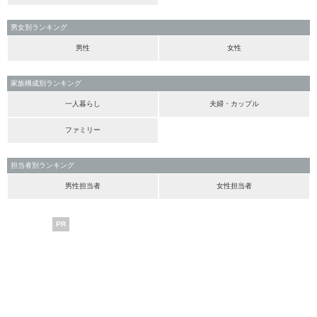
男女別ランキング
男性
女性
家族構成別ランキング
一人暮らし
夫婦・カップル
ファミリー
担当者別ランキング
男性担当者
女性担当者
PR