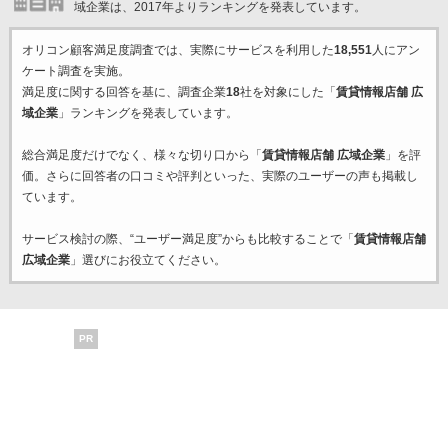
域企業は、2017年よりランキングを発表しています。
オリコン顧客満足度調査では、実際にサービスを利用した
18,551
人にアン
ケート調査を実施。
満足度に関する回答を基に、調査企業
18
社を対象にした「
賃貸情報店舗 広
域企業
」ランキングを発表しています。
総合満足度だけでなく、様々な切り口から「
賃貸情報店舗 広域企業
」を評
価。さらに回答者の口コミや評判といった、実際のユーザーの声も掲載し
ています。
サービス検討の際、“ユーザー満足度”からも比較することで「
賃貸情報店舗
広域企業
」選びにお役立てください。
PR