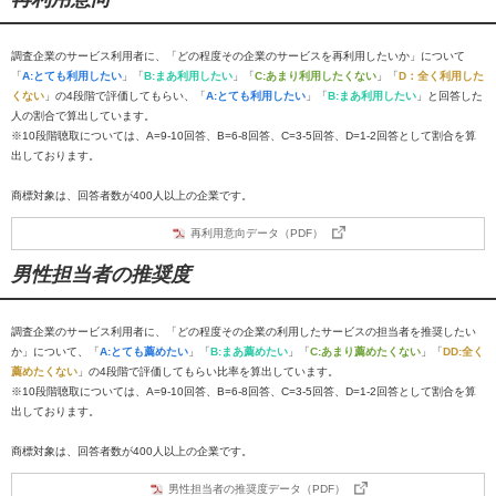
調査企業のサービス利用者に、「どの程度その企業のサービスを再利用したいか」について
「
A:とても利用したい
」「
B:まあ利用したい
」「
C:あまり利用したくない
」「
D：全く利用した
くない
」の4段階で評価してもらい、「
A:とても利用したい
」「
B:まあ利用したい
」と回答した
人の割合で算出しています。
※10段階聴取については、A=9-10回答、B=6-8回答、C=3-5回答、D=1-2回答として割合を算
出しております。
商標対象は、回答者数が400人以上の企業です。
再利用意向データ（PDF）
男性担当者の推奨度
調査企業のサービス利用者に、「どの程度その企業の利用したサービスの担当者を推奨したい
か」について、「
A:とても薦めたい
」「
B:まあ薦めたい
」「
C:あまり薦めたくない
」「
DD:全く
薦めたくない
」の4段階で評価してもらい比率を算出しています。
※10段階聴取については、A=9-10回答、B=6-8回答、C=3-5回答、D=1-2回答として割合を算
出しております。
商標対象は、回答者数が400人以上の企業です。
男性担当者の推奨度データ（PDF）