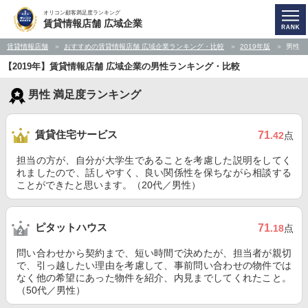
オリコン顧客満足度ランキング
賃貸情報店舗 広域企業
賃貸情報店舗
おすすめの賃貸情報店舗 広域企業ランキング・比較
2019年版
男性
【2019年】賃貸情報店舗 広域企業の男性ランキング・比較
男性 満足度ランキング
賃貸住宅サービス
71
.42
点
担当の方が、自分が大学生であることを考慮した説明をしてく
れましたので、話しやすく、良い関係性を保ちながら相談する
ことができたと思います。（20代／男性）
ピタットハウス
71
.18
点
問い合わせから契約まで、短い時間で決めたが、担当者が親切
で、引っ越したい理由を考慮して、事前問い合わせの物件では
なく他の希望にあった物件を紹介、内見までしてくれたこと。
（50代／男性）