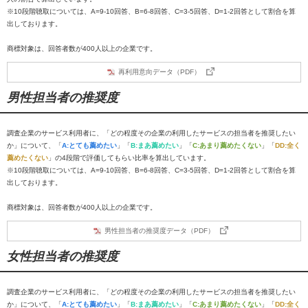
※10段階聴取については、A=9-10回答、B=6-8回答、C=3-5回答、D=1-2回答として割合を算
出しております。
商標対象は、回答者数が400人以上の企業です。
再利用意向データ（PDF）
男性担当者の推奨度
調査企業のサービス利用者に、「どの程度その企業の利用したサービスの担当者を推奨したい
か」について、「
A:とても薦めたい
」「
B:まあ薦めたい
」「
C:あまり薦めたくない
」「
DD:全く
薦めたくない
」の4段階で評価してもらい比率を算出しています。
※10段階聴取については、A=9-10回答、B=6-8回答、C=3-5回答、D=1-2回答として割合を算
出しております。
商標対象は、回答者数が400人以上の企業です。
男性担当者の推奨度データ（PDF）
女性担当者の推奨度
調査企業のサービス利用者に、「どの程度その企業の利用したサービスの担当者を推奨したい
か」について、「
A:とても薦めたい
」「
B:まあ薦めたい
」「
C:あまり薦めたくない
」「
DD:全く