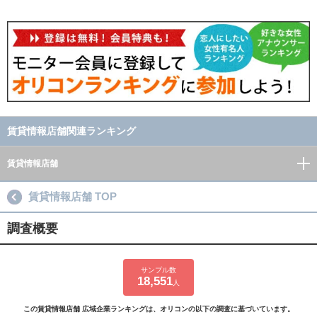
賃貸情報店舗関連ランキング
賃貸情報店舗
賃貸情報店舗 TOP
調査概要
サンプル数
18,551
人
この賃貸情報店舗 広域企業ランキングは、オリコンの以下の調査に基づいています。