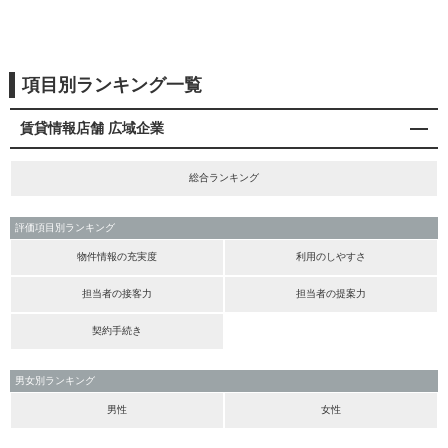
項目別ランキング一覧
賃貸情報店舗 広域企業
総合ランキング
評価項目別ランキング
物件情報の充実度
利用のしやすさ
担当者の接客力
担当者の提案力
契約手続き
男女別ランキング
男性
女性