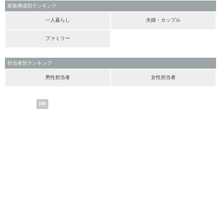
家族構成別ランキング
一人暮らし
夫婦・カップル
ファミリー
担当者別ランキング
男性担当者
女性担当者
PR