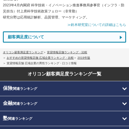
2023年4月内閣府 科学技術・イノベーション推進事務局参事官（インフラ・防
災担当）付上席科学技術政策フェロー（非常勤）
研究分野は応用統計解析、品質管理、マーケティング。
≫鈴木研究室についての詳細はこちら
顧客満足度について
オリコン顧客満足度ランキング
賃貸情報店舗ランキング・比較
おすすめの賃貸情報店舗 広域企業ランキング・比較
2019年版
賃貸情報店舗 広域企業の男性ランキング・口コミ情報
オリコン顧客満足度
ランキング一覧
保険
関連ランキング
金融
関連ランキング
塾
関連ランキング