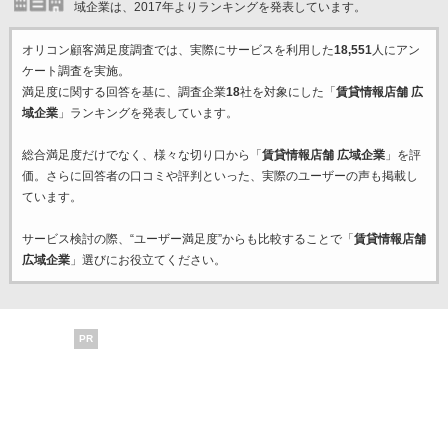
域企業は、2017年よりランキングを発表しています。
オリコン顧客満足度調査では、実際にサービスを利用した
18,551
人にアン
ケート調査を実施。
満足度に関する回答を基に、調査企業
18
社を対象にした「
賃貸情報店舗 広
域企業
」ランキングを発表しています。
総合満足度だけでなく、様々な切り口から「
賃貸情報店舗 広域企業
」を評
価。さらに回答者の口コミや評判といった、実際のユーザーの声も掲載し
ています。
サービス検討の際、“ユーザー満足度”からも比較することで「
賃貸情報店舗
広域企業
」選びにお役立てください。
PR