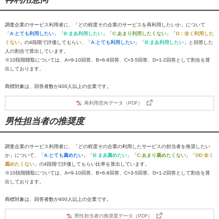
調査企業のサービス利用者に、「どの程度その企業のサービスを再利用したいか」について
「
A:とても利用したい
」「
B:まあ利用したい
」「
C:あまり利用したくない
」「
D：全く利用した
くない
」の4段階で評価してもらい、「
A:とても利用したい
」「
B:まあ利用したい
」と回答した
人の割合で算出しています。
※10段階聴取については、A=9-10回答、B=6-8回答、C=3-5回答、D=1-2回答として割合を算
出しております。
商標対象は、回答者数が400人以上の企業です。
再利用意向データ（PDF）
男性担当者の推奨度
調査企業のサービス利用者に、「どの程度その企業の利用したサービスの担当者を推奨したい
か」について、「
A:とても薦めたい
」「
B:まあ薦めたい
」「
C:あまり薦めたくない
」「
DD:全く
薦めたくない
」の4段階で評価してもらい比率を算出しています。
※10段階聴取については、A=9-10回答、B=6-8回答、C=3-5回答、D=1-2回答として割合を算
出しております。
商標対象は、回答者数が400人以上の企業です。
男性担当者の推奨度データ（PDF）