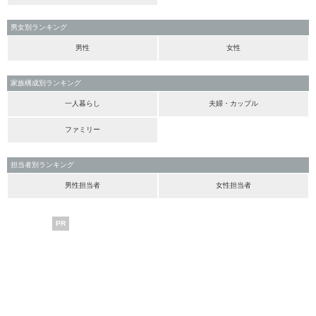
男女別ランキング
男性
女性
家族構成別ランキング
一人暮らし
夫婦・カップル
ファミリー
担当者別ランキング
男性担当者
女性担当者
PR