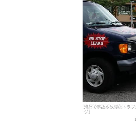
海外で事故や故障のトラブ
ジ）