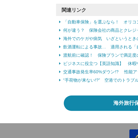
関連リンク
「自動車保険」を選ぶなら！ オリコ
何が違う？ 保険会社の商品とクレジッ
海外でのケガや病気 いざというとき
飲酒運転による事故… 適用される「
渡航前に確認！ 保険プランで満足度
ビジネスに役立つ【英語知識】 休暇
交通事故発生率60%ダウン!? 性能
“手荷物が来ない!?” 空港でのトラ
海外旅行