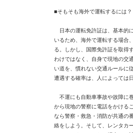
■そもそも海外で運転するには
日本の運転免許証は、基本的に
いるため、海外で運転する場合
る。しかし、国際免許証を取得
わけではなく、自身で現地の交
い道を、慣れない交通ルールに
遭遇する確率は、人によっては
不運にも自動車事故や故障に巻
から現地の警察に電話をかける
なら警察・救急・消防が共通の番
絡をしよう。そして、レンタカ