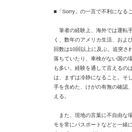
■「Sorry」の一言で不利になるこ
筆者の経験上、海外では運転手
く、数年のアメリカ生活、およ
回数は10回以上に及ぶ。追突さ
落ちていたり、車検がない国の
も多い。経験を通して言えるの
は、まずは冷静になること。そ
手を含めた、けがの有無の確認
える。
また、現地の言葉に不自由な場
モを常にパスポートなどと一緒