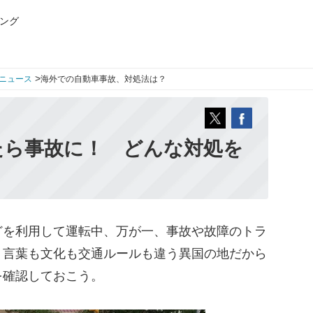
ング
>
ニュース
海外での自動車事故、対処法は？
たら事故に！ どんな対処を
を利用して運転中、万が一、事故や故障のトラ
。言葉も文化も交通ルールも違う異国の地だから
を確認しておこう。