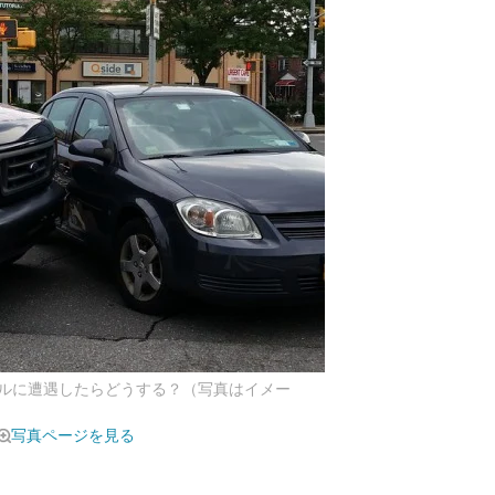
ルに遭遇したらどうする？（写真はイメー
写真ページを見る