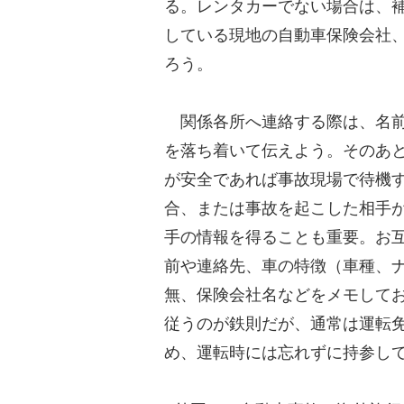
る。レンタカーでない場合は、
している現地の自動車保険会社
ろう。
関係各所へ連絡する際は、名前
を落ち着いて伝えよう。そのあ
が安全であれば事故現場で待機
合、または事故を起こした相手
手の情報を得ることも重要。お
前や連絡先、車の特徴（車種、
無、保険会社名などをメモして
従うのが鉄則だが、通常は運転
め、運転時には忘れずに持参し