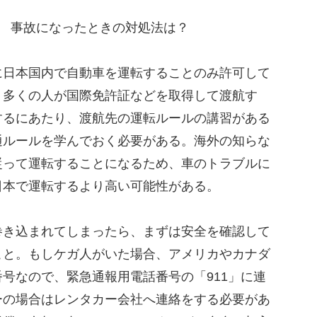
？ 事故になったときの対処法は？
日本国内で自動車を運転することのみ許可して
、多くの人が国際免許証などを取得して渡航す
するにあたり、渡航先の運転ルールの講習がある
通ルールを学んでおく必要がある。海外の知らな
従って運転することになるため、車のトラブルに
日本で運転するより高い可能性がある。
き込まれてしまったら、まずは安全を確認して
こと。もしケガ人がいた場合、アメリカやカナダ
号なので、緊急通報用電話番号の「911」に連
ーの場合はレンタカー会社へ連絡をする必要があ