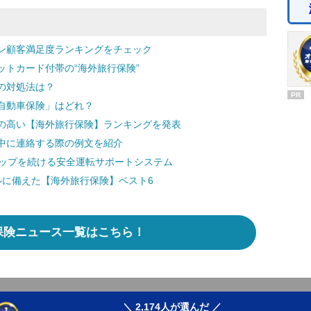
ン顧客満足度ランキングをチェック
トカード付帯の“海外旅行保険”
の対処法は？
PR
自動車保険」はどれ？
の高い【海外旅行保険】ランキングを発表
中に連絡する際の例文を紹介
アップを続ける安全運転サポートシステム
ブルに備えた【海外旅行保険】ベスト6
保険ニュース一覧はこちら！
＼ 2,174人が選んだ ／