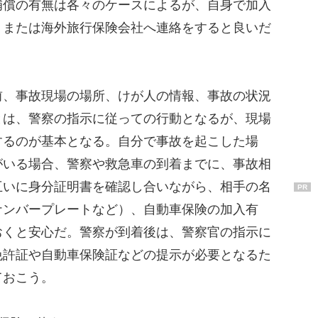
補償の有無は各々のケースによるが、自身で加入
、または海外旅行保険会社へ連絡をすると良いだ
、事故現場の場所、けが人の情報、事故の状況
とは、警察の指示に従っての行動となるが、現場
するのが基本となる。自分で事故を起こした場
がいる場合、警察や救急車の到着までに、事故相
互いに身分証明書を確認し合いながら、相手の名
PR
ナンバープレートなど）、自動車保険の加入有
おくと安心だ。警察が到着後は、警察官の指示に
免許証や自動車保険証などの提示が必要となるた
ておこう。