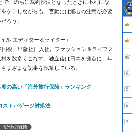
うことで、のちに裁判沙汰となったときに不利にな
どをケアしながらも、言動には細心の注意が必要
いだろう。
フスタイル エディター＆ライター）
帰国後、出版社に入社。ファッション＆ライフス
取材を数多くこなす。独立後は日本を拠点に、年
、さまざまな記事を執筆している。
足度の高い「海外旅行保険」ランキング
ロストバゲージ対処法
海外旅行保険