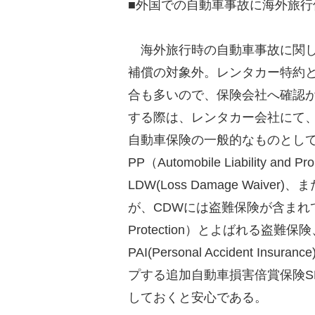
■外国での自動車事故に海外旅行
海外旅行時の自動車事故に関し
補償の対象外。レンタカー特約
合も多いので、保険会社へ確認
する際は、レンタカー会社にて
自動車保険の一般的なものとして
PP（Automobile Liability an
LDW(Loss Damage Waiver)、
が、CDWには盗難保険が含まれて
Protection）とよばれる盗
PAI(Personal Accident
プする追加自動車損害倍賞保険SLI（Supp
しておくと安心である。