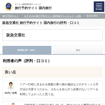
オリコン顧客満足度ランキング
旅行予約サイト 国内旅行
旅行予約サイト
おすすめの旅行予約サイト 国内旅行ランキング・比較
阪急交通社
阪急交通社
旅行予約サイト 国内旅行の評判・口コミ
阪急交通社
利用者の声（
22
）
得点
件
利用者の声（評判・口コミ）
良い点
ツアー行程に含まれる複数の乗り物や施設などのチケット入手
方法が大変そうだから、それらを自ら行う必要のないツアーを
50代／女性
利用してよかったと思う点。