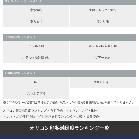
旅行スタイル別ランキング
家族旅行
夫婦・カップル旅行
友人旅行
ひとり旅
予約商品別ランキング
ホテル予約
ホテル＋航空券予約
ホテル＋新幹線予約
ツアー予約
利用形態別ランキング
PC
スマホサイト
スマホアプリ
※文字がグレーの部門は当社規定の条件を満たした企業が2社未満のため発表しておりません。
オリコン顧客満足度ランキング
旅行予約サイトランキング・比較
おすすめの旅行予約サイト 国内旅行ランキング・比較
阪急交通社
オリコン顧客満足度
ランキング一覧