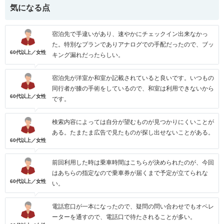
気になる点
宿泊先で手違いがあり、速やかにチェックイン出来なかっ
た。特別なプランでありアナログでの手配だったので、ブッ
60代以上／女性
キング漏れだったらしい。
宿泊先が洋室か和室か記載されていると良いです。いつもの
同行者が膝の手術をしているので、和室は利用できないから
60代以上／女性
です。
検索内容によっては自分が望むものが見つかりにくいことが
ある。たまたま広告で見たものが探し出せないことがある。
60代以上／女性
前回利用した時は乗車時間はこちらが決められたのが、今回
はあちらの指定なので乗車券が届くまで予定が立てられな
60代以上／女性
い。
電話窓口が一本になったので、疑問の問い合わせでもオペレ
ーターを通すので、電話口で待たされることが多い。