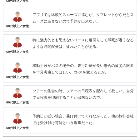
60代以上／女性
アプリでは比較的スムーズに進むが、タブレットからだとス
ムーズに進まないので予約が出来ない。
60代以上／女性
特に魅力的とも思えないコースに遠回りして帰宅が遅くなる
ような時間配分は、疲れたことがある。
60代以上／女性
移動手段がバスの場合の、走行距離が長い場合の疲労の限界
を十分考慮してほしい。コ-スを変えるとか。
60代以上／女性
ツアーの集合の時、ツアーの日程表を配布して欲しい。自分
で日程表を印刷することが出来ないので。
60代以上／女性
予約日が近い場合、受け付けてくれなかった。他の旅行会社
では受け付け可能という返事だった。
60代以上／女性