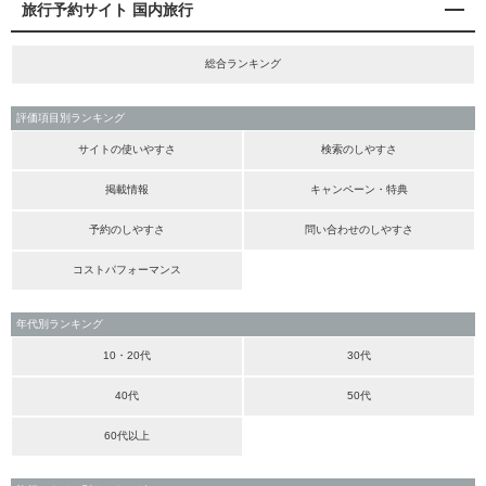
旅行予約サイト 国内旅行
総合ランキング
評価項目別ランキング
サイトの使いやすさ
検索のしやすさ
掲載情報
キャンペーン・特典
予約のしやすさ
問い合わせのしやすさ
コストパフォーマンス
年代別ランキング
10・20代
30代
40代
50代
60代以上