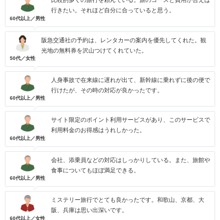
比較的多くの旅行を頼んでいる。旅のコースと費用が合えば
行きたい。それほど自分に合っていると思う。
60代以上／男性
阪急交通社の予約は、レンタカーの案内を優先してくれた。観
光地の無料券を沢山つけてくれていた。
50代／女性
人身事故で在来線に遅れが出て、新幹線に乗れずに後の便で
行けたが、その時の対応が良かったです。
60代以上／男性
サイト限定のポイント利用サービスがあり、このサービスで
利用料金のお得感はうれしかった。
60代以上／男性
会社、添乗員などの対応はしっかりしている。また、旅館や
食事についてもほぼ満足できる。
60代以上／男性
ミステリー旅行でとても良かったです。和歌山、京都、大
阪、兵庫は思い出深いです。
60代以上／女性