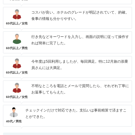
コスパが良い。ホテルのグレードが明記されていて、的確。
食事の情報も分かりやすい。
60代以上／女性
行き先などキーワードを入力し、画面の説明に従って操作す
れば簡単に完了した。
60代以上／男性
今年度は5回利用しましたが、毎回満足。特に12月旅の添乗
員さんには大満足。
60代以上／女性
不明なところを電話とメールで質問したら、それぞれ丁寧に
お返事してもらえた。
60代以上／女性
チェックインだけで対応できた。支払いは事前精算で済ますこ
とができた。
40代／男性