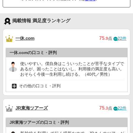
掲載情報 満足度ランキング
一休.com
75
.9
点
22件
一休.comの口コミ・評判
使いやすい。僕自身はこういったことが苦手なタイプで
あるが、困ったことはないし、利用後の満足度も高い。
おそらく今後一生利用し続ける。（40代／男性）
その他の口コミ・評判
JR東海ツアーズ
75
.3
点
22件
JR東海ツアーズの口コミ・評判