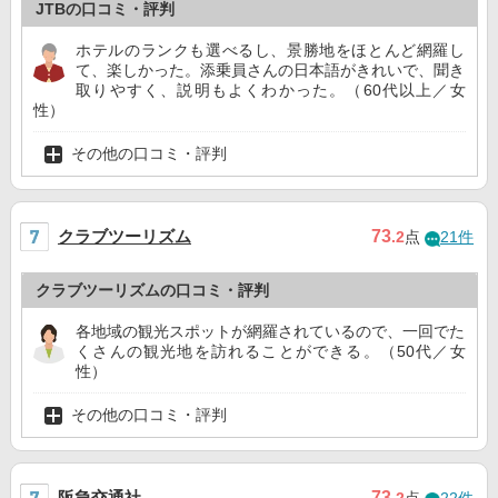
JTBの口コミ・評判
ホテルのランクも選べるし、景勝地をほとんど網羅し
て、楽しかった。添乗員さんの日本語がきれいで、聞き
取りやすく、説明もよくわかった。（60代以上／女
性）
その他の口コミ・評判
クラブツーリズム
73
.2
点
21件
クラブツーリズムの口コミ・評判
各地域の観光スポットが網羅されているので、一回でた
くさんの観光地を訪れることができる。（50代／女
性）
その他の口コミ・評判
阪急交通社
73