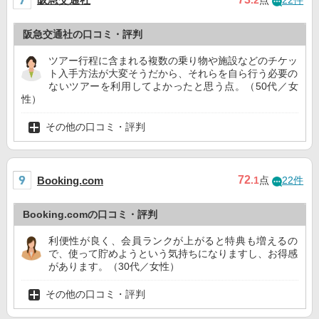
.2
点
22件
阪急交通社の口コミ・評判
ツアー行程に含まれる複数の乗り物や施設などのチケッ
ト入手方法が大変そうだから、それらを自ら行う必要の
ないツアーを利用してよかったと思う点。（50代／女
性）
その他の口コミ・評判
72
Booking.com
.1
点
22件
Booking.comの口コミ・評判
利便性が良く、会員ランクが上がると特典も増えるの
で、使って貯めようという気持ちになりますし、お得感
があります。（30代／女性）
その他の口コミ・評判