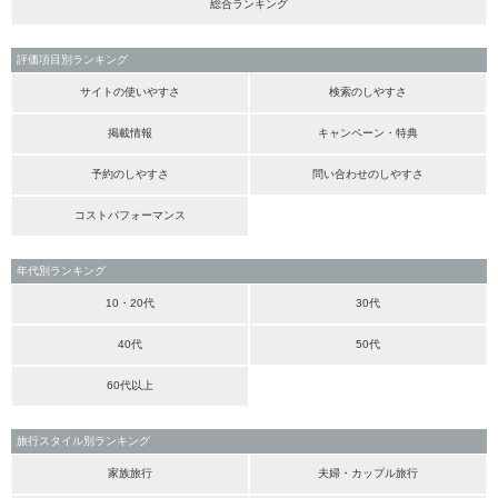
総合ランキング
評価項目別ランキング
サイトの使いやすさ
検索のしやすさ
掲載情報
キャンペーン・特典
予約のしやすさ
問い合わせのしやすさ
コストパフォーマンス
年代別ランキング
10・20代
30代
40代
50代
60代以上
旅行スタイル別ランキング
家族旅行
夫婦・カップル旅行