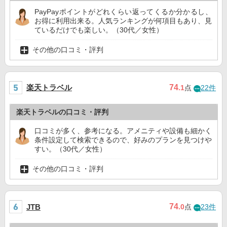
PayPayポイントがどれくらい返ってくるか分かるし、
お得に利用出来る。人気ランキングが何項目もあり、見
ているだけでも楽しい。（30代／女性）
その他の口コミ・評判
楽天トラベル
74
.1
点
22件
楽天トラベルの口コミ・評判
口コミが多く、参考になる。アメニティや設備も細かく
条件設定して検索できるので、好みのプランを見つけや
すい。（30代／女性）
その他の口コミ・評判
74
JTB
.0
点
23件