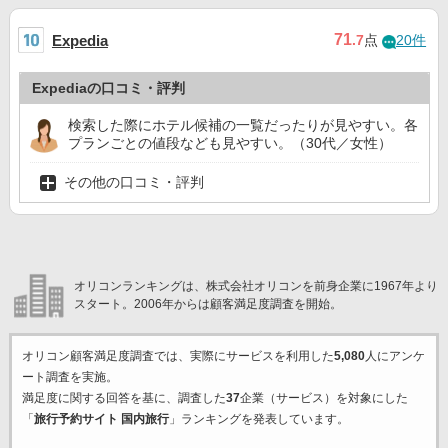
71
Expedia
.7
点
20件
Expediaの口コミ・評判
検索した際にホテル候補の一覧だったりが見やすい。各
プランごとの値段なども見やすい。（30代／女性）
その他の口コミ・評判
オリコンランキングは、株式会社オリコンを前身企業に1967年より
スタート。2006年からは顧客満足度調査を開始。
オリコン顧客満足度調査では、実際にサービスを利用した
5,080
人にアンケ
ート調査を実施。
満足度に関する回答を基に、調査した
37
企業（サービス）を対象にした
「
旅行予約サイト 国内旅行
」ランキングを発表しています。