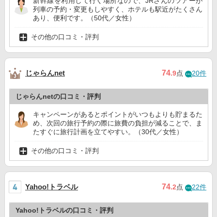
新幹線を利用して行く場所なので、JRさんのツアーが
列車の予約・変更もしやすく、ホテルも駅近がたくさん
あり、便利です。（50代／女性）
その他の口コミ・評判
じゃらんnet
74
.9
点
20件
じゃらんnetの口コミ・評判
キャンペーンがあるとポイントがいつもよりも貯まるた
め、次回の旅行予約の際に旅費の負担が減ることで、ま
たすぐに旅行計画を立てやすい。（30代／女性）
その他の口コミ・評判
Yahoo!トラベル
74
.2
点
22件
Yahoo!トラベルの口コミ・評判