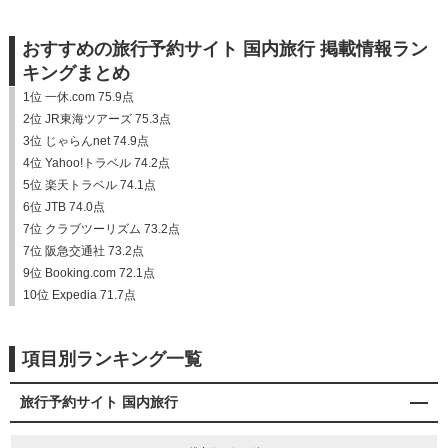
おすすめの旅行予約サイト 国内旅行 掲載情報ラン
キングまとめ
1位 一休.com 75.9点
2位 JR東海ツアーズ 75.3点
3位 じゃらんnet 74.9点
4位 Yahoo!トラベル 74.2点
5位 楽天トラベル 74.1点
6位 JTB 74.0点
7位 クラブツーリズム 73.2点
7位 阪急交通社 73.2点
9位 Booking.com 72.1点
10位 Expedia 71.7点
項目別ランキング一覧
旅行予約サイト 国内旅行