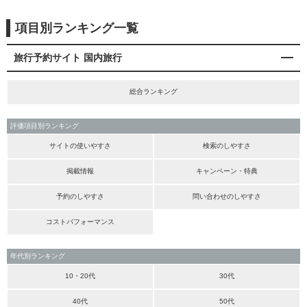
項目別ランキング一覧
旅行予約サイト 国内旅行
総合ランキング
評価項目別ランキング
サイトの使いやすさ
検索のしやすさ
掲載情報
キャンペーン・特典
予約のしやすさ
問い合わせのしやすさ
コストパフォーマンス
年代別ランキング
10・20代
30代
40代
50代