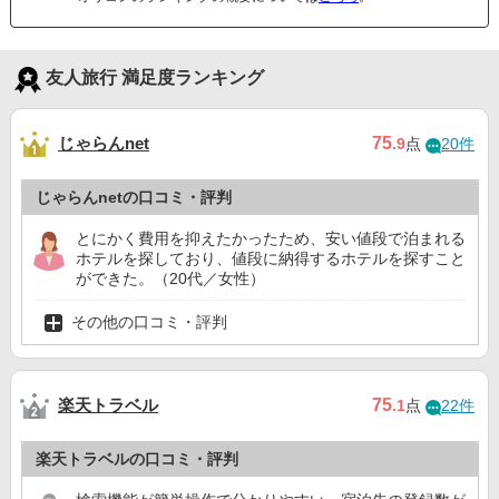
友人旅行 満足度ランキング
じゃらんnet
75
.9
点
20件
じゃらんnetの口コミ・評判
とにかく費用を抑えたかったため、安い値段で泊まれる
ホテルを探しており、値段に納得するホテルを探すこと
ができた。（20代／女性）
その他の口コミ・評判
楽天トラベル
75
.1
点
22件
楽天トラベルの口コミ・評判