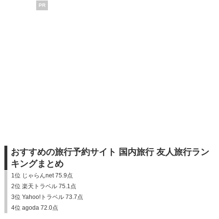
PR
おすすめの旅行予約サイト 国内旅行 友人旅行ラン
キングまとめ
1位 じゃらんnet 75.9点
2位 楽天トラベル 75.1点
3位 Yahoo!トラベル 73.7点
4位 agoda 72.0点