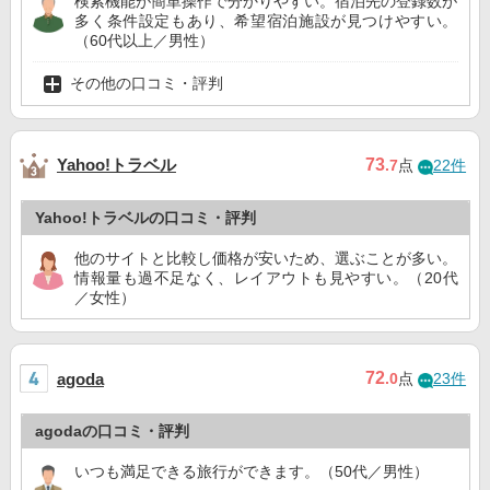
検索機能が簡単操作で分かりやすい。宿泊先の登録数が
多く条件設定もあり、希望宿泊施設が見つけやすい。
（60代以上／男性）
その他の口コミ・評判
Yahoo!トラベル
73
.7
点
22件
Yahoo!トラベルの口コミ・評判
他のサイトと比較し価格が安いため、選ぶことが多い。
情報量も過不足なく、レイアウトも見やすい。（20代
／女性）
72
agoda
.0
点
23件
agodaの口コミ・評判
いつも満足できる旅行ができます。（50代／男性）