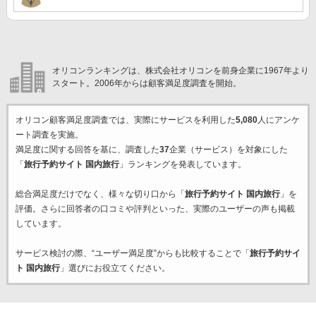
オリコンランキングは、株式会社オリコンを前身企業に1967年より
スタート。2006年からは顧客満足度調査を開始。
オリコン顧客満足度調査では、実際にサービスを利用した
5,080
人にアンケ
ート調査を実施。
満足度に関する回答を基に、調査した
37
企業（サービス）を対象にした
「
旅行予約サイト 国内旅行
」ランキングを発表しています。
総合満足度だけでなく、様々な切り口から「
旅行予約サイト 国内旅行
」を
評価。さらに回答者の口コミや評判といった、実際のユーザーの声も掲載
しています。
サービス検討の際、“ユーザー満足度”からも比較することで「
旅行予約サイ
ト 国内旅行
」選びにお役立てください。