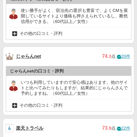
使い勝手がよく、宿泊先の選択も豊富で、よくCMを展
開しているサイトより価格も押さえられているし、断然
信用ができる。（60代以上／女性）
その他の口コミ・評判
じゃらんnet
74
.3
点
20件
じゃらんnetの口コミ・評判
いつも利用していますので安心感はあります。他のサイ
トと比べてみたりもしますが、結果的にじゃらんさんで
予約しますね。（60代以上／女性）
その他の口コミ・評判
楽天トラベル
73
.9
点
22件