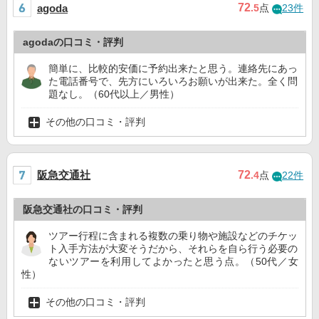
72
agoda
.5
点
23件
agodaの口コミ・評判
簡単に、比較的安価に予約出来たと思う。連絡先にあっ
た電話番号で、先方にいろいろお願いが出来た。全く問
題なし。（60代以上／男性）
その他の口コミ・評判
阪急交通社
72
.4
点
22件
阪急交通社の口コミ・評判
ツアー行程に含まれる複数の乗り物や施設などのチケッ
ト入手方法が大変そうだから、それらを自ら行う必要の
ないツアーを利用してよかったと思う点。（50代／女
性）
その他の口コミ・評判