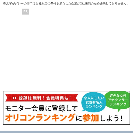
※文字がグレーの部門は当社規定の条件を満たした企業が2社未満のため発表しておりません。
PR