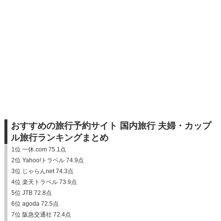
おすすめの旅行予約サイト 国内旅行 夫婦・カップ
ル旅行ランキングまとめ
1位 一休.com 75.1点
2位 Yahoo!トラベル 74.9点
3位 じゃらんnet 74.3点
4位 楽天トラベル 73.9点
5位 JTB 72.8点
6位 agoda 72.5点
7位 阪急交通社 72.4点