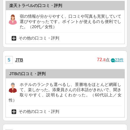
楽天トラベルの口コミ・評判
宿の情報が分かりやすく、口コミや写真も充実していて
選びやすかったです。ポイントが使えるのも便利でし
た。（20代／女性）
その他の口コミ・評判
72
JTB
.8
点
23件
JTBの口コミ・評判
ホテルのランクも選べるし、景勝地をほとんど網羅し
て、楽しかった。添乗員さんの日本語がきれいで、聞き
取りやすく、説明もよくわかった。（60代以上／女
性）
その他の口コミ・評判