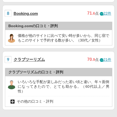
71
Booking.com
.6
点
22件
Booking.comの口コミ・評判
価格が他のサイトに比べて安い時が多いから、同じ宿で
もこのサイトで予約する数が多い。（30代／女性）
クラブツーリズム
70
.9
点
21件
クラブツーリズムの口コミ・評判
いろいろな手配が楽しみだった若い頃と違い、年々面倒
になってきたので、とても助かる。（60代以上／男
性）
その他の口コミ・評判