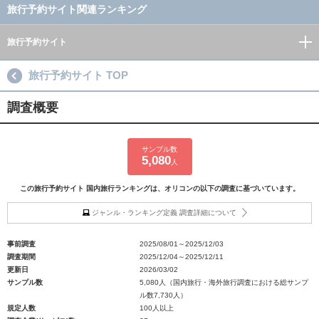
旅行予約サイト関連ランキング
旅行予約サイト
旅行予約サイト TOP
調査概要
サンプル数
5,080
人
この旅行予約サイト 国内旅行ランキングは、オリコンの以下の調査に基づいています。
ジャンル・ランキング定義 調査詳細について
事前調査
2025/08/01～2025/12/03
調査期間
2025/12/04～2025/12/11
更新日
2026/03/02
サンプル数
5,080人（国内旅行・海外旅行調査における総サンプ
ル数7,730人）
規定人数
100人以上