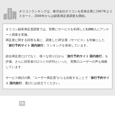
オリコンランキングは、株式会社オリコンを前身企業に1967年より
スタート。2006年からは顧客満足度調査を開始。
オリコン顧客満足度調査では、実際にサービスを利用した
5,080
人にアンケ
ート調査を実施。
満足度に関する回答を基に、調査した
37
企業（サービス）を対象にした
「
旅行予約サイト 国内旅行
」ランキングを発表しています。
総合満足度だけでなく、様々な切り口から「
旅行予約サイト 国内旅行
」を
評価。さらに回答者の口コミや評判といった、実際のユーザーの声も掲載
しています。
サービス検討の際、“ユーザー満足度”からも比較することで「
旅行予約サイ
ト 国内旅行
」選びにお役立てください。
PR