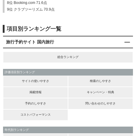
8位 Booking.com 71.6点
9位 クラブツーリズム 70.9点
項目別ランキング一覧
旅行予約サイト 国内旅行
総合ランキング
評価項目別ランキング
サイトの使いやすさ
検索のしやすさ
掲載情報
キャンペーン・特典
予約のしやすさ
問い合わせのしやすさ
コストパフォーマンス
年代別ランキング