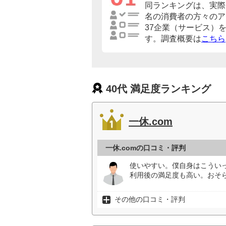
同ランキングは、実際に
名の消費者の方々のア
37企業（サービス）
す。調査概要は
こちら
40代 満足度ランキング
一休.com
一休.comの口コミ・評判
使いやすい。僕自身はこうい
利用後の満足度も高い。おそ
その他の口コミ・評判