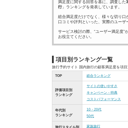
満足度に関する回答を基に、調査した
行
」ランキングを発表しています。
総合満足度だけでなく、様々な切り口
口コミや評判といった、実際のユーザ
サービス検討の際、“ユーザー満足度”
お役立てください。
項目別ランキング一覧
旅行予約サイト 国内旅行の顧客満足度を項
TOP
総合ランキング
サイトの使いやすさ
評価項目別
キャンペーン・特典
ランキング
コストパフォーマンス
10・20代
年代別
ランキング
50代
家族旅行
旅行スタイル別