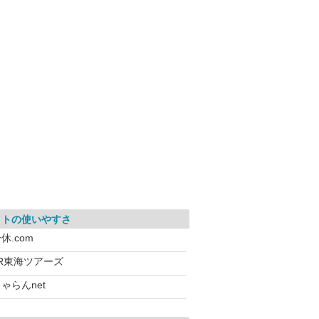
イトの使いやすさ
休.com
JR東海ツアーズ
ゃらんnet