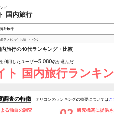
ング
ト 国内旅行
海外旅行
旅行ランキング・比較
40代
 国内旅行の40代ランキング・比較
5,080
を利用したユーザー
名が選んだ
イト 国内旅行ランキ
度調査の特徴
オリコンのランキングの概要については
こ
による独自の調査
研究機関に提供さ