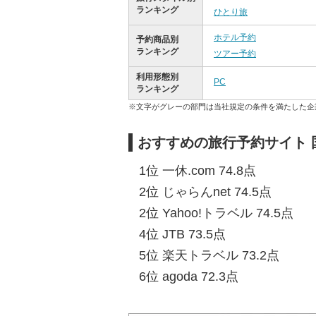
ランキング
ひとり旅
ホテル予約
予約商品別
ランキング
ツアー予約
利用形態別
PC
ランキング
※文字がグレーの部門は当社規定の条件を満たした企
おすすめの旅行予約サイト 
1位 一休.com 74.8点
2位 じゃらんnet 74.5点
2位 Yahoo!トラベル 74.5点
4位 JTB 73.5点
5位 楽天トラベル 73.2点
6位 agoda 72.3点