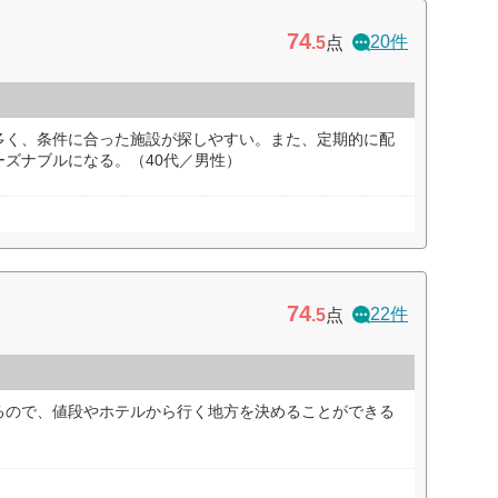
74
20件
.5
点
多く、条件に合った施設が探しやすい。また、定期的に配
ズナブルになる。（40代／男性）
74
22件
.5
点
るので、値段やホテルから行く地方を決めることができる
）