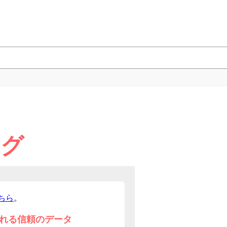
ング
ちら
。
れる信頼のデータ