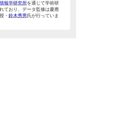
情報学研究所
を通じて学術研
れており、データ監修は慶應
授・
鈴木秀男
氏が行っていま