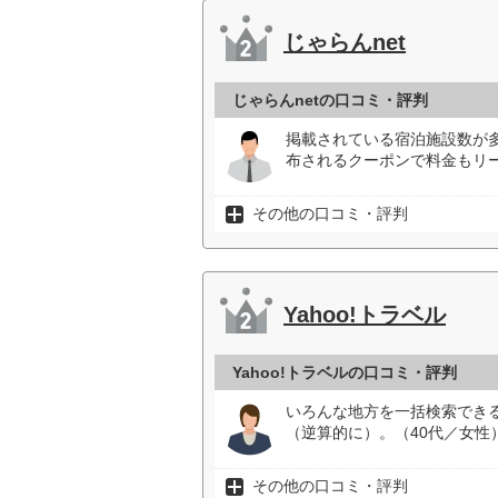
じゃらんnet
じゃらんnetの口コミ・評判
掲載されている宿泊施設数が
布されるクーポンで料金もリー
その他の口コミ・評判
Yahoo!トラベル
Yahoo!トラベルの口コミ・評判
いろんな地方を一括検索でき
（逆算的に）。（40代／女性
その他の口コミ・評判