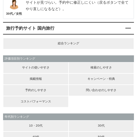
サイトが見づらい。予約中に修正しにくい（戻るボタンで全て
やり直しになるなど）。
30代／女性
旅行予約サイト 国内旅行
総合ランキング
評価項目別ランキング
サイトの使いやすさ
検索のしやすさ
掲載情報
キャンペーン・特典
予約のしやすさ
問い合わせのしやすさ
コストパフォーマンス
年代別ランキング
10・20代
30代
40代
50代