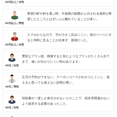
60代以上／女性
希望の町や村を選ぶ時、中規模の範囲から示される場所が希
望したところとはずいぶん離れていることが多い。
60代以上／男性
スマホからなので、字が小さく読みにくい。前のページにす
ると同時に見ることが出来ず、面倒だった。
60代以上／女性
豊富なプラン故、検索すると似たようなプランがたくさん出て
きて、違いが分かりにくい時があります。
40代／女性
正月の予約ができない。クーポンコードがわかりにくいし、使
えると思っても使えない説明が悪い。
40代／男性
領収書が一度しか表示されないとのことで、宛名等間違わない
よう留意する必要があったこと。
40代／女性