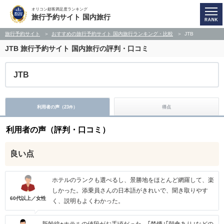
オリコン顧客満足度ランキング
旅行予約サイト 国内旅行
旅行予約サイト
おすすめの旅行予約サイト 国内旅行ランキング・比較
JTB
JTB
旅行予約サイト 国内旅行の評判・口コミ
JTB
利用者の声（
23
）
得点
件
利用者の声（評判・口コミ）
良い点
ホテルのランクも選べるし、景勝地をほとんど網羅して、楽
しかった。添乗員さんの日本語がきれいで、聞き取りやす
60代以上／女性
く、説明もよくわかった。