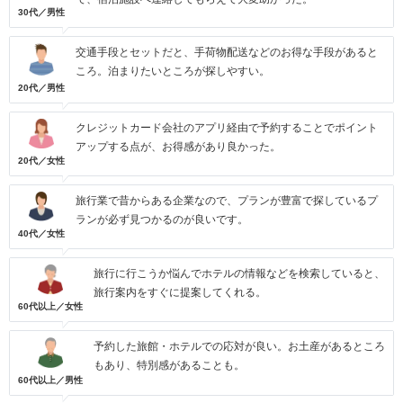
30代／男性
交通手段とセットだと、手荷物配送などのお得な手段があると
ころ。泊まりたいところが探しやすい。
20代／男性
クレジットカード会社のアプリ経由で予約することでポイント
アップする点が、お得感があり良かった。
20代／女性
旅行業で昔からある企業なので、プランが豊富で探しているプ
ランが必ず見つかるのが良いです。
40代／女性
旅行に行こうか悩んでホテルの情報などを検索していると、
旅行案内をすぐに提案してくれる。
60代以上／女性
予約した旅館・ホテルでの応対が良い。お土産があるところ
もあり、特別感があることも。
60代以上／男性