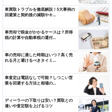
車買取トラブルを徹底解説！5大事例の
回避策と契約後の減額やキ...
車売却で税金がかかるケースは？所得
税の計算や自動車税の還付...
車の売却に適した時期はいつ？高く売
れる月と避けるべきタイミ...
車査定は電話なしで可能？しつこい営
業を回避する方法と相場の...
ディーラーの下取りは安い？買取との
違いや査定額を上げるコツ