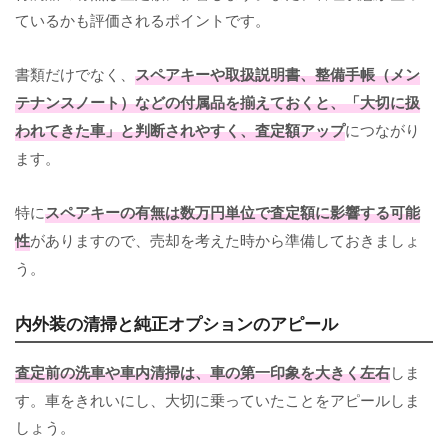
ているかも評価されるポイントです。
書類だけでなく、
スペアキーや取扱説明書、整備手帳（メン
テナンスノート）などの付属品を揃えておくと、「大切に扱
われてきた車」と判断されやすく、査定額アップ
につながり
ます。
特に
スペアキーの有無は数万円単位で査定額に影響する可能
性
がありますので、売却を考えた時から準備しておきましょ
う。
内外装の清掃と純正オプションのアピール
査定前の洗車や車内清掃は、車の第一印象を大きく左右
しま
す。車をきれいにし、大切に乗っていたことをアピールしま
しょう。