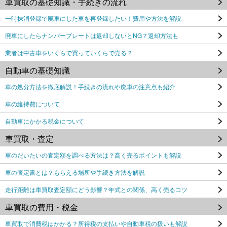
車買取の基礎知識・手続きの流れ
一時抹消登録で廃車にした車を再登録したい！費用や方法を解説
廃車にしたらナンバープレートは返却しないとNG？返却方法も
業者は中古車をいくらで買っていくらで売る？
自動車の基礎知識
車の処分方法を徹底解説！手続きの流れや廃車の注意点も紹介
車の維持費について
自動車にかかる税金について
車買取・査定
車のだいたいの査定額を調べる方法は？高く売るポイントも解説
車の査定書とは？もらえる場所や手続き方法を解説
走行距離は車買取査定額にどう影響？年式との関係、高く売るコツ
車買取の費用・税金
車買取で消費税はかかる？所得税の支払いや自動車税の扱いも解説