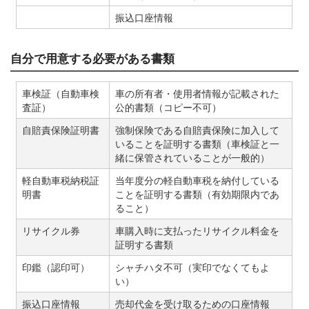
振込口座情報
自分で用意する必要がある書類
車検証（自動車検
車の所有者・使用者情報が記載された
査証）
公的書類（コピー不可）
自賠責保険証明書
強制保険である自賠責保険に加入して
いることを証明する書類（車検証と一
緒に保管されていることが一般的）
軽自動車税納税証
当年度分の軽自動車税を納付している
明書
ことを証明する書類（有効期限内であ
ること）
リサイクル券
車購入時に支払ったリサイクル料金を
証明する書類
印鑑（認印可）
シャチハタ不可（実印でなくてもよ
い）
振込口座情報
売却代金を受け取るための口座情報