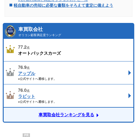
軽自動車の売却に必要な書類をそろえて査定に備えよう
車買取会社
オリコン顧客満足度ランキング
77.2
点
オートバックスカーズ
76.9
点
アップル
※公式サイトへ遷移します。
76.0
点
ラビット
※公式サイトへ遷移します。
車買取会社ランキングを見る
PR