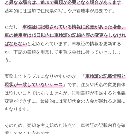
と異なる場合は、追加で書類が必要となる場合があります
。
基本的には追加で住民票の写しや戸籍謄本が必要です。
ただし、
車検証に記載されている情報に変更があった場合、
車の使用者は15日以内に車検証の記録内容の変更をしなけれ
ばならない
と定められています。車検証の情報を更新する
か、下記の書類を用意して車買取会社に持っていきましょ
う。
実務上でトラブルになりやすいのが、「
車検証の記載情報と
現状が一致していないケース
」です。住所や氏名の変更自体
は珍しいことではありませんが、証明書類が不足すると名義
変更ができずに、最終的には売却代金の入金が遅れる原因に
もなります。
そのため、売却を考え始めた時点で、車検証の記載内容を確
認しておくと安心です。