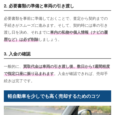
2. 必要書類の準備と車両の引き渡し
必要書類を事前に準備しておくことで、査定から契約までの
手続きがスムーズに進みます。そして、契約時には車の引き
渡し日を決め、それまでに
車内の私物や個人情報（ナビの履
歴など）は必ず削除
しましょう。
3. 入金の確認
一般的に、
買取代金は車両の引き渡し後、数日から1週間程度
で指定口座に振り込まれます
。入金が確認できれば、売却手
続きは完了です。
軽自動車を少しでも高く売却するためのコツ