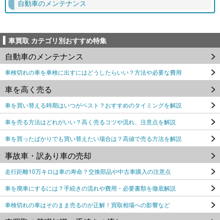
自動車のメンテナンス
車買取 カテゴリ別おすすめ特集
自動車のメンテナンス
車検切れの車を車検に出すにはどうしたらいい？方法や必要な費用
車を高く売る
車を買い替える時期はいつがベスト？おすすめのタイミングを解説
車を売る方法はどれがいい？高く売るコツや流れ、注意点を解説
車を買ったばかりでも買い替えたい場合は？高値で売る方法を解説
事故車・訳あり車の売却
走行距離10万キロは車の寿命？交換部品や中古車購入の注意点
車を廃車にするには？手続きの流れや費用・必要書類を徹底解説
車検切れの車はそのまま売るのが正解！買取相場への影響など