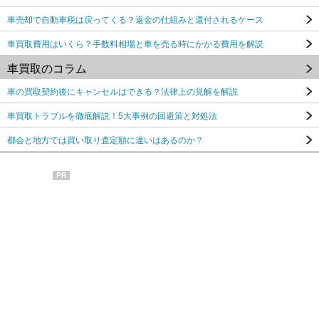
車売却で自動車税は戻ってくる？返金の仕組みと還付されるケース
車買取費用はいくら？手数料相場と車を売る時にかかる費用を解説
車買取のコラム
車の買取契約後にキャンセルはできる？法律上の見解を解説
車買取トラブルを徹底解説！5大事例の回避策と対処法
都会と地方では買い取り査定額に違いはあるのか？
PR